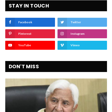
STAY IN TOUCH
Facebook
Twitter
Pinterest
Instagram
YouTube
Vimeo
DON'T MISS