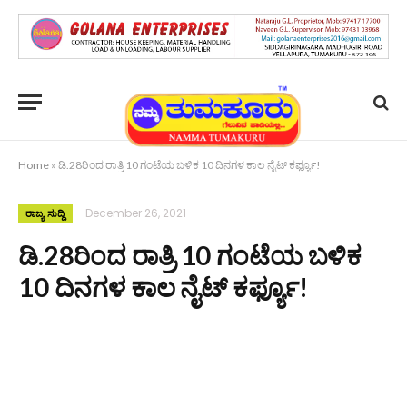
Home
»
ಡಿ.28ರಿಂದ ರಾತ್ರಿ 10 ಗಂಟೆಯ ಬಳಿಕ 10 ದಿನಗಳ ಕಾಲ ನೈಟ್ ಕರ್ಫ್ಯೂ!
December 26, 2021
ರಾಜ್ಯ ಸುದ್ದಿ
ಡಿ.28ರಿಂದ ರಾತ್ರಿ 10 ಗಂಟೆಯ ಬಳಿಕ
10 ದಿನಗಳ ಕಾಲ ನೈಟ್ ಕರ್ಫ್ಯೂ!