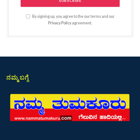
By signing up, you agree to the our terms and our
Privacy Policy
agreement.
ನಮ್ಮ ಬಗ್ಗೆ