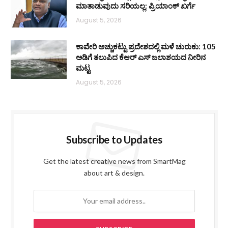
ಮಾತಾಡುವುದು ಸರಿಯಲ್ಲ: ಪ್ರಿಯಾಂಕ್ ಖರ್ಗೆ
August 5, 2026
ಕಾವೇರಿ ಅಚ್ಚುಕಟ್ಟು ಪ್ರದೇಶದಲ್ಲಿ ಮಳೆ ಚುರುಕು: 105
ಅಡಿಗೆ ತಲುಪಿದ ಕೆಆರ್ ಎಸ್ ಜಲಾಶಯದ ನೀರಿನ
ಮಟ್ಟ
August 5, 2026
Subscribe to Updates
Get the latest creative news from SmartMag
about art & design.