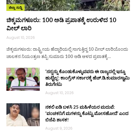
ಜಿಲ್ಲಾ ಸುದ್ದಿ
ಚಿಕ್ಕಮಗಳೂರು: 100 ಅಡಿ ಪ್ರಪಾತಕ್ಕೆ ಉರುಳಿದ 10
ವೀಲ್ ಲಾರಿ
August 10, 2026
ಚಿಕ್ಕಮಗಳೂರು: ರಾಷ್ಟ್ರೀಯ ಹೆದ್ದಾರಿಯಲ್ಲಿ ಸಾಗುತ್ತಿದ್ದ 10 ವೀಲ್ ಲಾರಿಯೊಂದು
ಚಾಲಕನ ನಿಯಂತ್ರಣ ತಪ್ಪಿ ಸುಮಾರು 100 ಅಡಿ ಆಳದ ಪ್ರಪಾತಕ್ಕೆ…
‘ನನ್ನನ್ನು ಕೊಂಡುಕೊಳ್ಳುವವರು ಈ ರಾಜ್ಯದಲ್ಲಿ ಇನ್ನೂ
ಹುಟ್ಟಿಲ್ಲ’: ಕಾಂಗ್ರೆಸ್ ಸರ್ಕಾರಕ್ಕೆ ಹೆಚ್.ಡಿ.ಕುಮಾರಸ್ವಾಮಿ
ತಿರುಗೇಟು
August 10, 2026
ನಕಲಿ ಐಡಿ ಬಳಸಿ 25 ಮಹಿಳೆಯರ ಮದುವೆ:
‘ವಂಚಕನಿಗೆ ಮಗಳನ್ನು ಕೊಟ್ಟು ಮೋಸಹೋದೆ’ ಎಂದ
ಬಿಜೆಪಿ ಶಾಸಕ!
August 9, 2026