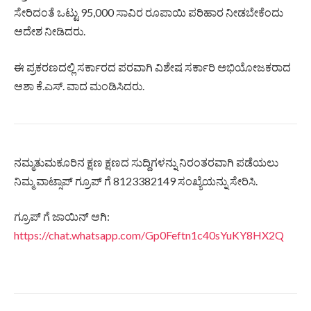
ಸೇರಿದಂತೆ ಒಟ್ಟು 95,000 ಸಾವಿರ ರೂಪಾಯಿ ಪರಿಹಾರ ನೀಡಬೇಕೆಂದು
ಆದೇಶ ನೀಡಿದರು.
ಈ ಪ್ರಕರಣದಲ್ಲಿ ಸರ್ಕಾರದ ಪರವಾಗಿ ವಿಶೇಷ ಸರ್ಕಾರಿ ಅಭಿಯೋಜಕರಾದ
ಆಶಾ ಕೆ.ಎಸ್. ವಾದ ಮಂಡಿಸಿದರು.
ನಮ್ಮತುಮಕೂರಿನ ಕ್ಷಣ ಕ್ಷಣದ ಸುದ್ದಿಗಳನ್ನು ನಿರಂತರವಾಗಿ ಪಡೆಯಲು
ನಿಮ್ಮ ವಾಟ್ಸಾಪ್ ಗ್ರೂಪ್ ಗೆ 8123382149 ಸಂಖ್ಯೆಯನ್ನು ಸೇರಿಸಿ.
ಗ್ರೂಪ್ ಗೆ ಜಾಯಿನ್ ಆಗಿ:
https://chat.whatsapp.com/Gp0Feftn1c40sYuKY8HX2Q