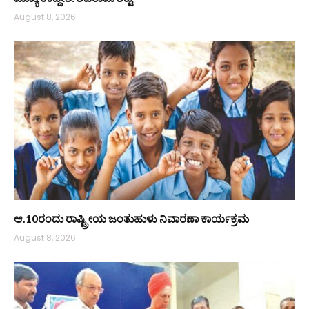
August 8, 2026
ಆ.10ರಂದು ರಾಷ್ಟ್ರೀಯ ಜಂತುಹುಳು ನಿವಾರಣಾ ಕಾರ್ಯಕ್ರಮ
August 8, 2026