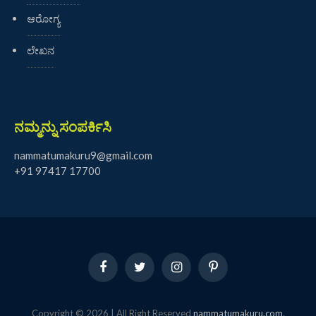
ಆರೋಗ್ಯ
ಲೇಖನ
ನಮ್ಮನ್ನು ಸಂಪರ್ಕಿಸಿ
nammatumakuru9@gmail.com
+91 97417 17700
Facebook
Twitter
Instagram
Pinterest
Copyright © 2026 | All Right Reserved
nammatumakuru.com
.