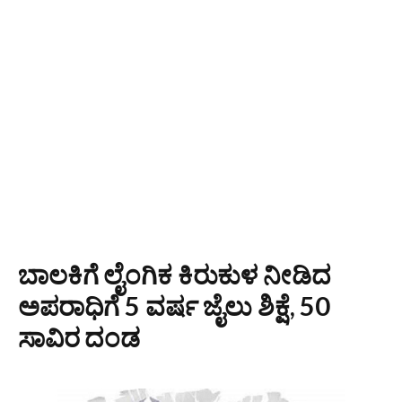
ಬಾಲಕಿಗೆ ಲೈಂಗಿಕ ಕಿರುಕುಳ ನೀಡಿದ
ಅಪರಾಧಿಗೆ 5 ವರ್ಷ ಜೈಲು ಶಿಕ್ಷೆ, 50
ಸಾವಿರ ದಂಡ