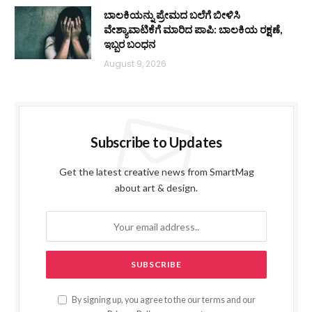
ಬಾಲಕಿಯನ್ನು ಪ್ರೇಮದ ಬಲೆಗೆ ಬೀಳಿಸಿ
ವೇಶ್ಯಾವಾಟಿಕೆಗೆ ಮಾರಿದ ಪಾಪಿ: ಬಾಲಕಿಯ ರಕ್ಷಣೆ,
ಇಬ್ಬರ ಬಂಧನ
August 9, 2026
Subscribe to Updates
Get the latest creative news from SmartMag
about art & design.
By signing up, you agree to the our terms and our