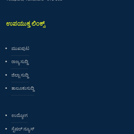
ಉಪಯುಕ್ತ ಲಿಂಕ್ಸ್
ಮುಖಪುಟ
ರಾಜ್ಯ ಸುದ್ದಿ
ಜಿಲ್ಲಾ ಸುದ್ದಿ
ತಾಲೂಕುಸುದ್ದಿ
ಉದ್ಯೋಗ
ಸ್ಪೆಷಲ್ ನ್ಯೂಸ್