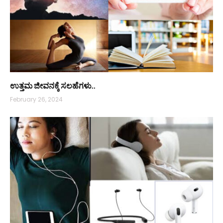
ಉತ್ತಮ ಜೀವನಕ್ಕೆ ಸಲಹೆಗಳು..
February 26, 2024