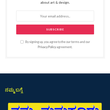
about art & design.
By signing up, you agree to the our terms and our
Privacy Policy
agreement.
ನಮ್ಮ ಬಗ್ಗೆ