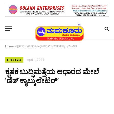
Home
»
ಕೃತಕ ಬುದ್ಧಿಮತ್ತೆಯ ಆಧಾರದ ಮೇಲೆ ‘ಡೆತ್ ಕ್ಯಾಲ್ಕುಲೇಟರ್’
April 1, 2024
LIFESTYLE
ಕೃತಕ ಬುದ್ಧಿಮತ್ತೆಯ ಆಧಾರದ ಮೇಲೆ
‘ಡೆತ್ ಕ್ಯಾಲ್ಕುಲೇಟರ್’