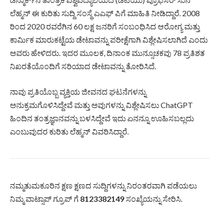
ಲೆಹ್ಮನ್ ಈ ಕುರಿತು ಸುದ್ದಿ ಸಂಸ್ಥೆ ಎಎಫ್‌ ಪಿಗೆ ಮಾಹಿತಿ ನೀಡಿದ್ದಾರೆ. 2008
ರಿಂದ 2020 ರವರೆಗಿನ 60 ಲಕ್ಷ ಜನರಿಗೆ ಸಂಬಂಧಿಸಿದ ಆರೋಗ್ಯ ಮತ್ತು
ಕಾರ್ಮಿಕ ಮಾರುಕಟ್ಟೆಯ ಡೇಟಾವನ್ನು ಪರೀಕ್ಷೆಗಾಗಿ ವಿಶ್ಲೇಷಿಸಲಾಗಿದೆ ಎಂದು
ಅವರು ಹೇಳಿದರು. ಇದರ ಮೂಲಕ, ದಿನಾಂಕ ಮುನ್ಸೂಚಕವು 78 ಪ್ರತಿಶತ
ನಿಖರತೆಯೊಂದಿಗೆ ಸರಿಯಾದ ಡೇಟಾವನ್ನು ತೋರಿಸಿದೆ.
ನಾವು ಪ್ರತಿಯೊಬ್ಬ ವ್ಯಕ್ತಿಯ ಜೀವನದ ಘಟನೆಗಳನ್ನು
ಅನುಕ್ರಮಗೊಳಿಸಿದ್ದೇವೆ ಮತ್ತು ಅವುಗಳನ್ನು ವಿಶ್ಲೇಷಿಸಲು ChatGPT
ಹಿಂದಿನ ತಂತ್ರಜ್ಞಾನವನ್ನು ಬಳಸಿದ್ದೇವೆ ಇದು ಏನನ್ನೂ ಊಹಿಸಬಲ್ಲದು
ಎಂಬುವುದರ ಕುರಿತು ಲೆಹ್ಮನ್ ವಿವರಿಸಿದ್ದಾರೆ.­­­­­­­­­­­­­­­­­­­­­­­­­­­­­­­­­­­­­­­­­­­­­­­­­
ನಮ್ಮತುಮಕೂರಿನ ಕ್ಷಣ ಕ್ಷಣದ ಸುದ್ದಿಗಳನ್ನು ನಿರಂತರವಾಗಿ ಪಡೆಯಲು
ನಿಮ್ಮ ವಾಟ್ಸಾಪ್ ಗ್ರೂಪ್ ಗೆ
8123382149
ಸಂಖ್ಯೆಯನ್ನು ಸೇರಿಸಿ.