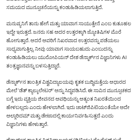
ಸಮಯದ ಮುನ್ಸೂಚನೆಯನ್ನು ಕಂಡುಹಿಡಿಯಲಾಗುತ್ತಿದೆ.
ಮನುಷ್ಯನಿಗೆ ತಾನು ಹೇಗೆ ಮತ್ತು ಯಾವಾಗ ಸಾಯುತ್ತೇನೆ ಎಂಬ ಕುತೂಹಲ
ಇದ್ದೇ ಇರುತ್ತದೆ. ಜನರು ಸಹ ಅದರ ಉತ್ತರಕ್ಕಾಗಿ ಜ್ಯೋತಿಷಿಗಳ ಮೊರೆ
ಹೋಗುತ್ತಾರೆ. ಆದರೆ ಅವರಿಗೆ ನಿಖರವಾದ ಉತ್ತರವನ್ನು ಪಡೆಯಲು
ಸಾಧ್ಯವಾಗುತ್ತಿಲ್ಲ. ನೀವು ಯಾವಾಗ ಸಾಯಬಹುದು ಎಂಬುದನ್ನು
ಕಂಡುಹಿಡಿಯಲು ಯುರೋಪಿಯನ್ ದೇಶ ಡೆನ್ಮಾರ್ಕ್‌ನ ವಿಜ್ಞಾನಿಗಳು AI
ತಂತ್ರಜ್ಞಾನವನ್ನು ಬಳಸುತ್ತಿದ್ದಾರೆ.
ಡೆನ್ಮಾರ್ಕ್‌ನ ತಾಂತ್ರಿಕ ವಿಶ್ವವಿದ್ಯಾಲಯವು ಕೃತಕ ಬುದ್ಧಿಮತ್ತೆಯ ಆಧಾರದ
ಮೇಲೆ ‘ಡೆತ್ ಕ್ಯಾಲ್ಕುಲೇಟರ್’ ಅನ್ನು ಸಿದ್ಧಪಡಿಸಿದೆ. ಈ ಸಾವಿನ ಮುನ್ಸೂಚಕದ
ಬಗ್ಗೆ ಇದು ವ್ಯಕ್ತಿಯ ಜೀವನದ ಅವಧಿಯನ್ನು ಅತ್ಯಂತ ನಿಖರತೆಯಿಂದ
ಹೇಳಬಲ್ಲದು ಎಂದು ಹೇಳಲಾಗಿದೆ. ಇದು ಚಾಟ್‌ಜಿಪಿಟಿಯಂತೆಯೇ ಅದೇ
ಅಲ್ಗಾರಿದಮ್ ಮತ್ತು ಡೇಟಾದಲ್ಲಿ ಕಾರ್ಯನಿರ್ವಹಿಸುತ್ತದೆ ಎಂದು
ವಿಜ್ಞಾನಿಗಳು ಹೇಳುತ್ತಾರೆ.
ಡೆನ್ಮಾರ್ಕ್‌ನ ತಾಂತ್ರಿಕ ವಿಶ್ವವಿದ್ಯಾಲಯದ (ಡಿಟಿಯು) ಪ್ರೊಫೆಸರ್ ಸುನೆ