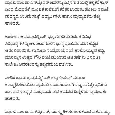
ಪ್ರಾಂಶುಪಾಲ ಡಾ.ಎನ್.ಶ್ರೀಧರ್ ಅವರನ್ನು ಎತ್ತಿನಗಾಡಿಯಲ್ಲಿ ಚಳ್ಳಕೆರೆ ಕ್ರಾಸ್
ನಿಂದ ಮೆರವಣಿಗೆ ಮೂಲಕ ಕಾಲೇಜಿಗೆ ಕರೆತರಲಾಯಿತು. ಡೋಲು, ತಮಟೆ,
ನಾದಸ್ವರ, ಉರಿಮೆ ಸದ್ದಿಗೆ ವಿದ್ಯಾರ್ಥಿಗಳು ಹಾಗೂ ಪ್ರಾಧ್ಯಾಪಕರು ಹೆಜ್ಜೆ
ಹಾಕಿದರು.
ಕಾಲೇಜಿನ ಆವರಣದಲ್ಲಿ ರಾಗಿ, ಭತ್ತ, ಗೋದಿ ಸೇರಿದಂತೆ ವಿವಿಧ
ಸಿರಿಧಾನ್ಯಗಳನ್ನು ಅಲಂಕಾರಗೊಳಿಸಿ ಧಾನ್ಯ ಪೂಜೆಯೊಂದಿಗೆ ಹಬ್ಬದ
ಆರಂಬವಾಯಿತು. ಗ್ರಾಮೀಣ ಸಂಪ್ರದಾಯದಂತೆ ಹಾಲೋಯ್ಯುವ ಹಬ್ಬ,
ಮಾರಮ್ಮನ ಉತ್ಸವ, ಗೌರಿ ಪೂಜೆ ಮುಂತಾದ ಆಚರಣೆಗಳು ದಿನವಿಡೀ
ಕಾಲೇಜು ಆವರಣವನ್ನು ಹಬ್ಬದಮಯವಾಗಿಸಿತು.
ವೇದಿಕೆ ಕಾರ್ಯಕ್ರಮವನ್ನು “ರಾಗಿ ಕಲ್ಲು ಬೀಸುವ” ಮೂಲಕ
ಉದ್ಘಾಟಿಸಲಾಯಿತು. ಪ್ರಮುಖ ಭಾಷಣಕಾರರಾಗಿ ಸಣ್ಣ ನಾಗಪ್ಪ ಗ್ರಾಮೀಣ
ಜಾನಪದ ಸಂಸ್ಕೃತಿ ಮತ್ತು ಪಾವಗಡದ ಜಾನಪದ ಹಿನ್ನೆಲೆಯನ್ನು ಮೆಲುಕು
ಹಾಕಿದರು.
ಪ್ರಾಂಶುಪಾಲ ಡಾ.ಎನ್.ಶ್ರೀಧರ್, ಸಾಂಸ್ಕೃತಿಕ ಸಂಚಾಲಕರಾದ ಎ.ಕಂಪಯ್ಯ,