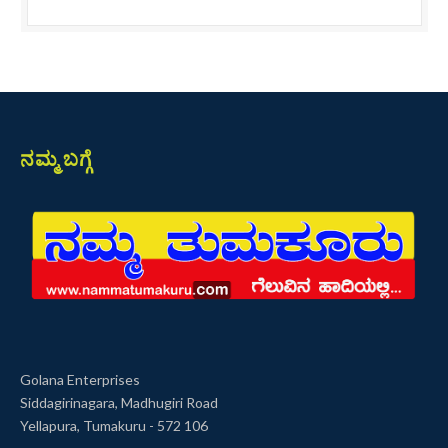
ನಮ್ಮ ಬಗ್ಗೆ
Golana Enterprises
Siddagirinagara, Madhugiri Road
Yellapura, Tumakuru - 572 106