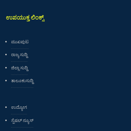
ಉಪಯುಕ್ತ ಲಿಂಕ್ಸ್
ಮುಖಪುಟ
ರಾಜ್ಯ ಸುದ್ದಿ
ಜಿಲ್ಲಾ ಸುದ್ದಿ
ತಾಲೂಕುಸುದ್ದಿ
ಉದ್ಯೋಗ
ಸ್ಪೆಷಲ್ ನ್ಯೂಸ್