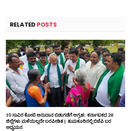
RELATED
POSTS
10 ಸಾವಿರ ಕೋಟಿ ಅನುದಾನ ಬಿಡುಗಡೆಗೆ ಆಗ್ರಹ: ಕರ್ನಾಟಕದ 28
ಜಿಲ್ಲೆಗಳು ಮಳೆಯಿಲ್ಲದೇ ಬರಪೀಡಿತ | ತುಮಕೂರಿನಲ್ಲಿ ಬಿಜೆಪಿ ಬರ
ಅಧ್ಯಯನ