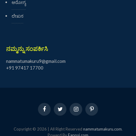
ಆರೋಗ್ಯ
ಲೇಖನ
ನಮ್ಮನ್ನು ಸಂಪರ್ಕಿಸಿ
nammatumakuru9@gmail.com
+91 97417 17700
Facebook
Twitter
Instagram
Pinterest
Copyright © 2026 | All Right Reserved
nammatumakuru.com
.
Powerd By
Eappsi.com