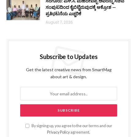
ಸರಗೂರು: ಎಸ್.ಸಿ. ಮಹದೇವಪ್ಪ ಅವರನ್ನು ಸಚಿವ
ಸಂಪುಟದಿಂದ ಕೈಬಿಟ್ಟಿರುವುದಕ್ಕೆ ಆಕ್ರೋಶ —
ಪ್ರತಿಭಟನೆಯ ಎಚ್ಚರಿಕೆ
August 7, 2026
Subscribe to Updates
Get the latest creative news from SmartMag
about art & design.
By signing up, you agree to the our terms and our
Privacy Policy
agreement.