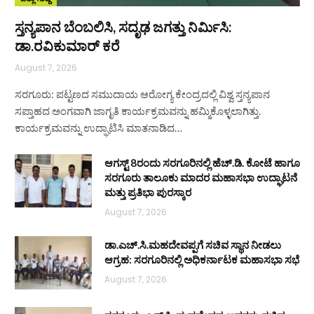
ಸ್ತನ್ಯಪಾನ ಬೆಂಬಲಿಸಿ, ಸದೃಢ ಜಗತ್ತು ನಿರ್ಮಿಸಿ:
ಡಾ.ರವಿಕುಮಾರ್ ಕರೆ
August 7, 2026
ಸರಗೂರು: ಪಟ್ಟಣದ ಸಮುದಾಯ ಆರೋಗ್ಯ ಕೇಂದ್ರದಲ್ಲಿ ವಿಶ್ವ ಸ್ತನ್ಯಪಾನ
ಸಪ್ತಾಹದ ಅಂಗವಾಗಿ ಜಾಗೃತಿ ಕಾರ್ಯಕ್ರಮವನ್ನು ಹಮ್ಮಿಕೊಳ್ಳಲಾಗಿತ್ತು.
ಕಾರ್ಯಕ್ರಮವನ್ನು ಉದ್ಘಾಟಿಸಿ ಮಾತನಾಡಿದ…
ಆಗಸ್ಟ್ 8ರಂದು ಸರಗೂರಿನಲ್ಲಿ ಹೆಚ್.ಡಿ. ಕೋಟೆ ಹಾಗೂ
ಸರಗೂರು ತಾಲೂಕು ಮಾದರ ಮಹಾಸಭಾ ಉದ್ಘಾಟನೆ
ಮತ್ತು ಪ್ರತಿಭಾ ಪುರಸ್ಕಾರ
August 7, 2026
ಡಾ.ಎಚ್.ಸಿ.ಮಹದೇವಪ್ಪಗೆ ಸಚಿವ ಸ್ಥಾನ ನೀಡಲು
ಆಗ್ರಹ: ಸರಗೂರಿನಲ್ಲಿ ಅಧಿಕರ್ನಾಟಕ ಮಹಾಸಭಾ ಸಭೆ
August 7, 2026