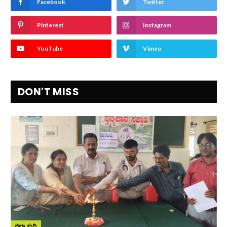
Facebook
Twitter
Pinterest
Instagram
YouTube
Vimeo
DON'T MISS
ಜಿಲ್ಲಾ ಸುದ್ದಿ