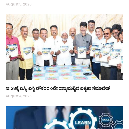
August 5, 2026
ಆ.28ಕ್ಕೆ ಎಸ್ಸಿ, ಎಸ್ಟಿ ನೌಕರರ 6ನೇ ರಾಜ್ಯಮಟ್ಟದ ಐಕ್ಯತಾ ಸಮಾವೇಶ
August 4, 2026