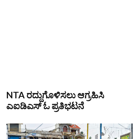
NTA ರದ್ದುಗೊಳಿಸಲು ಆಗ್ರಹಿಸಿ
ಎಐಡಿಎಸ್ ಓ ಪ್ರತಿಭಟನೆ