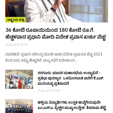
ರಾಷ್ಟ್ರೀಯ ಸುದ್ದಿ
36 ಕೋಟಿ ರೂಪಾಯಿಯಿಂದ 180 ಕೋಟಿ ರೂ.ಗೆ
ಹೆಚ್ಚಳವಾದ ಪ್ರಧಾನಿ ಮೋದಿ ವಿದೇಶ ಪ್ರವಾಸ ಖರ್ಚು ವೆಚ್ಚ!
August 8, 2026
ನವದೆಹಲಿ: ಪ್ರಧಾನಿ ನರೇಂದ್ರ ಮೋದಿ ಅವರ ವಿದೇಶ ಪ್ರವಾಸದ ವೆಚ್ಚ 2021
ರಿಂದ ಐದು ಪಟ್ಟು ಹೆಚ್ಚಾಗಿದೆ. ರಾಜ್ಯಸಭೆಗೆ ವಿದೇಶಾಂಗ…
ಸರಗೂರು: ಮಾದರ ಮಹಾಸಭೆಯ ಉದ್ಘಾಟನೆ –
ಪ್ರತಿಭಾ ಪುರಸ್ಕಾರ: ಒಳಮೀಸಲಾತಿ ಜಾರಿಗೆ ಕೆ.ಎಚ್.
ಮುನಿಯಪ್ಪ ಪ್ರತಿಪಾದನೆ
August 8, 2026
ಹಳ್ಳಿಯ ವಿದ್ಯಾರ್ಥಿಗಳು ಉನ್ನತ ಹುದ್ದೆಗೇರುವುದೇ
ಎಂ.ಎಸ್.ಎ. ಟ್ರಸ್ಟ್‌ನ ಮುಖ್ಯ ಉದ್ದೇಶ: ಶಿವರಾಮ ಶೆಟ್ಟಿ