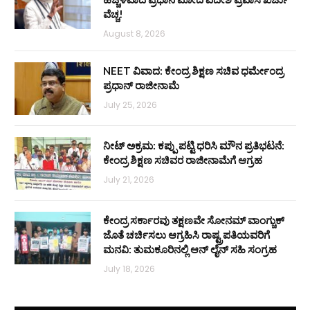
ವೆಚ್ಚ!
August 8, 2026
NEET ವಿವಾದ: ಕೇಂದ್ರ ಶಿಕ್ಷಣ ಸಚಿವ ಧರ್ಮೇಂದ್ರ
ಪ್ರಧಾನ್ ರಾಜೀನಾಮೆ
July 25, 2026
ನೀಟ್ ಅಕ್ರಮ: ಕಪ್ಪು ಪಟ್ಟಿ ಧರಿಸಿ ಮೌನ ಪ್ರತಿಭಟನೆ:
ಕೇಂದ್ರ ಶಿಕ್ಷಣ ಸಚಿವರ ರಾಜೀನಾಮೆಗೆ ಆಗ್ರಹ
July 21, 2026
ಕೇಂದ್ರ ಸರ್ಕಾರವು ತಕ್ಷಣವೇ ಸೋನಮ್ ವಾಂಗ್ಚುಕ್
ಜೊತೆ ಚರ್ಚಿಸಲು ಆಗ್ರಹಿಸಿ ರಾಷ್ಟ್ರಪತಿಯವರಿಗೆ
ಮನವಿ: ತುಮಕೂರಿನಲ್ಲಿ ಆನ್‌ ಲೈನ್ ಸಹಿ ಸಂಗ್ರಹ
July 18, 2026