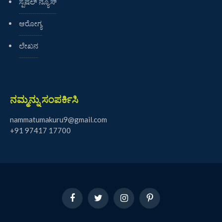
ಸ್ಪೆಷಲ್ ನ್ಯೂಸ್
ಆರೋಗ್ಯ
ಲೇಖನ
ನಮ್ಮನ್ನು ಸಂಪರ್ಕಿಸಿ
nammatumakuru9@gmail.com
+91 97417 17700
Facebook
Twitter
Instagram
Pinterest