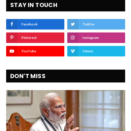
STAY IN TOUCH
Facebook
Twitter
Pinterest
Instagram
YouTube
Vimeo
DON'T MISS