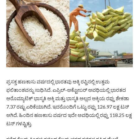
ಪ್ರಸಕ್ತ ಹಣಕಾಸು ವರ್ಷದಲ್ಲಿ ಭಾರತವು ಅಕ್ಕಿ ರಫ್ತಿನಲ್ಲಿ ಉತ್ತಮ
ಫಲಿತಾಂಶವನ್ನು ಸಾಧಿಸಿದೆ. ಏಪ್ರಿಲ್-ಅಕ್ಟೋಬರ್ ಅವಧಿಯಲ್ಲಿ ಭಾರತದ
ಆರೊಮ್ಯಾಟಿಕ್ ಭಾಸ್ಮತಿ ಅಕ್ಕಿ ಮತ್ತು ಭಾಸ್ಮತಿ ಅಲ್ಲದ ಅಕ್ಕಿಯ ರಫ್ತು ಶೇಕಡಾ
7.37 ರಷ್ಟು ಏರಿಕೆಯಾಗಿದೆ. ಇದರೊಂದಿಗೆ ಒಟ್ಟು ರಫ್ತು 126.97 ಲಕ್ಷ ಟನ್
ಆಗಿದೆ. ಹಿಂದಿನ ಹಣಕಾಸು ವರ್ಷದ ಇದೇ ಅವಧಿಯಲ್ಲಿ ರಫ್ತು 118.25 ಲಕ್ಷ
ಟನ್‌ ಗಳಷ್ಟಿತ್ತು.