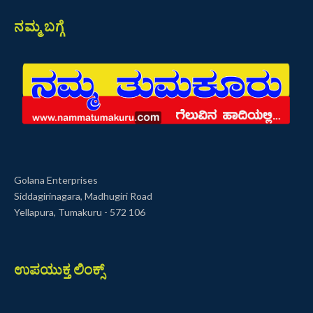
ನಮ್ಮ ಬಗ್ಗೆ
Golana Enterprises
Siddagirinagara, Madhugiri Road
Yellapura, Tumakuru - 572 106
ಉಪಯುಕ್ತ ಲಿಂಕ್ಸ್