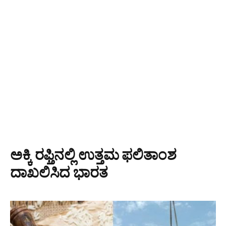
ಅಕ್ಕಿ ರಫ್ತಿನಲ್ಲಿ ಉತ್ತಮ ಫಲಿತಾಂಶ
ದಾಖಲಿಸಿದ ಭಾರತ