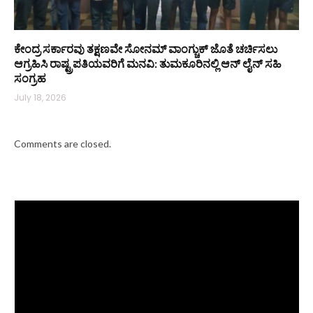
ಕೇಂದ್ರ ಸರ್ಕಾರವು ತಕ್ಷಣವೇ ಸೋನಮ್ ವಾಂಗ್ಚುಕ್ ಜೊತೆ ಚರ್ಚಿಸಲು
ಆಗ್ರಹಿಸಿ ರಾಷ್ಟ್ರಪತಿಯವರಿಗೆ ಮನವಿ: ತುಮಕೂರಿನಲ್ಲಿ ಆನ್‌ ಲೈನ್ ಸಹಿ
ಸಂಗ್ರಹ
July 18, 2026
Comments are closed.