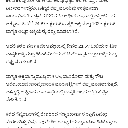
ಕಳೆದ ಕೆಲವು ತಿಂಗಳುಗಳಿಂದ ಕೆಲವು ಭತ್ತದ ತಳಿಗಳ ರಫ್ತಿನ ಮೇಲೆ
ನಿರ್ಬಂಧಗಳಿದ್ದರೂ, ಒಟ್ಟಾರೆ ರಫ್ತು ವಲಯವು ಉತ್ತಮವಾಗಿ
ಕಾರ್ಯನಿರ್ವಹಿಸುತ್ತಿದೆ. 2022-23ರ ಆರ್ಥಿಕ ವರ್ಷದಲ್ಲಿ ಏಪ್ರಿಲ್‌ನಿಂದ
ಅಕ್ಟೋಬರ್‌ವರೆಗೆ 24.97 ಲಕ್ಷ ಟನ್‌ ಬಾಸ್ಮತಿ ಅಕ್ಕಿ ಮತ್ತು 102 ಲಕ್ಷ ಟನ್‌
ಬಾಸ್ಮತಿ ಅಲ್ಲದ ಅಕ್ಕಿಯನ್ನು ರಫ್ತು ಮಾಡಲಾಗಿದೆ.
ಆದರೆ ಕಳೆದ ವರ್ಷ ಇದೇ ಅವಧಿಯಲ್ಲಿ ಕೇವಲ 21.59 ಮಿಲಿಯನ್ ಟನ್
ಬಾಸ್ಮತಿ ಅಕ್ಕಿ ಮತ್ತು 96.66 ಮಿಲಿಯನ್ ಟನ್ ಬಾಸ್ಮತಿ ಅಲ್ಲದ ಅಕ್ಕಿಯನ್ನು
ರಫ್ತು ಮಾಡಲಾಗಿದೆ.
ಬಾಸ್ಮತಿ ಅಕ್ಕಿಯನ್ನು ಮುಖ್ಯವಾಗಿ US, ಯೂರೋಪ್ ಮತ್ತು ಸೌದಿ
ಅರೇಬಿಯಾದ ಸಾಂಪ್ರದಾಯಿಕ ಮಾರುಕಟ್ಟೆಗಳಿಗೆ ರಫ್ತು ಮಾಡಲಾಗುತ್ತದೆ.
ಏತನ್ಮಧ್ಯೆ, ಆಫ್ರಿಕಾದ ಮಾರುಕಟ್ಟೆಯಲ್ಲಿ ಬಾಸ್ಮತಿ ಅಲ್ಲದ ಅಕ್ಕಿಗೆ ಹೆಚ್ಚಿನ
ಬೇಡಿಕೆಯಿದೆ.
ಕಳೆದ ಸೆಪ್ಟೆಂಬರ್‌ನಲ್ಲಿ ದೇಶದಿಂದ ಸಣ್ಣ ತುಂಡುಗಳ ರಫ್ತಿಗೆ ನಿಷೇಧ
ಹೇರಲಾಗಿತ್ತು. ನಿಷೇಧವು ದೇಶೀಯ ಲಭ್ಯತೆಯನ್ನು ಖಚಿತಪಡಿಸಿಕೊಳ್ಳಲು