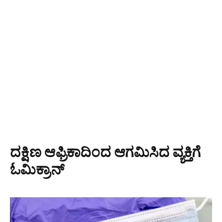
ದಕ್ಷಿಣ ಆಫ್ರಿಕಾದಿಂದ ಆಗಮಿಸಿದ ವ್ಯಕ್ತಿಗೆ
ಓಮಿಕ್ರಾನ್