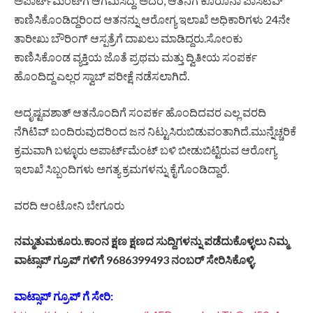
ಅಪಾರ್ಟ್‍ಮೆಂಟ್‍ಗೆ ಆಗಮಿಸಿದ್ದ. ಅದರೆ, ಆತನಿಗೆ ಕೊರೊನಾ ಪಾಸಿಟಿವ್
ಕಾಣಿಸಿಕೊಂಡಿದ್ದರಿಂದ ಆತನನ್ನು ಆರೋಗ್ಯ ಇಲಾಖೆ ಅಧಿಕಾರಿಗಳು 24ನೇ
ತಾರೀಖು ಬೌರಿಂಗ್ ಆಸ್ಪತ್ರೆಗೆ ದಾಖಲು ಮಾಡಿದ್ದರು.ಸೋಂಕು
ಕಾಣಿಸಿಕೊಂಡ ವ್ಯಕ್ತಿಯ ಜೊತೆ ಪ್ರಥಮ ಮತ್ತು ದ್ವಿತೀಯ ಸಂಪರ್ಕ
ಹೊಂದಿದ್ದ ಎಲ್ಲರ ಸ್ವಾಬ್ ಪರೀಕ್ಷೆ ನಡೆಸಲಾಗಿದೆ.
ಅದೃಷ್ಟವಶಾತ್ ಆತನೊಂದಿಗೆ ಸಂಪರ್ಕ ಹೊಂದಿದವರ ಎಲ್ಲ ವರದಿ
ನೆಗಿಟಿವ್ ಬಂದಿರುವುದರಿಂದ ಜನ ನಿಟ್ಟುಸಿರುಬಿಡುವಂತಾಗಿದೆ.ಮುನ್ನೆಚ್ಚರಿಕೆ
ಕ್ರಮವಾಗಿ ಬಳ್ಳೂರು ಅಪಾರ್ಟ್‍ಮೆಂಟ್ ಬಳಿ ಬೀಡುಬಿಟ್ಟಿರುವ ಆರೋಗ್ಯ
ಇಲಾಖೆ ಸಿಬ್ಬಂದಿಗಳು ಅಗತ್ಯ ಕ್ರಮಗಳನ್ನು ಕೈಗೊಂಡಿದ್ದಾರೆ.
ವರದಿ ಆಂಟೋನಿ ಬೇಗೂರು
ನಮ್ಮತುಮಕೂರು.ಕಾಂನ ಕ್ಷಣ ಕ್ಷಣದ ಸುದ್ದಿಗಳನ್ನು ಪಡೆದುಕೊಳ್ಳಲು ನಿಮ್ಮ
ವಾಟ್ಸಾಪ್ ಗ್ರೂಪ್ ಗಳಿಗೆ 9686399493 ನಂಬರ್ ಸೇರಿಸಿಕೊಳ್ಳಿ.
ವಾಟ್ಸಾಪ್ ಗ್ರೂಪ್ ಗೆ ಸೇರಿ: