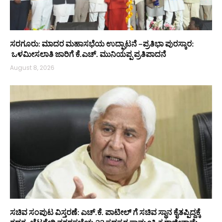
ಸರಗೂರು: ಮಾದರ ಮಹಾಸಭೆಯ ಉದ್ಘಾಟನೆ –ಪ್ರತಿಭಾ ಪುರಸ್ಕಾರ:
ಒಳಮೀಸಲಾತಿ ಜಾರಿಗೆ ಕೆ.ಎಚ್. ಮುನಿಯಪ್ಪ ಪ್ರತಿಪಾದನೆ
August 8, 2026
ಸಚಿವ ಸಂಪುಟ ವಿಸ್ತರಣೆ: ಎಚ್.ಕೆ. ಪಾಟೀಲ್ ಗೆ ಸಚಿವ ಸ್ಥಾನ ಕೈತಪ್ಪಿದ್ದಕ್ಕೆ