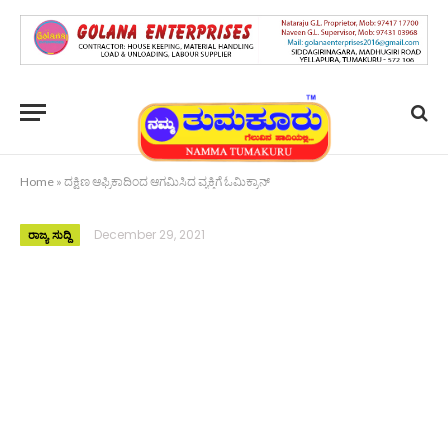
Home
»
ದಕ್ಷಿಣ ಆಫ್ರಿಕಾದಿಂದ ಆಗಮಿಸಿದ ವ್ಯಕ್ತಿಗೆ ಓಮಿಕ್ರಾನ್
December 29, 2021
ರಾಜ್ಯ ಸುದ್ದಿ