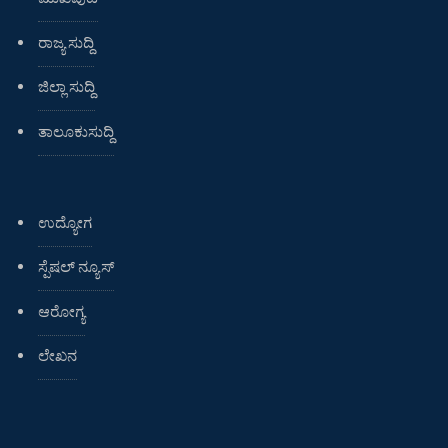
ರಾಜ್ಯ ಸುದ್ದಿ
ಜಿಲ್ಲಾ ಸುದ್ದಿ
ತಾಲೂಕುಸುದ್ದಿ
ಉದ್ಯೋಗ
ಸ್ಪೆಷಲ್ ನ್ಯೂಸ್
ಆರೋಗ್ಯ
ಲೇಖನ