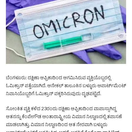
ಬೆಂಗಳೂರು: ದಕ್ಷಿಣಾ ಆಫ್ರಿಕಾದಿಂದ ಆಗಮಿಸಿರುವ ವ್ಯಕ್ತಿಯೊಬ್ಬರಲ್ಲಿ
ಓಮಿಕ್ರಾನ್ ಪತ್ತೆಯಾಗಿದೆ. ಆನೇಕಲ್ ತಾಲೂಕಿನ ಬಳ್ಳೂರು ಅಪಾರ್ಟ್‍ಮೆಂಟ್
ನಿವಾಸಿಯೊಬ್ಬರಿಗೆ ಓಮಿಕ್ರಾನ್ ವಕ್ಕರಿಸಿರುವುದು ದೃಢಪಟ್ಟಿದೆ.
ಸೋಂಕಿತ ವ್ಯಕ್ತಿ ಕಳೆದ 23ರಂದು ದಕ್ಷಿಣಾ ಆಫ್ರಿಕಾದಿಂದ ವಾಪಾಸ್ಸಾಗಿದ್ದ
ಆತನನ್ನು ಕೆಂಪೇಗೌಡ ಅಂತಾರಾಷ್ಟ್ರೀಯ ವಿಮಾನ ನಿಲ್ದಾಣದಲ್ಲಿ ತಪಾಸಣೆ
ಮಾಡಲಾಗಿತ್ತು. ವಿಮಾನ ನಿಲ್ದಾಣದಿಂದ ಆತ ನೇರವಾಗಿ ಬಳ್ಳೂರು