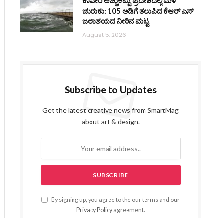
ಕಾವೇರಿ ಅಚ್ಚುಕಟ್ಟು ಪ್ರದೇಶದಲ್ಲಿ ಮಳೆ
ಚುರುಕು: 105 ಅಡಿಗೆ ತಲುಪಿದ ಕೆಆರ್ ಎಸ್
ಜಲಾಶಯದ ನೀರಿನ ಮಟ್ಟ
August 5, 2026
Subscribe to Updates
Get the latest creative news from SmartMag
about art & design.
By signing up, you agree to the our terms and our
Privacy Policy
agreement.