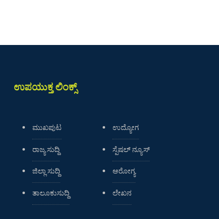
ಉಪಯುಕ್ತ ಲಿಂಕ್ಸ್
ಮುಖಪುಟ
ಉದ್ಯೋಗ
ರಾಜ್ಯ ಸುದ್ದಿ
ಸ್ಪೆಷಲ್ ನ್ಯೂಸ್
ಜಿಲ್ಲಾ ಸುದ್ದಿ
ಆರೋಗ್ಯ
ತಾಲೂಕುಸುದ್ದಿ
ಲೇಖನ