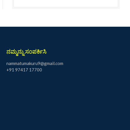
ನಮ್ಮನ್ನು ಸಂಪರ್ಕಿಸಿ
nammatumakuru9@gmail.com
+91 97417 17700