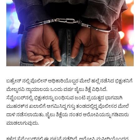
ಬಹ್ರೇನ್‌ ನಲ್ಲಿ ಪೊಲೀಸ್ ಅಧಿಕಾರಿಯೊಬ್ಬರ ಮೇಲೆ ಹಲ್ಲೆ ನಡೆಸಿದ ಭಿಕ್ಷುಕನಿಗೆ
ಮೇಲ್ಮನವಿ ನ್ಯಾಯಾಲಯ ಒಂದು ವರ್ಷ ಜೈಲು ಶಿಕ್ಷೆ ವಿಧಿಸಿದೆ.
ಸೆಪ್ಟೆಂಬರ್‌ನಲ್ಲಿ, ಭಿಕ್ಷುಕರನ್ನು ಬಂಧಿಸುವ ಜಂಟಿ ಪ್ರಯತ್ನದ ಭಾಗವಾಗಿ
ಮುಹರಕ್‌ನ ಖಲಾಲಿಗೆ ಆಗಮಿಸಿದ್ದ ಗಸ್ತು ತಂಡದಲ್ಲಿದ್ದ ಪೊಲೀಸರ ಮೇಲೆ
ದಾಳಿ ನಡೆಸಲಾಯಿತು. ಜೈಲು ಶಿಕ್ಷೆಯ ನಂತರ ಆರೋಪಿಯನ್ನು ಗಡಿಪಾರು
ಮಾಡಲಾಗುವುದು.
ಕಳೆದ ಸೆಪ್ಟೆಂಬರ್‌ನಲ್ಲಿ ಈ ಘಟನೆ ನಡೆದಿದೆ. ಆರೋಪಿ ಮಸೀದಿಯೊಂದರ