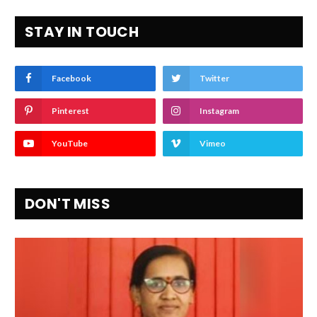
STAY IN TOUCH
Facebook
Twitter
Pinterest
Instagram
YouTube
Vimeo
DON'T MISS