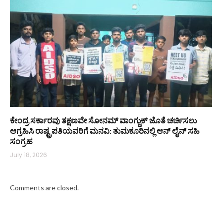
ಕೇಂದ್ರ ಸರ್ಕಾರವು ತಕ್ಷಣವೇ ಸೋನಮ್ ವಾಂಗ್ಚುಕ್ ಜೊತೆ ಚರ್ಚಿಸಲು
ಆಗ್ರಹಿಸಿ ರಾಷ್ಟ್ರಪತಿಯವರಿಗೆ ಮನವಿ: ತುಮಕೂರಿನಲ್ಲಿ ಆನ್‌ ಲೈನ್ ಸಹಿ
ಸಂಗ್ರಹ
July 18, 2026
Comments are closed.