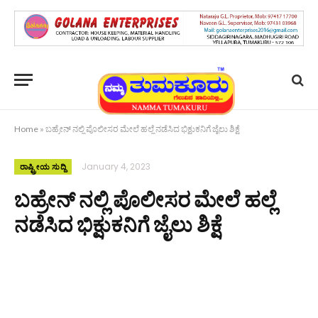
Home
»
ಬಹ್ರೇನ್‌ ನಲ್ಲಿ ಪೊಲೀಸರ ಮೇಲೆ ಹಲ್ಲೆ ನಡೆಸಿದ ಭಿಕ್ಷುಕನಿಗೆ ಜೈಲು ಶಿಕ್ಷೆ
January 4, 2023
ರಾಷ್ಟ್ರೀಯ ಸುದ್ದಿ
ಬಹ್ರೇನ್‌ ನಲ್ಲಿ ಪೊಲೀಸರ ಮೇಲೆ ಹಲ್ಲೆ
ನಡೆಸಿದ ಭಿಕ್ಷುಕನಿಗೆ ಜೈಲು ಶಿಕ್ಷೆ