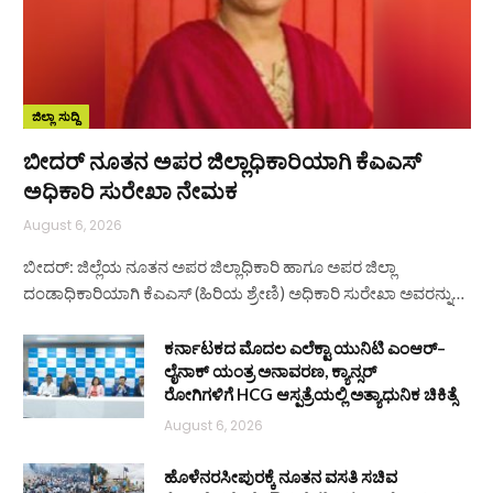
ಜಿಲ್ಲಾ ಸುದ್ದಿ
ಬೀದರ್ ನೂತನ ಅಪರ ಜಿಲ್ಲಾಧಿಕಾರಿಯಾಗಿ ಕೆಎಎಸ್
ಅಧಿಕಾರಿ ಸುರೇಖಾ ನೇಮಕ
August 6, 2026
ಬೀದರ್: ಜಿಲ್ಲೆಯ ನೂತನ ಅಪರ ಜಿಲ್ಲಾಧಿಕಾರಿ ಹಾಗೂ ಅಪರ ಜಿಲ್ಲಾ
ದಂಡಾಧಿಕಾರಿಯಾಗಿ ಕೆಎಎಸ್ (ಹಿರಿಯ ಶ್ರೇಣಿ) ಅಧಿಕಾರಿ ಸುರೇಖಾ ಅವರನ್ನು…
ಕರ್ನಾಟಕದ ಮೊದಲ ಎಲೆಕ್ಟಾ ಯುನಿಟಿ ಎಂಆರ್–
ಲೈನಾಕ್ ಯಂತ್ರ ಅನಾವರಣ, ಕ್ಯಾನ್ಸರ್
ರೋಗಿಗಳಿಗೆ HCG ಆಸ್ಪತ್ರೆಯಲ್ಲಿ ಅತ್ಯಾಧುನಿಕ ಚಿಕಿತ್ಸೆ
August 6, 2026
ಹೊಳೆನರಸೀಪುರಕ್ಕೆ ನೂತನ ವಸತಿ ಸಚಿವ