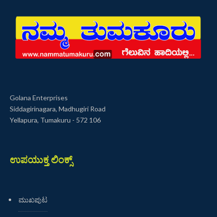
Golana Enterprises
Siddagirinagara, Madhugiri Road
Yellapura, Tumakuru - 572 106
ಉಪಯುಕ್ತ ಲಿಂಕ್ಸ್
ಮುಖಪುಟ