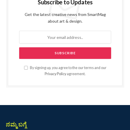
Subscribe to Updates
Get the latest creative news from SmartMag
about art & design.
By signing up, you agree to the our terms and our
Privacy Policy
agreement.
ನಮ್ಮ ಬಗ್ಗೆ