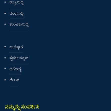
ರಾಜ್ಯ ಸುದ್ದಿ
ಜಿಲ್ಲಾ ಸುದ್ದಿ
ತಾಲೂಕುಸುದ್ದಿ
ಉದ್ಯೋಗ
ಸ್ಪೆಷಲ್ ನ್ಯೂಸ್
ಆರೋಗ್ಯ
ಲೇಖನ
ನಮ್ಮನ್ನು ಸಂಪರ್ಕಿಸಿ