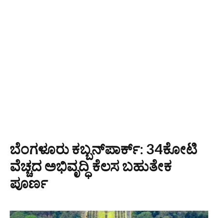
ಬೆಂಗಳೂರು ಕಬ್ಬನ್‌ಪಾರ್ಕ್: 34ಕೋಟಿ
ವೆಚ್ಚದ ಅಭಿವೃದ್ಧಿ ಕೆಲಸ ಬಹುತೇಕ
ಪೂರ್ಣ