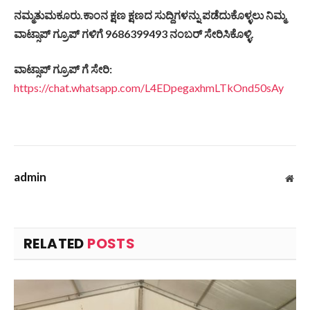
ನಮ್ಮತುಮಕೂರು.ಕಾಂನ ಕ್ಷಣ ಕ್ಷಣದ ಸುದ್ದಿಗಳನ್ನು ಪಡೆದುಕೊಳ್ಳಲು ನಿಮ್ಮ
ವಾಟ್ಸಾಪ್ ಗ್ರೂಪ್ ಗಳಿಗೆ 9686399493 ನಂಬರ್ ಸೇರಿಸಿಕೊಳ್ಳಿ.
ವಾಟ್ಸಾಪ್ ಗ್ರೂಪ್ ಗೆ ಸೇರಿ:
https://chat.whatsapp.com/L4EDpegaxhmLTkOnd50sAy
admin
Web
RELATED
POSTS