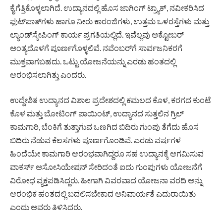
ಕೈಗೆತ್ತಿಕೊಳ್ಳಲಾಗಿದೆ. ಉದ್ಯಾನದಲ್ಲಿ ಹೊಸ ಜಾಗಿಂಗ್ ಟ್ರ್ಯಾಕ್, ನವೀಕರಿಸಿದ
ಫುಟ್‌ಪಾತ್‌ಗಳು ಹಾಗೂ ನೀರು ಕಾರಂಜಿಗಳು, ಉತ್ತಮ ಒಳರಸ್ತೆಗಳು ಮತ್ತು
ಲ್ಯಾಂಡ್‌ಸ್ಕೇಪಿಂಗ್ ಕಾರ್ಯ ಪ್ರಗತಿಯಲ್ಲಿದೆ. ಇವೆಲ್ಲವು ಅಕ್ಟೋಬರ್
ಅಂತ್ಯದೊಳಗೆ ಪೂರ್ಣಗೊಳ್ಳಲಿವೆ. ನವೆಂಬರ್‌ಗೆ ಸಾರ್ವಜನಿಕರಗೆ
ಮುಕ್ತವಾಗಬಹದು. ಒಟ್ಟು ಯೋಜನೆಯನ್ನು ಎರಡು ಹಂತದಲ್ಲಿ
ಆರಂಭಿಸಲಾಗಿತ್ತು ಎಂದರು.
ಉದ್ದೇಶಿತ ಉದ್ಯಾನದ ವಿಶಾಲ ಪ್ರದೇಶದಲ್ಲಿ ಕಮಲದ ಕೊಳ, ಕರಗದ ಕುಂಟೆ
ಕೊಳ ಮತ್ತು ಬೋಟಿಂಗ್ ಪಾಯಿಂಟ್, ಉದ್ಯಾನದ ಸುತ್ತಲಿನ ಗ್ರಿಲ್
ಕಾಮಗಾರಿ, ಬೆಂಕಿಗೆ ತುತ್ತಾಗುವ ಒಣಗಿದ ಬಿದಿರು ಗುಂಪು ತೆಗೆದು ಹೊಸ
ಬಿದಿರು ನೆಡುವ ಕೆಲಸಗಳು ಪೂರ್ಣಗೊಂಡಿವೆ. ಎರಡು ವರ್ಷಗಳ
ಹಿಂದೆಯೇ ಕಾಮಗಾರಿ ಆರಂಭವಾಗಿದ್ದರೂ ಸಹ ಉದ್ಯಾನಕ್ಕೆ ಆಗಮಿಸುವ
ವಾಕರ್ಸ್ ಅಸೋಸಿಯೇಷನ್ ​​ಸೇರಿದಂತೆ ಐದು ಗುಂಪುಗಳು ಯೋಜನೆಗೆ
ವಿರೋಧ ವ್ಯಕ್ತಪಡಿಸಿದ್ದರು. ಹೀಗಾಗಿ ವಿವರವಾದ ಯೋಜನಾ ವರದಿ ಅನ್ನು
ಆರಂಭಿಕ ಹಂತದಲ್ಲಿ ಬದಲಿಸಬೇಕಾದ ಅನಿವಾರ್ಯತೆ ಎದುರಾಯಿತು
ಎಂದು ಅವರು ತಿಳಿಸಿದರು.