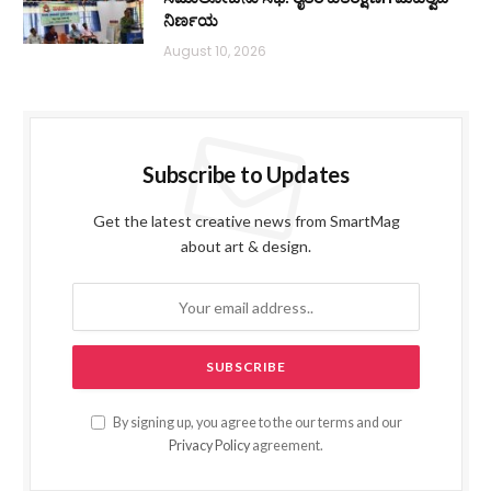
ನಿರ್ಣಯ
August 10, 2026
Subscribe to Updates
Get the latest creative news from SmartMag
about art & design.
By signing up, you agree to the our terms and our
Privacy Policy
agreement.