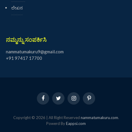
ಲೇಖನ
ನಮ್ಮನ್ನು ಸಂಪರ್ಕಿಸಿ
nammatumakuru9@gmail.com
+91 97417 17700
Facebook
Twitter
Instagram
Pinterest
Copyright © 2026 | All Right Reserved
nammatumakuru.com
.
Powerd By
Eappsi.com