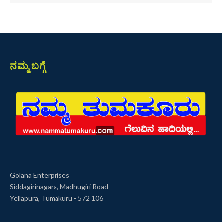
ನಮ್ಮ ಬಗ್ಗೆ
Golana Enterprises
Siddagirinagara, Madhugiri Road
Yellapura, Tumakuru - 572 106