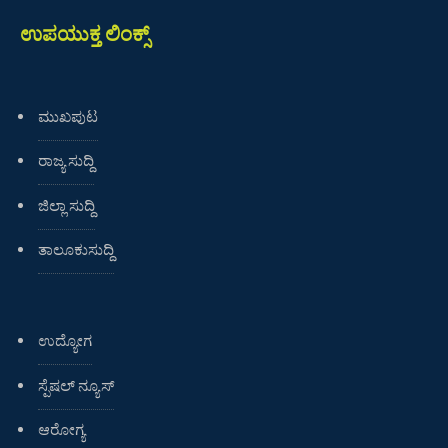
ಉಪಯುಕ್ತ ಲಿಂಕ್ಸ್
ಮುಖಪುಟ
ರಾಜ್ಯ ಸುದ್ದಿ
ಜಿಲ್ಲಾ ಸುದ್ದಿ
ತಾಲೂಕುಸುದ್ದಿ
ಉದ್ಯೋಗ
ಸ್ಪೆಷಲ್ ನ್ಯೂಸ್
ಆರೋಗ್ಯ