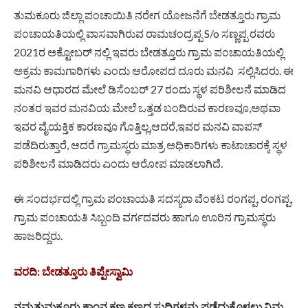
ತುಮಕೂರು ಜಿಲ್ಲಾ ಪಂಚಾಯಿತಿ ನರೇಗ ಯೋಜನೆಗೆ ಬೇಡತ್ತೂರು ಗ್ರಾಮ
ಪಂಚಾಯತಿಯಲ್ಲಿ ವಾಸವಾಗಿರುವ ರಾಮಚಂದ್ರಪ್ಪ S/o ಸಣ್ಣಪ್ಪ ರವರು
2021ರ ಅಕ್ಟೋಬರ್ ನಲ್ಲಿ ಇವರು ಬೇಡತ್ತೂರು ಗ್ರಾಮ ಪಂಚಾಯತಿಯಲ್ಲಿ
ಅಕ್ರಮ ಕಾಮಗಾರಿಗಳು ಎಂದು ಆರೋಪದ ದೂರು ಮನವಿ ಸಲ್ಲಿಸಿದರು. ಈ
ಮನವಿ ಆಧಾರದ ಮೇಲೆ ಡಿಸೆಂಬರ್ 27 ರಂದು ಸ್ಥಳ ಪರಿಶೀಲನೆ ಮಾಡಿದ
ನಂತರ ಇವರ ಮನವಿಯ ಮೇಲೆ ಒತ್ತಡ ಬಂದಿರುವ ಕಾರಣವೂ,ಅಥವಾ
ಇವರ ವೈಯಕ್ತಿಕ ಕಾರಣವೂ ಗೊತ್ತಿಲ್ಲ,ಆದರೆ,ಇವರ ಮನವಿ ವಾಪಸ್
ಪಡೆದಿರುತ್ತಾರೆ, ಆದರೆ ಗ್ರಾಮಸ್ಥರು ಮಾತ್ರ ಅಧಿಕಾರಿಗಳು ಕಾಟಾಚಾರಕ್ಕೆ ಸ್ಥಳ
ಪರಿಶೀಲನೆ ಮಾಡಿದರು ಎಂದು ಆರೋಪ ಮಾಡಲಾಗಿದೆ.
ಈ ಸಂದರ್ಭದಲ್ಲಿ ಗ್ರಾಮ ಪಂಚಾಯತಿ ಸದಸ್ಯರಾ ವೆಂಕಟ ರಂಗಪ್ಪ, ರಂಗಪ್ಪ,
ಗ್ರಾಮ ಪಂಚಾಯತಿ ಸಿಬ್ಬಂದಿ ವರ್ಗದವರು ಹಾಗೂ ಊರಿನ ಗ್ರಾಮಸ್ಥರು
ಹಾಜರಿದ್ದರು.
ವರದಿ: ಬೇಡತ್ತೂರು ತಿಪ್ಪೇಸ್ವಾಮಿ
ನಮ್ಮತುಮಕೂರು.ಕಾಂನ ಕ್ಷಣ ಕ್ಷಣದ ಸುದ್ದಿಗಳನ್ನು ಪಡೆದುಕೊಳ್ಳಲು ನಿಮ್ಮ