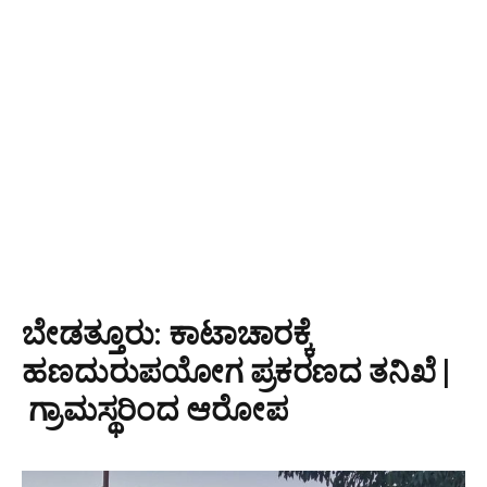
ಬೇಡತ್ತೂರು: ಕಾಟಾಚಾರಕ್ಕೆ
ಹಣದುರುಪಯೋಗ ಪ್ರಕರಣದ ತನಿಖೆ |
ಗ್ರಾಮಸ್ಥರಿಂದ ಆರೋಪ