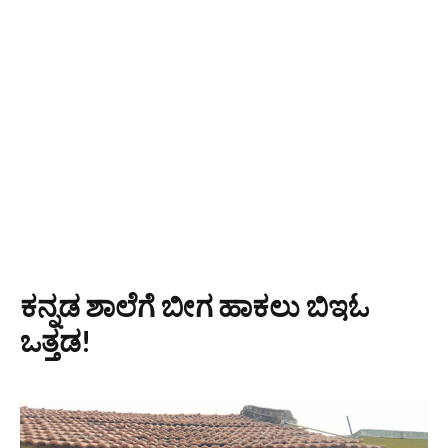
ಕನ್ನಡ ಶಾಲೆಗೆ ಬೀಗ ಹಾಕಲು ಬಿಇಓ
ಒತ್ತಡ!