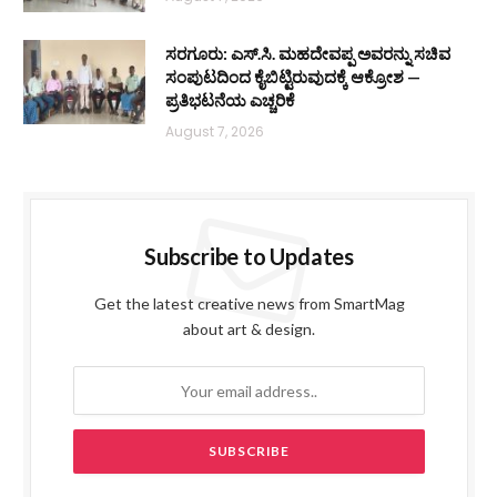
ಸರಗೂರು: ಎಸ್.ಸಿ. ಮಹದೇವಪ್ಪ ಅವರನ್ನು ಸಚಿವ
ಸಂಪುಟದಿಂದ ಕೈಬಿಟ್ಟಿರುವುದಕ್ಕೆ ಆಕ್ರೋಶ —
ಪ್ರತಿಭಟನೆಯ ಎಚ್ಚರಿಕೆ
August 7, 2026
Subscribe to Updates
Get the latest creative news from SmartMag
about art & design.