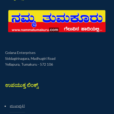
Golana Enterprises
Siddagirinagara, Madhugiri Road
Yellapura, Tumakuru - 572 106
ಉಪಯುಕ್ತ ಲಿಂಕ್ಸ್
ಮುಖಪುಟ