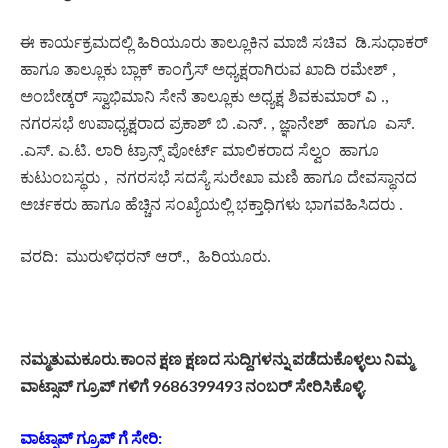
ಈ ಕಾರ್ಯಕ್ರಮದಲ್ಲಿ ಹಿರಿಯೂರು ತಾಲ್ಲೂಕಿನ ಮಾಜಿ ಸಚಿವ
ಡಿ.ಸುಧಾಕರ್
ಹಾಗೂ ತಾಲ್ಲೂಕು ಬ್ಲಾಕ್ ಕಾಂಗ್ರೆಸ್ ಅಧ್ಯಕ್ಷರಾಗಿರುವ ಖಾದಿ ರಮೇಶ್ ,
ಅಂಬೇಡ್ಕರ್ ಸ್ವಾಭಿಮಾನಿ ಸೇನೆ ತಾಲ್ಲೂಕು ಅಧ್ಯಕ್ಷ ಶಿವಕುಮಾರ್ ವಿ .,
ನಗರಸಭೆ ಉಪಾಧ್ಯಕ್ಷರಾದ ಪ್ರಕಾಶ್ ಬಿ .ಎನ್. , ಜ್ಞಾನೇಶ್
ಹಾಗೂ
ಎಸ್.
.ಎಸ್. ಎ.ಟಿ. ಲಾರಿ ಟ್ರಾನ್ಸ್ ಪೋರ್ಟ್ ಮಾಲಿಕರಾದ ಸೆಲ್ವಂ
ಹಾಗೂ
ಕುಟುಂಬಸ್ಥರು ,
ನಗರಸಭೆ ಸದಸ್ಯೆ ಸುರೇಖಾ ಮಣಿ ಹಾಗೂ ದೇವಸ್ಥಾನದ
ಅರ್ಚಕರು ಹಾಗೂ ಹೆಚ್ಚಿನ ಸಂಖ್ಯೆಯಲ್ಲಿ ಭಕ್ತಾಧಿಗಳು ಭಾಗವಹಿಸಿದರು .
ವರದಿ:
ಮುರುಳಿಧರನ್ ಆರ್.,
ಹಿರಿಯೂರು.
ನಮ್ಮತುಮಕೂರು.ಕಾಂನ ಕ್ಷಣ ಕ್ಷಣದ ಸುದ್ದಿಗಳನ್ನು ಪಡೆದುಕೊಳ್ಳಲು ನಿಮ್ಮ
ವಾಟ್ಸಾಪ್ ಗ್ರೂಪ್ ಗಳಿಗೆ 9686399493 ನಂಬರ್ ಸೇರಿಸಿಕೊಳ್ಳಿ.
ವಾಟ್ಸಾಪ್ ಗ್ರೂಪ್ ಗೆ ಸೇರಿ: