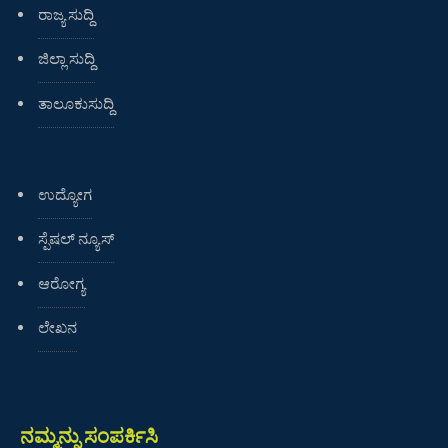
ರಾಜ್ಯ ಸುದ್ದಿ
ಜಿಲ್ಲಾ ಸುದ್ದಿ
ತಾಲೂಕುಸುದ್ದಿ
ಉದ್ಯೋಗ
ಸ್ಪೆಷಲ್ ನ್ಯೂಸ್
ಆರೋಗ್ಯ
ಲೇಖನ
ನಮ್ಮನ್ನು ಸಂಪರ್ಕಿಸಿ