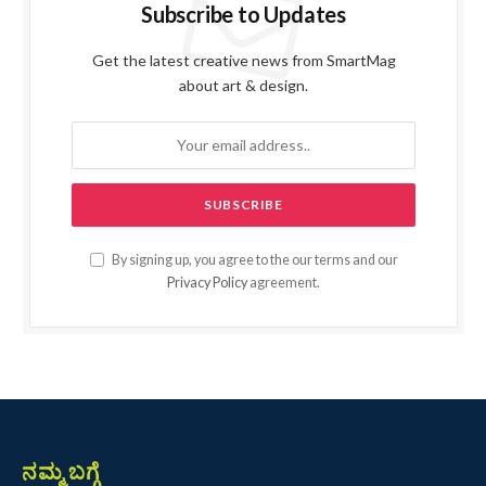
Subscribe to Updates
Get the latest creative news from SmartMag
about art & design.
By signing up, you agree to the our terms and our
Privacy Policy
agreement.
ನಮ್ಮ ಬಗ್ಗೆ