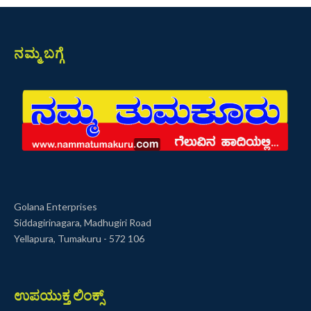
ನಮ್ಮ ಬಗ್ಗೆ
Golana Enterprises
Siddagirinagara, Madhugiri Road
Yellapura, Tumakuru - 572 106
ಉಪಯುಕ್ತ ಲಿಂಕ್ಸ್