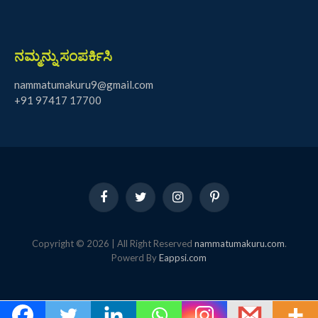
ನಮ್ಮನ್ನು ಸಂಪರ್ಕಿಸಿ
nammatumakuru9@gmail.com
+91 97417 17700
Facebook
Twitter
Instagram
Pinterest
Copyright © 2026 | All Right Reserved
nammatumakuru.com
.
Powerd By
Eappsi.com