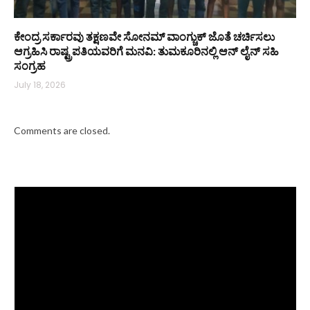
ಕೇಂದ್ರ ಸರ್ಕಾರವು ತಕ್ಷಣವೇ ಸೋನಮ್ ವಾಂಗ್ಚುಕ್ ಜೊತೆ ಚರ್ಚಿಸಲು
ಆಗ್ರಹಿಸಿ ರಾಷ್ಟ್ರಪತಿಯವರಿಗೆ ಮನವಿ: ತುಮಕೂರಿನಲ್ಲಿ ಆನ್‌ ಲೈನ್ ಸಹಿ
ಸಂಗ್ರಹ
July 18, 2026
Comments are closed.