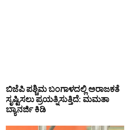
ಬಿಜೆಪಿ ಪಶ್ಚಿಮ ಬಂಗಾಳದಲ್ಲಿ ಅರಾಜಕತೆ
ಸೃಷ್ಟಿಸಲು ಪ್ರಯತ್ನಿಸುತ್ತಿದೆ: ಮಮತಾ
ಬ್ಯಾನರ್ಜಿ ಕಿಡಿ