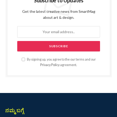
Subscribe to Updates
Get the latest creative news from SmartMag
about art & design.
By signing up, you agree to the our terms and our
Privacy Policy
agreement.
ನಮ್ಮ ಬಗ್ಗೆ