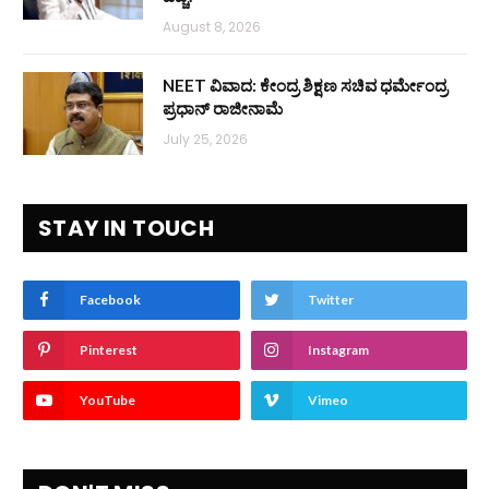
August 8, 2026
NEET ವಿವಾದ: ಕೇಂದ್ರ ಶಿಕ್ಷಣ ಸಚಿವ ಧರ್ಮೇಂದ್ರ
ಪ್ರಧಾನ್ ರಾಜೀನಾಮೆ
July 25, 2026
STAY IN TOUCH
Facebook
Twitter
Pinterest
Instagram
YouTube
Vimeo