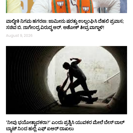
ವಾಲ್ಮೀಕಿ ನಿಗಮ ಹಗರಣ: ಜಾಮೀನು ಷರತ್ತು ಉಲ್ಲಂಘಿಸಿ ದೆಹಲಿ ಪ್ರವಾಸ;
ಸಚಿವ ಬಿ. ನಾಗೇಂದ್ರ ವಿರುದ್ಧ ಆರ್. ಅಶೋಕ್ ತೀವ್ರ ವಾಗ್ದಾಳಿ!
August 9, 2026
‘ನೀವು ಭಯೋತ್ಪಾದಕರಾ?’ ಎಂದು ಪ್ರಶ್ನಿಸಿ ಯುವಕರ ಮೇಲೆ ಬೇಸ್‌ ಬಾಲ್
ಬ್ಯಾಟ್‌ ನಿಂದ ಹಲ್ಲೆ; ಎಫ್‌ ಐಆರ್ ದಾಖಲು