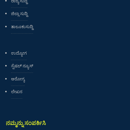
ರಾಜ್ಯ ಸುದ್ದಿ
ಜಿಲ್ಲಾ ಸುದ್ದಿ
ತಾಲೂಕುಸುದ್ದಿ
ಉದ್ಯೋಗ
ಸ್ಪೆಷಲ್ ನ್ಯೂಸ್
ಆರೋಗ್ಯ
ಲೇಖನ
ನಮ್ಮನ್ನು ಸಂಪರ್ಕಿಸಿ