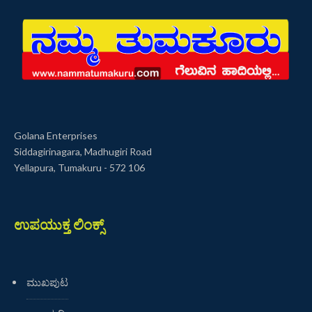
Golana Enterprises
Siddagirinagara, Madhugiri Road
Yellapura, Tumakuru - 572 106
ಉಪಯುಕ್ತ ಲಿಂಕ್ಸ್
ಮುಖಪುಟ