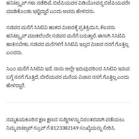
ಹನಿಟ್ರ‍್ಯಾಪ್ ಗಳು ನಡೆದಿವೆ. ಬಿಜೆಪಿಯವರ ವಿಡಿಯೋವನ್ನ ಬಿಜೆಪಿಯವರೇ
ಮಾಡಿಕೊಂಡು ಇಟ್ಟಿದ್ದಾರೆ ಎಂದು ಅವರು ಹೇಳಿದರು.
ಸಚಿವರ ಮನೆಗೆ ಸಿಸಿಟಿವಿ ಹಾಕದ ವಿಚಾರಕ್ಕೆ ಪ್ರತಿಕ್ರಿಯಿಸಿ, ಕೆಲವರು
ಹನಿಟ್ರ‍್ಯಾಪ್ ಮಾಡಲೆಂದೇ ಸಚಿವರ ಮನೆಗೆ ಬರುತ್ತಾರೆ. ಈಗಾಗಿ ಸಿಸಿಟಿವಿ
ಹಾಕಿಸಬೇಕು. ಸಚಿವರ ಮನೆಗಳಿಗೆ ಸಿಸಿಟಿವಿ ಇಲ್ಲದ ವಿಚಾರ ನನಗೆ ಗೊತ್ತಿಲ್ಲ
ಎಂದರು.
ಸಿಎಂ ಮನೆಗೆ ಸಿಸಿಟಿವಿ ಇದೆ. ನಾನು ಅಲ್ಲೇ ಇರುವುದರಿಂದ ಸಿಸಿಟಿವಿ ಇರುವ
ಬಗ್ಗೆ ನನಗೆ ಗೊತ್ತಿದೆ, ಬೇರೆಯವರ ಮನೆಯ ವಿಚಾರ ನನಗೆ ಗೊತ್ತಿಲ್ಲ ಎಂದು
ಹೇಳಿದ್ದಾರೆ.
ನಮ್ಮತುಮಕೂರಿನ ಕ್ಷಣ ಕ್ಷಣದ ಸುದ್ದಿಗಳನ್ನು ನಿರಂತರವಾಗಿ ಪಡೆಯಲು
ನಿಮ್ಮ ವಾಟ್ಸಾಪ್ ಗ್ರೂಪ್ ಗೆ 8123382149 ಸಂಖ್ಯೆಯನ್ನು ಸೇರಿಸಿ.