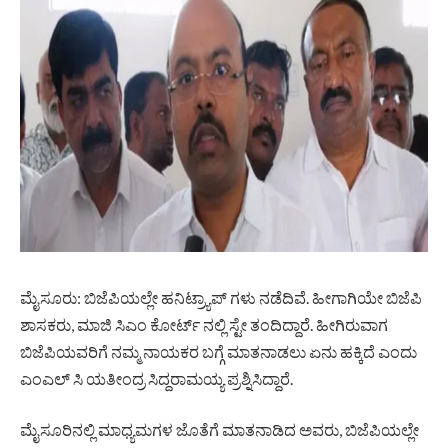
ಮೈಸೂರು: ಬಿಜೆಪಿಯಲ್ಲೇ ಹನಿಟ್ರ‍್ಯಾಪ್ ಗಳು ನಡೆದಿವೆ. ಹೀಗಾಗಿಯೇ ಬಿಜೆಪಿ
ಶಾಸಕರು, ಮಾಜಿ ಸಿಎಂ ಕೋರ್ಟ್ ನಲ್ಲಿ ಸ್ಟೇ ತಂದಿದ್ದಾರೆ. ಹೀಗಿರುವಾಗ
ಬಿಜೆಪಿಯವರಿಗೆ ನಮ್ಮ ನಾಯಕರ ಬಗ್ಗೆ ಮಾತನಾಡಲು ಏನು ಹಕ್ಕಿದೆ ಎಂದು
ಎಂಎಲ್ ಸಿ ಯತೀಂದ್ರ ಸಿದ್ದರಾಮಯ್ಯ ಪ್ರಶ್ನಿಸಿದ್ದಾರೆ.
ಮೈಸೂರಿನಲ್ಲಿ ಮಾಧ್ಯಮಗಳ ಜೊತೆಗೆ ಮಾತನಾಡಿದ ಅವರು, ಬಿಜೆಪಿಯಲ್ಲೇ