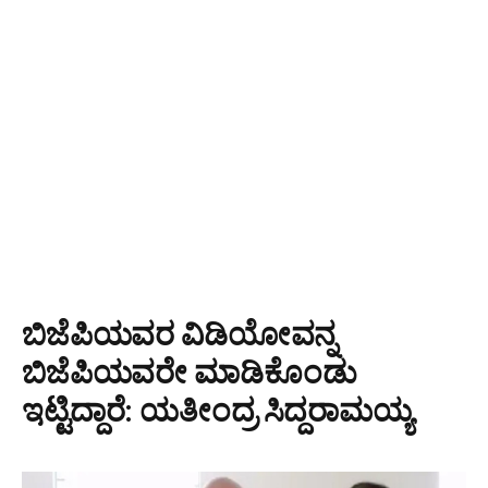
ಬಿಜೆಪಿಯವರ ವಿಡಿಯೋವನ್ನ
ಬಿಜೆಪಿಯವರೇ ಮಾಡಿಕೊಂಡು
ಇಟ್ಟಿದ್ದಾರೆ: ಯತೀಂದ್ರ ಸಿದ್ದರಾಮಯ್ಯ