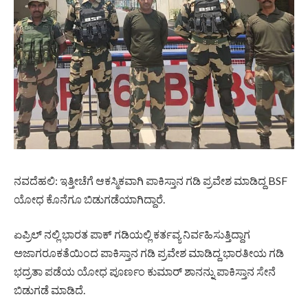
ನವದೆಹಲಿ: ಇತ್ತೀಚೆಗೆ ಆಕಸ್ಮಿಕವಾಗಿ ಪಾಕಿಸ್ತಾನ ಗಡಿ ಪ್ರವೇಶ ಮಾಡಿದ್ದ BSF
ಯೋಧ ಕೊನೆಗೂ ಬಿಡುಗಡೆಯಾಗಿದ್ದಾರೆ.
ಏಪ್ರಿಲ್ ನಲ್ಲಿ ಭಾರತ ಪಾಕ್ ಗಡಿಯಲ್ಲಿ ಕರ್ತವ್ಯ ನಿರ್ವಹಿಸುತ್ತಿದ್ದಾಗ
ಅಜಾಗರೂಕತೆಯಿಂದ ಪಾಕಿಸ್ತಾನ ಗಡಿ ಪ್ರವೇಶ ಮಾಡಿದ್ದ ಭಾರತೀಯ ಗಡಿ
ಭದ್ರತಾ ಪಡೆಯ ಯೋಧ ಪೂರ್ಣಂ ಕುಮಾರ್ ಶಾನನ್ನು ಪಾಕಿಸ್ತಾನ ಸೇನೆ
ಬಿಡುಗಡೆ ಮಾಡಿದೆ.