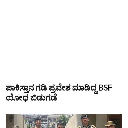
ಪಾಕಿಸ್ತಾನ ಗಡಿ ಪ್ರವೇಶ ಮಾಡಿದ್ದ BSF
ಯೋಧ ಬಿಡುಗಡೆ