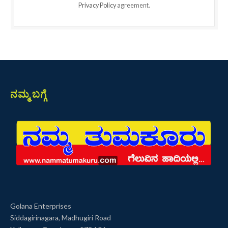
Privacy Policy
agreement.
ನಮ್ಮ ಬಗ್ಗೆ
Golana Enterprises
Siddagirinagara, Madhugiri Road