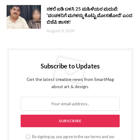
ನಕಲಿ ಐಡಿ ಬಳಸಿ 25 ಮಹಿಳೆಯರ ಮದುವೆ:
‘ವಂಚಕನಿಗೆ ಮಗಳನ್ನು ಕೊಟ್ಟು ಮೋಸಹೋದೆ’ ಎಂದ
ಬಿಜೆಪಿ ಶಾಸಕ!
August 9, 2026
Subscribe to Updates
Get the latest creative news from SmartMag
about art & design.
By signing up, you agree to the our terms and our