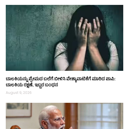
ಬಾಲಕಿಯನ್ನು ಪ್ರೇಮದ ಬಲೆಗೆ ಬೀಳಿಸಿ ವೇಶ್ಯಾವಾಟಿಕೆಗೆ ಮಾರಿದ ಪಾಪಿ:
ಬಾಲಕಿಯ ರಕ್ಷಣೆ, ಇಬ್ಬರ ಬಂಧನ
August 9, 2026