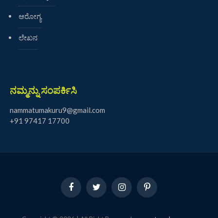
ಆರೋಗ್ಯ
ಲೇಖನ
ನಮ್ಮನ್ನು ಸಂಪರ್ಕಿಸಿ
nammatumakuru9@gmail.com
+91 97417 17700
Facebook
Twitter
Instagram
Pinterest