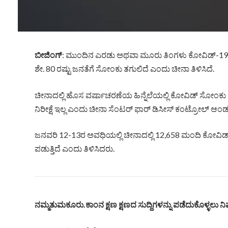
ಬೀಜಿಂಗ್
:‌ ಮುಂದಿನ ಎರಡು ಅಥವಾ ಮೂರು ತಿಂಗಳು ಕೋವಿಡ್-‌19
ಶೇ. 80 ರಷ್ಟು ಜನತೆಗೆ ಸೋಂಕು ತಗುಲಿದೆ ಎಂದು ಚೀನಾ ತಿಳಿಸಿದೆ.
ಚೀನಾದಲ್ಲಿ ಹೊಸ ವರ್ಷಾಚರಣೆಯ ಹಿನ್ನೆಲೆಯಲ್ಲಿ ಕೋವಿಡ್‌ ಸೋಂಕ
ನಿರೀಕ್ಷೆ ಇಲ್ಲ ಎಂದು ಚೀನಾ ಸೆಂಟರ್‌ ಫಾರ್‌ ಡಿಸೀಸ್‌ ಕಂಟ್ರೋಲ್‌ ಆಂಡ ಪ್
ಜನವರಿ 12-13ರ ಅವಧಿಯಲ್ಲಿ ಚೀನಾದಲ್ಲಿ 12,658 ಮಂದಿ ಕೋವಿಡ್‌ಗ
ಪಡುತ್ತಿದೆ ಎಂದು ತಿಳಿಸಿದರು.
ನಮ್ಮತುಮಕೂರು.ಕಾಂನ ಕ್ಷಣ ಕ್ಷಣದ ಸುದ್ದಿಗಳನ್ನು ಪಡೆದುಕೊಳ್ಳಲು ನಿಮ