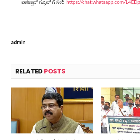
ವಾಟ್ಸಾಪ್ ಗ್ರೂಪ್ ಗೆ ಸೇರಿ:
https://chat.whatsapp.com/L4
admin
RELATED
POSTS