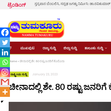
ಸ್ತನ್ಯಪಾನ ಬೆಂಬಲಿಸಿ, ಸದೃಢ ಜಗತ್ತು ನಿರ್ಮಿಸಿ: ಡಾ.ರವಿಕುಮಾರ್
ಟ್ರೆಂಡಿಂಗ್
ಮುಖಪುಟ
ರಾಜ್ಯ ಸುದ್ದಿ
ಜಿಲ್ಲಾ ಸುದ್ದಿ
ತಾಲೂಕು ಸುದ್ದಿ
Home
»
ಚೀನಾದಲ್ಲಿ ಶೇ. 80 ರಷ್ಟು ಜನರಿಗೆ ಕೊರೊನಾ
January 23, 2023
ರಾಷ್ಟ್ರೀಯ ಸುದ್ದಿ
ಚೀನಾದಲ್ಲಿ ಶೇ. 80 ರಷ್ಟು ಜನರಿಗ