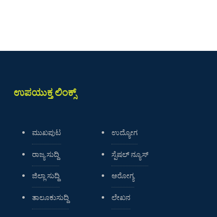
ಉಪಯುಕ್ತ ಲಿಂಕ್ಸ್
ಮುಖಪುಟ
ಉದ್ಯೋಗ
ರಾಜ್ಯ ಸುದ್ದಿ
ಸ್ಪೆಷಲ್ ನ್ಯೂಸ್
ಜಿಲ್ಲಾ ಸುದ್ದಿ
ಆರೋಗ್ಯ
ತಾಲೂಕುಸುದ್ದಿ
ಲೇಖನ