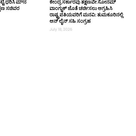
ಟ್ಟಿ ಧರಿಸಿ ಮೌನ
ಕೇಂದ್ರ ಸರ್ಕಾರವು ತಕ್ಷಣವೇ ಸೋನಮ್
ಿಕ್ಷಣ ಸಚಿವರ
ವಾಂಗ್ಚುಕ್ ಜೊತೆ ಚರ್ಚಿಸಲು ಆಗ್ರಹಿಸಿ
ರಾಷ್ಟ್ರಪತಿಯವರಿಗೆ ಮನವಿ: ತುಮಕೂರಿನಲ್ಲಿ
ಆನ್‌ ಲೈನ್ ಸಹಿ ಸಂಗ್ರಹ
July 18, 2026