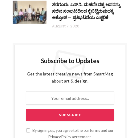
ಸರಗೂರು: ಎಸ್.ಸಿ. ಮಹದೇವಪ್ಪ ಅವರನ್ನು
ಸಚಿವ ಸಂಪುಟದಿಂದ ಕೈಬಿಟ್ಟಿರುವುದಕ್ಕೆ
ಆಕ್ರೋಶ — ಪ್ರತಿಭಟನೆಯ ಎಚ್ಚರಿಕೆ
August 7, 2026
Subscribe to Updates
Get the latest creative news from SmartMag
about art & design.
By signing up, you agree to the our terms and our
Privacy Policy
agreement.