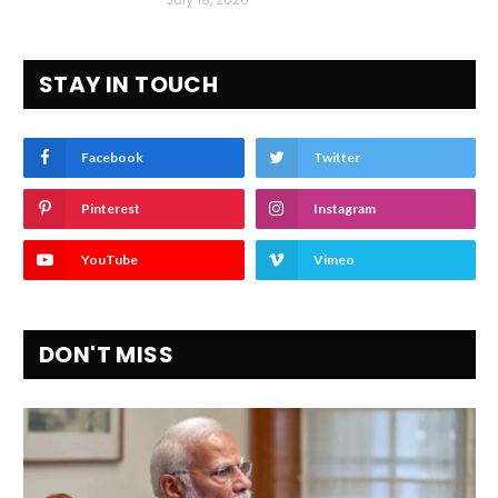
STAY IN TOUCH
Facebook
Twitter
Pinterest
Instagram
YouTube
Vimeo
DON'T MISS