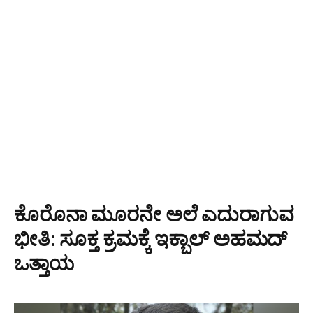
ಕೊರೊನಾ ಮೂರನೇ ಅಲೆ ಎದುರಾಗುವ
ಭೀತಿ: ಸೂಕ್ತ ಕ್ರಮಕ್ಕೆ ಇಕ್ಬಾಲ್ ಅಹಮದ್
ಒತ್ತಾಯ