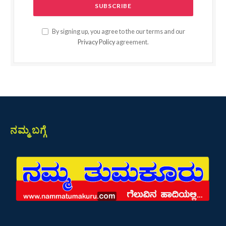
By signing up, you agree to the our terms and our
Privacy Policy
agreement.
ನಮ್ಮ ಬಗ್ಗೆ