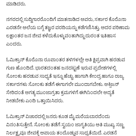
ಮಾಡಿದರು.
ನಗರದಲ್ಲಿ ಸುದ್ದಿಗಾರರೊಂದಿಗೆ ಮಾತನಾಡಿದ ಅವರು, ಸರ್ಕಾರ ಕೊರೊನಾ
ಎರಡನೇ ಅಲೆಯ ಬಗ್ಗೆ ತಜ್ಞರ ವರದಿಯನ್ನು ಕಡೆಗಣಿಸಿತ್ತು. ಅದರ ಪರಿಣಾಮ
ಲಕ್ಷಾಂತರ ಜನ ಜೀವ ಕಳೆದುಕೊಳ್ಳುವಂತಾಗಿದ್ದು ದುರಂತ ಇತಿಹಾಸ
ಎಂದರು.
ಓಮಿಕ್ರಾನ್ ಕೊರೊನಾ ರೂಪಾಂತರ ತಳಿಗಳಲ್ಲೇ ಅತಿ ಕ್ಷಿಪ್ರವಾಗಿ ಹರಡುವ
ಗುಣ ಹೊಂದಿದೆ. ಭಾರತದಂತಹ ಜನದಟ್ಟಣೆ ಇರುವ ಪ್ರದೇಶಗಳಲ್ಲಿ
ಸೋಂಕು ಹರಡುವ ಸಾಧ್ಯತೆ ಇನ್ನೂ ಹೆಚ್ಚು. ಹಾಗಾಗಿ ಕೇಂದ್ರ ಹಾಗೂ ರಾಜ್ಯ
ಸರ್ಕಾರಗಳು ಸೋಂಕು ತಡೆಗೆ ಈಗಾಗಲೇ ಮುಂದಾಗಬೇಕು. ಆಕ್ಸಿಜನ್
ಸೇರಿದಂತೆ ಅಗತ್ಯ ಮುಂಜಾಗ್ರತಾ ಕ್ರಮಗಳಿಗೆ ಈಗಿನಿಂದಲೇ ಆದ್ಯತೆ
ನೀಡಬೇಕು ಎಂದಿ ಒತ್ತಾಯಿಸಿದರು.
ಓಮಿಕ್ರಾನ್ ವಿಚಾರದಲ್ಲಿ ಜನರು ಕೂಡ ಮೈ ಮರೆಯಬಾರದೆಂದು
ವಿನಂತಿಸುತ್ತೇನೆ. ಸೋಂಕು ತಡೆಗೆ ಸ್ವಯಂ ಜಾಗೃತಿಯು ಅತಿ ಮುಖ್ಯ. ಸಣ್ಣ
ನಿರ್ಲಕ್ಷ್ಯವೂ ಜೀವಕ್ಕೆ ಅಪಾಯ ತಂದೊಡ್ಡುವ ಸಾಧ್ಯತೆಯಿದೆ. ಎರಡನೆ