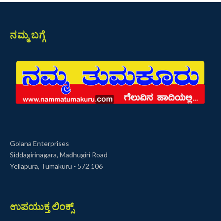
ನಮ್ಮ ಬಗ್ಗೆ
Golana Enterprises
Siddagirinagara, Madhugiri Road
Yellapura, Tumakuru - 572 106
ಉಪಯುಕ್ತ ಲಿಂಕ್ಸ್