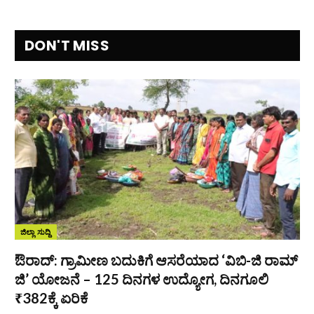
DON'T MISS
ಜಿಲ್ಲಾ ಸುದ್ದಿ
ಔರಾದ್: ಗ್ರಾಮೀಣ ಬದುಕಿಗೆ ಆಸರೆಯಾದ ‘ವಿಬಿ-ಜಿ ರಾಮ್
ಜಿ’ ಯೋಜನೆ – 125 ದಿನಗಳ ಉದ್ಯೋಗ, ದಿನಗೂಲಿ
₹382ಕ್ಕೆ ಏರಿಕೆ