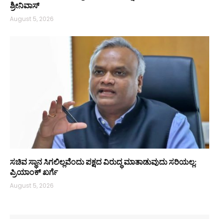
ಶ್ರೀನಿವಾಸ್
August 5, 2026
ಸಚಿವ ಸ್ಥಾನ ಸಿಗಲಿಲ್ಲವೆಂದು ಪಕ್ಷದ ವಿರುದ್ಧ ಮಾತಾಡುವುದು ಸರಿಯಲ್ಲ:
ಪ್ರಿಯಾಂಕ್ ಖರ್ಗೆ
August 5, 2026