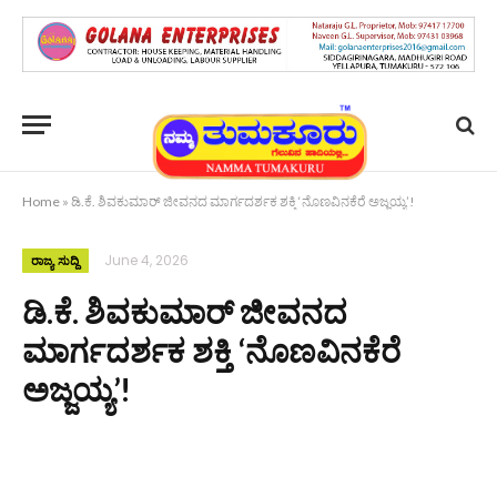
Home
»
ಡಿ.ಕೆ. ಶಿವಕುಮಾರ್ ಜೀವನದ ಮಾರ್ಗದರ್ಶಕ ಶಕ್ತಿ ‘ನೊಣವಿನಕೆರೆ ಅಜ್ಜಯ್ಯ’!
June 4, 2026
ರಾಜ್ಯ ಸುದ್ದಿ
ಡಿ.ಕೆ. ಶಿವಕುಮಾರ್ ಜೀವನದ
ಮಾರ್ಗದರ್ಶಕ ಶಕ್ತಿ ‘ನೊಣವಿನಕೆರೆ
ಅಜ್ಜಯ್ಯ’!