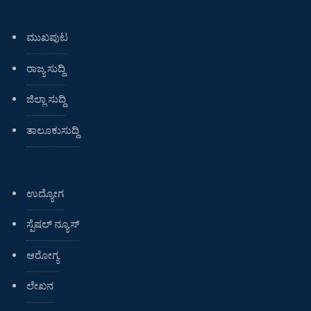
ಮುಖಪುಟ
ರಾಜ್ಯ ಸುದ್ದಿ
ಜಿಲ್ಲಾ ಸುದ್ದಿ
ತಾಲೂಕುಸುದ್ದಿ
ಉದ್ಯೋಗ
ಸ್ಪೆಷಲ್ ನ್ಯೂಸ್
ಆರೋಗ್ಯ
ಲೇಖನ