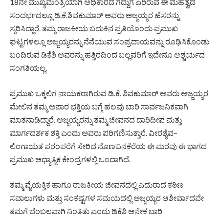
18ನೇ ಮುಖ್ಯಮಂತ್ರಿಯಾಗಿ ಅಧಿಕಾರದ ಗದ್ದುಗೆ ಏರಿರುವ ಈ ಮಹತ್ವದ
ಸಂದರ್ಭದಲ್ಲೂ ಡಿ.ಕೆ.ಶಿವಕುಮಾರ್ ಅವರು ಅಜ್ಜಯ್ಯರ ಹೆಸರನ್ನು
ಸ್ಮರಿಸಿದ್ದಾರೆ. ತಮ್ಮ ರಾಜಕೀಯ ಬದುಕಿನ ಪ್ರತಿಯೊಂದು ಪ್ರಮುಖ
ಘಟ್ಟಗಳಲ್ಲೂ ಅಜ್ಜಯ್ಯರನ್ನು ನೆನೆಯುವ ಸಂಪ್ರದಾಯವನ್ನು ರೂಢಿಸಿಕೊಂಡು
ಬಂದಿರುವ ಡಿಕೆಶಿ ಅವರನ್ನು ಹತ್ತಿರದಿಂದ ಬಲ್ಲವರಿಗೆ ಇದೇನೂ ಆಶ್ಚರ್ಯದ
ಸಂಗತಿಯಲ್ಲ.
ಪ್ರಮುಖ ಒಕ್ಕಲಿಗ ನಾಯಕರಾಗಿರುವ ಡಿ.ಕೆ. ಶಿವಕುಮಾರ್ ಅವರು ಅಜ್ಜಯ್ಯರ
ಮೇಲಿನ ತಮ್ಮ ಅಪಾರ ಭಕ್ತಿಯ ಬಗ್ಗೆ ಹಲವು ಬಾರಿ ಸಾರ್ವಜನಿಕವಾಗಿ
ಮಾತನಾಡಿದ್ದಾರೆ. ಅಜ್ಜಯ್ಯರನ್ನು ತಮ್ಮ ಜೀವನದ ದಾರಿದೀಪ ಮತ್ತು
ಮಾರ್ಗದರ್ಶಕ ಶಕ್ತಿ ಎಂದು ಅವರು ಪರಿಗಣಿಸುತ್ತಾರೆ. ವೀರಶೈವ–
ಲಿಂಗಾಯತ ಪರಂಪರೆಗೆ ಸೇರಿದ ನೊಣವಿನಕೆರೆಯ ಈ ಮಠವು ಈ ಭಾಗದ
ಪ್ರಮುಖ ಆಧ್ಯಾತ್ಮಿಕ ಕೇಂದ್ರಗಳಲ್ಲಿ ಒಂದಾಗಿದೆ.
ತಮ್ಮ ವೈಯಕ್ತಿಕ ಹಾಗೂ ರಾಜಕೀಯ ಜೀವನದಲ್ಲಿ ಎದುರಾದ ಕಠಿಣ
ಸವಾಲುಗಳು ಮತ್ತು ಸಂಕಷ್ಟಗಳ ಸಮಯದಲ್ಲಿ ಅಜ್ಜಯ್ಯರ ಆಶೀರ್ವಾದವೇ
ತಮಗೆ ಬೆಂಬಲವಾಗಿ ನಿಂತಿತು ಎಂದು ಡಿಕೆಶಿ ಅನೇಕ ಬಾರಿ