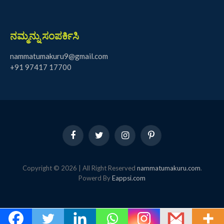
ನಮ್ಮನ್ನು ಸಂಪರ್ಕಿಸಿ
nammatumakuru9@gmail.com
+91 97417 17700
Facebook
Twitter
Instagram
Pinterest
Copyright © 2026 | All Right Reserved
nammatumakuru.com
.
Powerd By
Eappsi.com