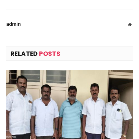
admin
Web
RELATED
POSTS