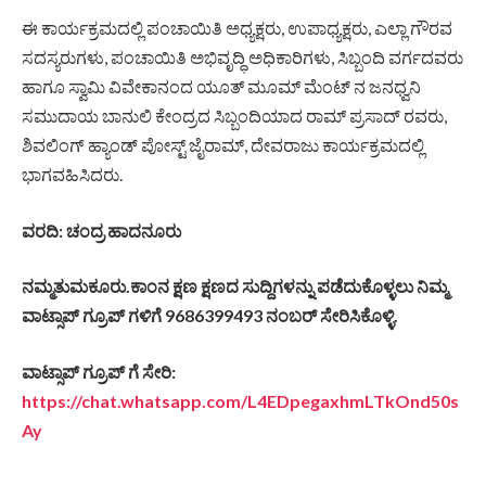
ಈ ಕಾರ್ಯಕ್ರಮದಲ್ಲಿ ಪಂಚಾಯಿತಿ ಅಧ್ಯಕ್ಷರು, ಉಪಾಧ್ಯಕ್ಷರು, ಎಲ್ಲಾ ಗೌರವ
ಸದಸ್ಯರುಗಳು, ಪಂಚಾಯಿತಿ ಅಭಿವೃದ್ಧಿ ಅಧಿಕಾರಿಗಳು, ಸಿಬ್ಬಂದಿ ವರ್ಗದವರು
ಹಾಗೂ ಸ್ವಾಮಿ ವಿವೇಕಾನಂದ ಯೂತ್ ಮೂಮ್ ಮೆಂಟ್ ನ ಜನಧ್ವನಿ
ಸಮುದಾಯ ಬಾನುಲಿ ಕೇಂದ್ರದ ಸಿಬ್ಬಂದಿಯಾದ ರಾಮ್ ಪ್ರಸಾದ್ ರವರು,
ಶಿವಲಿಂಗ್ ಹ್ಯಾಂಡ್ ಪೋಸ್ಟ್ ಜೈರಾಮ್, ದೇವರಾಜು ಕಾರ್ಯಕ್ರಮದಲ್ಲಿ
ಭಾಗವಹಿಸಿದರು.
ವರದಿ: ಚಂದ್ರ ಹಾದನೂರು
ನಮ್ಮತುಮಕೂರು.ಕಾಂನ ಕ್ಷಣ ಕ್ಷಣದ ಸುದ್ದಿಗಳನ್ನು ಪಡೆದುಕೊಳ್ಳಲು ನಿಮ್ಮ
ವಾಟ್ಸಾಪ್ ಗ್ರೂಪ್ ಗಳಿಗೆ 9686399493 ನಂಬರ್ ಸೇರಿಸಿಕೊಳ್ಳಿ.
ವಾಟ್ಸಾಪ್ ಗ್ರೂಪ್ ಗೆ ಸೇರಿ:
https://chat.whatsapp.com/L4EDpegaxhmLTkOnd50s
Ay