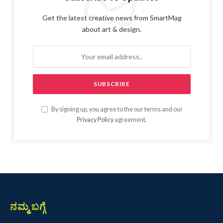
Get the latest creative news from SmartMag
about art & design.
By signing up, you agree to the our terms and our
Privacy Policy
agreement.
ನಮ್ಮ ಬಗ್ಗೆ