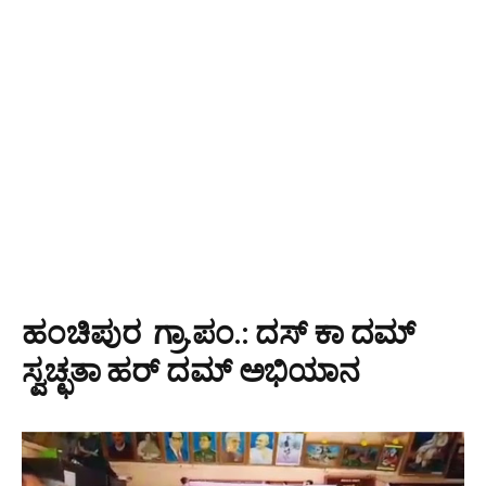
ಹಂಚಿಪುರ ಗ್ರಾ.ಪಂ.: ದಸ್ ಕಾ ದಮ್
ಸ್ವಚ್ಛತಾ ಹರ್ ದಮ್ ಅಭಿಯಾನ