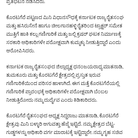
ಪ್ರತಿಭಟನೆ ನಡೆಸಿದರು.
ಕೊರಟಗೆರೆ ಪಟ್ಟಣದ ಮಿನಿ ವಿಧಾನಸೌಧಕ್ಕೆ ಕರ್ನಾಟಕ ರಾಜ್ಯ ರೈತಸಂಘ
ಮತ್ತು ಹಸಿರುಸೇನೆ ಹಾಗೂ ಚೀಲಗಾನಹಳ್ಳಿ ರೈತರಿಂದ ಟ್ರಾಕ್ಟರ್ ಸಮೇತ
ಮುತ್ತಿಗೆ ಹಾಕಿ ಕಲ್ಲು ಗಣಿಗಾರಿಕೆ ಮತ್ತು ಜಲ್ಲಿ ಕ್ರಷರ್ ಘಟಕ ನಿರ್ಮಾಣಕ್ಕೆ
ಸರಕಾರಿ ಅಧಿಕಾರಿಗಳೇ ಪರೋಕ್ಷವಾಗಿ ಕುಮ್ಮಕ್ಕು ನೀಡುತ್ತಿದ್ದಾರೆ ಎಂದು
ಆರೋಪಿಸಿದರು.
ಕರ್ನಾಟಕ ರಾಜ್ಯ ರೈತಸಂಘದ ಜಿಲ್ಲಾಧ್ಯಕ್ಷ ಧನಂಜಯರಾಧ್ಯ ಮಾತನಾಡಿ,
ತುಮಕೂರು ಮತ್ತು ಕೊರಟಗೆರೆ ಕ್ಷೇತ್ರದಲ್ಲಿ ಪ್ರಸ್ತುತ ಇರುವ
ಗಣಿಗಾರಿಕೆಯಿಂದ ಪರಿಸರ ಹಾಳಾಗಿದೆ. ಈಗ ಮತ್ತೆ ಕೊರಟಗೆರೆಯಲ್ಲಿ
ಗಣಿಗಾರಿಕೆ ಪ್ರಾರಂಭಕ್ಕೆ ಅಧಿಕಾರಿಗಳೇ ಪರೋಕ್ಷವಾಗಿ ಬೆಂಬಲ
ನೀಡುತ್ತಿರೋದು ನಮ್ಮ ದುರ್ದೈವ ಎಂದು ಕಿಡಿಕಾರಿದರು.
ಕೊರಟಗೆರೆ ರೈತಸಂಘದ ಅಧ್ಯಕ್ಷ ಸಿದ್ದರಾಜು ಮಾತನಾಡಿ, ಕೊರಟಗೆರೆ
ಕ್ಷೇತ್ರವು ಮಿನಿ ಬಳ್ಳಾರಿ ಆಗುವತ್ತಾ ಹೆಜ್ಜೆ ಇಟ್ಟಿದೆ. ನಮ್ಮ ಕ್ಷೇತ್ರದ ಬೆಟ್ಟ-
ಗುಡ್ಡಗಳನ್ನು ಅಧಿಕಾರಿ ವರ್ಗ ಮಾರಾಟಕ್ಕೆ ಇಟ್ಟಿದ್ದಾರೇ. ನಮ್ಮ ಗೃಹ ಸಚಿವ