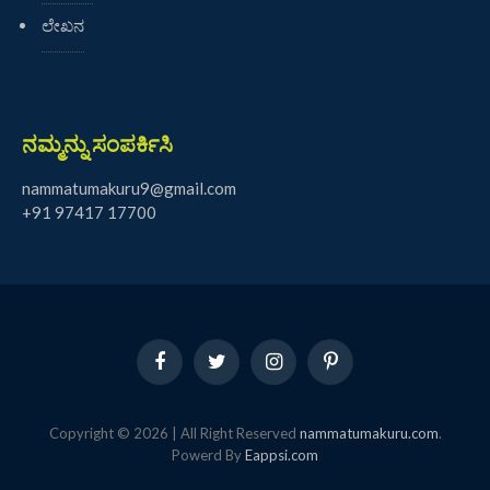
ಲೇಖನ
ನಮ್ಮನ್ನು ಸಂಪರ್ಕಿಸಿ
nammatumakuru9@gmail.com
+91 97417 17700
Facebook
Twitter
Instagram
Pinterest
Copyright © 2026 | All Right Reserved
nammatumakuru.com
.
Powerd By
Eappsi.com