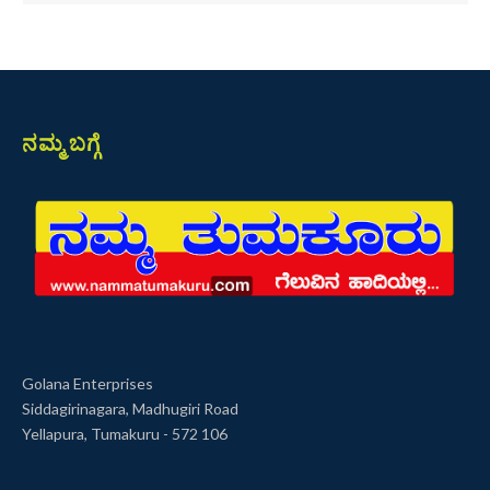
ನಮ್ಮ ಬಗ್ಗೆ
Golana Enterprises
Siddagirinagara, Madhugiri Road
Yellapura, Tumakuru - 572 106