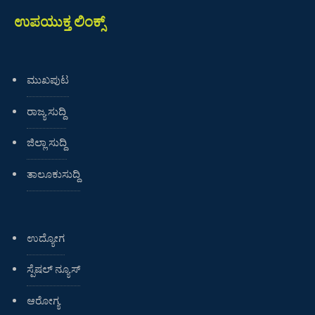
ಉಪಯುಕ್ತ ಲಿಂಕ್ಸ್
ಮುಖಪುಟ
ರಾಜ್ಯ ಸುದ್ದಿ
ಜಿಲ್ಲಾ ಸುದ್ದಿ
ತಾಲೂಕುಸುದ್ದಿ
ಉದ್ಯೋಗ
ಸ್ಪೆಷಲ್ ನ್ಯೂಸ್
ಆರೋಗ್ಯ