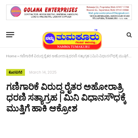
Home
»
ಗಣಿಗಾರಿಕೆ ವಿರುದ್ದ ರೈತರ ಅಹೋರಾತ್ರಿ ಧರಣಿ ಸತ್ಯಾಗ್ರಹ | ಮಿನಿ ವಿಧಾನಸೌಧಕ್ಕೆ ಮುತ್ತಿಗೆ ಹಾಕಿ ಆಕ್ರೋಶ
March 14, 2025
ಕೊರಟಗೆರೆ
ಗಣಿಗಾರಿಕೆ ವಿರುದ್ದ ರೈತರ ಅಹೋರಾತ್ರಿ
ಧರಣಿ ಸತ್ಯಾಗ್ರಹ | ಮಿನಿ ವಿಧಾನಸೌಧಕ್ಕೆ
ಮುತ್ತಿಗೆ ಹಾಕಿ ಆಕ್ರೋಶ