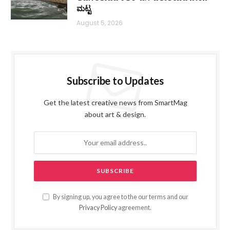
ಮಟ್ಟ
August 5, 2026
Subscribe to Updates
Get the latest creative news from SmartMag
about art & design.
By signing up, you agree to the our terms and our
Privacy Policy
agreement.