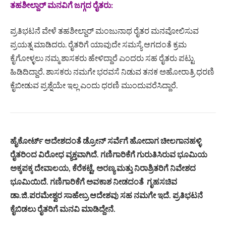
ತಹಶೀಲ್ದಾರ್ ಮನವಿಗೆ ಜಗ್ಗದ ರೈತರು:
ಪ್ರತಿಭಟನೆ ವೇಳೆ ತಹಶೀಲ್ದಾರ್ ಮಂಜುನಾಥ ರೈತರ ಮನವೋಲಿಸುವ
ಪ್ರಯತ್ನ ಮಾಡಿದರು. ರೈತರಿಗೆ ಯಾವುದೇ ಸಮಸ್ಯೆ ಆಗದಂತೆ ಕ್ರಮ
ಕೈಗೋಳ್ಳಲು ನಮ್ಮ ಶಾಸಕರು ಹೇಳಿದ್ದಾರೆ ಎಂದರು ಸಹ ರೈತರು ಪಟ್ಟು
ಹಿಡಿದಿದ್ದಾರೆ. ಶಾಸಕರು ನಮಗೇ ಭರವಸೆ ನಿಡುವ ತನಕ ಅಹೋರಾತ್ರಿ ಧರಣಿ
ಕೈಬೀಡುವ ಪ್ರಶ್ನೆಯೇ ಇಲ್ಲ ಎಂದು ಧರಣಿ ಮುಂದುವರೆಸಿದ್ದಾರೆ.
ಹೈಕೋರ್ಟ್ ಆದೇಶದಂತೆ ಡ್ರೋನ್ ಸರ್ವೆಗೆ ಹೋದಾಗ ಚೀಲಗಾನಹಳ್ಳಿ
ರೈತರಿಂದ ವಿರೋಧ ವ್ಯಕ್ತವಾಗಿದೆ. ಗಣಿಗಾರಿಕೆಗೆ ಗುರುತಿಸಿರುವ ಭೂಮಿಯ
ಅಕ್ಕಪಕ್ಕ ದೇವಾಲಯ, ಕೆರೆಕಟ್ಟೆ, ಅರಣ್ಯ ಮತ್ತು ನಿರಾಶ್ರಿತರಿಗೆ ನಿವೇಶದ
ಭೂಮಿಯಿದೆ. ಗಣಿಗಾರಿಕೆಗೆ ಅವಕಾಶ ನೀಡದಂತೆ ಗೃಹಸಚಿವ
ಡಾ.ಜಿ.ಪರಮೇಶ್ವರ ಸಾಹೇಬ್ರ ಆದೇಶವು ಸಹ ನಮಗೇ ಇದೆ. ಪ್ರತಿಭಟನೆ
ಕೈಬಿಡಲು ರೈತರಿಗೆ ಮನವಿ ಮಾಡಿದ್ದೇನೆ.