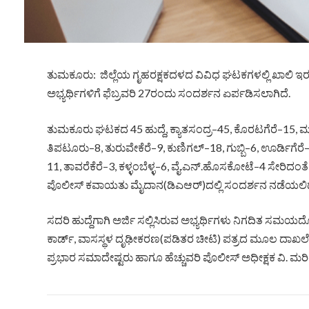
ತುಮಕೂರು: ಜಿಲ್ಲೆಯ ಗೃಹರಕ್ಷಕದಳದ ವಿವಿಧ ಘಟಕಗಳಲ್ಲಿ ಖಾಲಿ ಇರುವ 25
ಅಭ್ಯರ್ಥಿಗಳಿಗೆ ಫೆಬ್ರವರಿ 27ರಂದು ಸಂದರ್ಶನ ಏರ್ಪಡಿಸಲಾಗಿದೆ.
ತುಮಕೂರು ಘಟಕದ 45 ಹುದ್ದೆ, ಕ್ಯಾತಸಂದ್ರ–45, ಕೊರಟಗೆರೆ–15, ಮ
ತಿಪಟೂರು–8, ತುರುವೇಕೆರೆ–9, ಕುಣಿಗಲ್–18, ಗುಬ್ಬಿ–6, ಊರ್ಡಿಗೆರ
11, ತಾವರೆಕೆರೆ–3, ಕಳ್ಳಂಬೆಳ್ಳ–6, ವೈ.ಎನ್.ಹೊಸಕೋಟೆ–4 ಸೇರಿದಂತೆ ಒಟ್
ಪೊಲೀಸ್ ಕವಾಯತು ಮೈದಾನ(ಡಿಎಆರ್)ದಲ್ಲಿ ಸಂದರ್ಶನ ನಡೆಯಲಿದ
ಸದರಿ ಹುದ್ದೆಗಾಗಿ ಅರ್ಜಿ ಸಲ್ಲಿಸಿರುವ ಅಭ್ಯರ್ಥಿಗಳು ನಿಗದಿತ ಸಮಯ
ಕಾರ್ಡ್, ವಾಸಸ್ಥಳ ದೃಢೀಕರಣ(ಪಡಿತರ ಚೀಟಿ) ಪತ್ರದ ಮೂಲ ದಾಖಲೆಗ
ಪ್ರಭಾರ ಸಮಾದೇಷ್ಟರು ಹಾಗೂ ಹೆಚ್ಚುವರಿ ಪೊಲೀಸ್ ಅಧೀಕ್ಷಕ ವಿ. ಮರಿಯಪ್