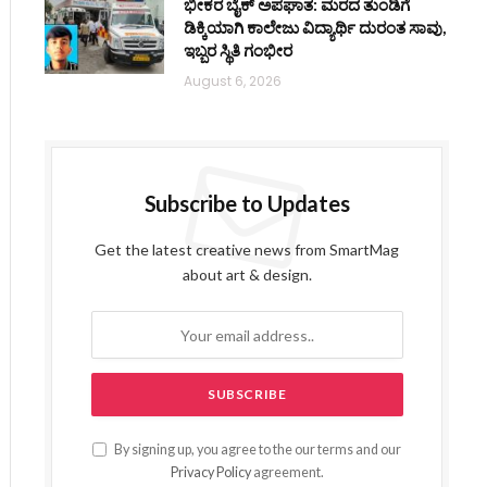
ಭೀಕರ ಬೈಕ್ ಅಪಘಾತ: ಮರದ ತುಂಡಿಗೆ
ಡಿಕ್ಕಿಯಾಗಿ ಕಾಲೇಜು ವಿದ್ಯಾರ್ಥಿ ದುರಂತ ಸಾವು,
ಇಬ್ಬರ ಸ್ಥಿತಿ ಗಂಭೀರ
August 6, 2026
Subscribe to Updates
Get the latest creative news from SmartMag
about art & design.
By signing up, you agree to the our terms and our
Privacy Policy
agreement.