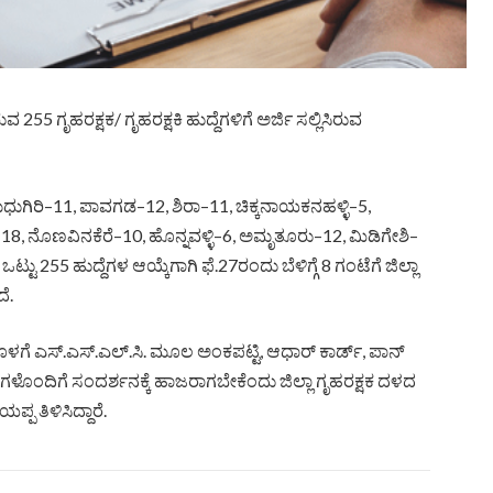
5 ಗೃಹರಕ್ಷಕ/ ಗೃಹರಕ್ಷಕಿ ಹುದ್ದೆಗಳಿಗೆ ಅರ್ಜಿ ಸಲ್ಲಿಸಿರುವ
ಧುಗಿರಿ–11, ಪಾವಗಡ–12, ಶಿರಾ–11, ಚಿಕ್ಕನಾಯಕನಹಳ್ಳಿ–5,
ೆ–18, ನೊಣವಿನಕೆರೆ–10, ಹೊನ್ನವಳ್ಳಿ–6, ಅಮೃತೂರು–12, ಮಿಡಿಗೇಶಿ–
ಟು 255 ಹುದ್ದೆಗಳ ಆಯ್ಕೆಗಾಗಿ ಫೆ.27ರಂದು ಬೆಳಿಗ್ಗೆ 8 ಗಂಟೆಗೆ ಜಿಲ್ಲಾ
ೆ.
ದೊಳಗೆ ಎಸ್.ಎಸ್.ಎಲ್.ಸಿ. ಮೂಲ ಅಂಕಪಟ್ಟಿ, ಆಧಾರ್ ಕಾರ್ಡ್, ಪಾನ್
ಳೊಂದಿಗೆ ಸಂದರ್ಶನಕ್ಕೆ ಹಾಜರಾಗಬೇಕೆಂದು ಜಿಲ್ಲಾ ಗೃಹರಕ್ಷಕ ದಳದ
ಪ ತಿಳಿಸಿದ್ದಾರೆ.