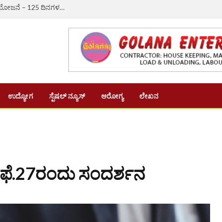
ಔರಾದ್: ಗ್ರಾಮೀಣ ಬದುಕಿಗೆ ಆಸರೆಯಾದ ‘ವಿಬಿ-ಜಿ ರಾಮ್ ಜಿ’ ಯೋಜನೆ – 125 ದಿನಗಳ ಉದ್ಯೋಗ, ದಿನಗೂಲಿ ₹382ಕ್ಕೆ ಏರಿಕೆ
ಉದ್ಯೋಗ
ಸ್ಪೆಷಲ್ ನ್ಯೂಸ್
ಆರೋಗ್ಯ
ಲೇಖನ
 : ಫೆ.27ರಂದು ಸಂದರ್ಶನ