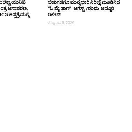
ೆಕ್ಟಾ ಯುನಿಟಿ
ಬಿಡುಗಡೆಗೂ ಮುನ್ನ ಭಾರಿ ನಿರೀಕ್ಷೆ ಮೂಡಿಸಿದ
ಂತ್ರ ಅನಾವರಣ,
“ಓ ಮೈ ಡಾಗ್” ಆಗಸ್ಟ್ 7ರಂದು ಅದ್ದೂರಿ
HCG ಆಸ್ಪತ್ರೆಯಲ್ಲಿ
ರಿಲೀಸ್
August 5, 2026