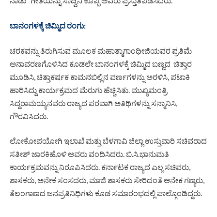
ನಾಡು” ಗೀತೆಯನ್ನು ಸಾದ್ವಿನಿ ಕೊಪ್ಪ ಅವರು ಪ್ರಸ್ತುತಪಡಿಸಿದರು.
ಬಾನಂಗಳಕ್ಕೆ ಚಿಮ್ಮಿದ ರಂಗು:
ಚರಕವನ್ನು ತಿರುಗಿಸುವ ಮೂಲಕ ಮಹಾತ್ಮಾ‌ಗಾಂಧೀಜಿಯವರ ಪ್ರತಿಮೆ‌
ಅನಾವರಣಗೊಳಿಸಿದ ಕೂಡಲೇ‌ ಬಾನಂಗಳಕ್ಕೆ ಚಿಮ್ಮಿದ ಬಣ್ಣದ ಚಿತ್ತಾರ‌
ಮೂಡಿಸಿ, ಚಿತ್ತಾಕರ್ಷಕ ಕಾಮನಬಿಲ್ಲಿನ ವರ್ಣಗಳನ್ನು ಅರಳಿಸಿ, ಪಟಾಕಿ
ಹಾರಿಸಿದ್ದು ಕಾರ್ಯಕ್ರಮದ ಮೆರುಗು ಹೆಚ್ಚಿಸಿತು. ಮುಖ್ಯಮಂತ್ರಿ
ಸಿದ್ದರಾಮಯ್ಯನವರು ರಾಜ್ಯದ‌ ಪರವಾಗಿ ಅತಿಥಿಗಳನ್ನು ಸನ್ಮಾನಿಸಿ,
ಗೌರವಿಸಿದರು.
ಲೋಕೋಪಯೋಗಿ ಇಲಾಖೆ ಮತ್ತು ಬೆಳಗಾವಿ ಜಿಲ್ಲಾ ಉಸ್ತುವಾರಿ ಸಚಿವರಾದ
ಸತೀಶ್ ಜಾರಕಿಹೊಳಿ ಅವರು ವಂದಿಸಿದರು. ಬಿ.ಸಿ.ಭಾನುಮತಿ
ಕಾರ್ಯಕ್ರಮವನ್ನು ನಿರೂಪಿಸಿದರು. ಕರ್ನಾಟಕ ರಾಜ್ಯದ ಎಲ್ಲ ಸಚಿವರು,
ಶಾಸಕರು, ಅನೇಕ‌ ಸಂಸದರು, ಮಾಜಿ ಶಾಸಕರು ಸೇರಿದಂತೆ ಅನೇಕ ಗಣ್ಯರು,
ತೆಲಂಗಾಣದ ಜನಪ್ರತಿನಿಧಿಗಳು ಕೂಡ ಸಮಾರಂಭದಲ್ಲಿ ಪಾಲ್ಗೊಂಡಿದ್ದರು.