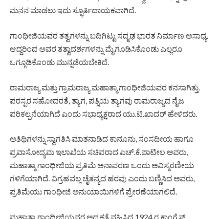
ಮನನ ಮಾಡಲು ಇದು ಸ್ಫೂರ್ತಿದಾಯಕವಾಗಿದೆ.
ಗಾಂಧೀಜಿಯವರ ತತ್ವಗಳನ್ನು ಬದಿಗಿಟ್ಟು ಸದೃಢ ಭಾರತ ನಿರ್ಮಾಣ ಅಸಾಧ್ಯ.
ಆದ್ದರಿಂದ ಅವರ ತತ್ವಾದರ್ಶಗಳನ್ನು ಮೈಗೂಡಿಸಿಕೊಂಡು ಎಲ್ಲರೂ
ಒಗ್ಗೂಡಿಕೊಂಡು ಮುನ್ನಡೆಯಬೇಕಿದೆ.
ರಾಮರಾಜ್ಯ‌ ಮತ್ತು ಗ್ರಾಮರಾಜ್ಯ ಮಹಾತ್ಮಾ ಗಾಂಧೀಜಿಯವರ ಕನಸಾಗಿತ್ತು.
ಪರಸ್ಪರ ಸಹೋದರತೆ, ತ್ಯಾಗ, ಪತ್ನಿಯ ತ್ಯಾಗವು ರಾಮರಾಜ್ಯದ‌ ನೈಜ
ಪರಿಕಲ್ಪನೆಯಾಗಿದೆ ಎಂದು ಸಭಾಧ್ಯಕ್ಷರಾದ ಯು.ಟಿ.ಖಾದರ್ ಹೇಳಿದರು.
ಅತಿಥಿಗಳನ್ನು ಸ್ವಾಗತಿಸಿ ಮಾತನಾಡಿದ ಕಾನೂನು, ಸಂಸದೀಯ ಹಾಗೂ
ಪ್ರವಾಸೋದ್ಯಮ ಇಲಾಖೆಯ ಸಚಿವರಾದ ಎಚ್.ಕೆ.ಪಾಟೀಲ ಅವರು,
ಮಹಾತ್ಮಾ ಗಾಂಧೀಜಿಯ ಪ್ರತಿಮೆ‌ ಅನಾವರಣ ಒಂದು ಅವಿಸ್ಮರಣೀಯ
ಗಳಿಗೆಯಾಗಿದೆ. ವಿಗ್ರಹವಲ್ಲ ಚೈತನ್ಯದ ಹರವು ಎಂದು ಬಣ್ಣಿಸಿದ ಅವರು,
ಪ್ರತಿಮೆಯು ಗಾಂಧೀಜಿ ಅನುಯಾಯಿಗಳಿಗೆ ಪ್ರೇರಣೆಯಾಗಲಿದೆ.
ಮಹಾತ್ಮಾ ಗಾಂಧೀಜಿಯವರ ಅಧ್ಯಕ್ಷತೆ ವಹಿಸಿದ್ದ 1924 ರ ಕಾಂಗ್ರೆಸ್