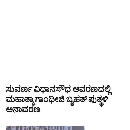
ಸುವರ್ಣ ವಿಧಾನಸೌಧ ಆವರಣದಲ್ಲಿ
ಮಹಾತ್ಮಾ ಗಾಂಧೀಜಿ ಬೃಹತ್ ಪುತ್ಥಳಿ
ಅನಾವರಣ