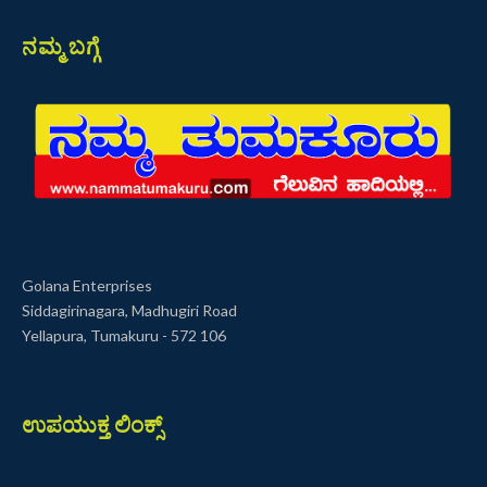
ನಮ್ಮ ಬಗ್ಗೆ
Golana Enterprises
Siddagirinagara, Madhugiri Road
Yellapura, Tumakuru - 572 106
ಉಪಯುಕ್ತ ಲಿಂಕ್ಸ್