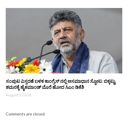
ಸಂಪುಟ ವಿಸ್ತರಣೆ ಬಳಿಕ ಕಾಂಗ್ರೆಸ್‌ ನಲ್ಲಿ ಅಸಮಾಧಾನ ಸ್ಫೋಟ: ಬಿಕ್ಕಟ್ಟು
ಶಮನಕ್ಕೆ ಹೈಕಮಾಂಡ್‌ ಮೊರೆ ಹೋದ ಸಿಎಂ ಡಿಕೆಶಿ
August 9, 2026
Comments are closed.