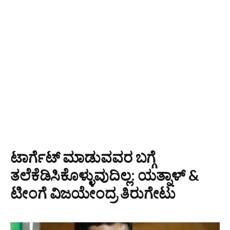
ಟಾರ್ಗೆಟ್ ಮಾಡುವವರ ಬಗ್ಗೆ
ತಲೆಕೆಡಿಸಿಕೊಳ್ಳುವುದಿಲ್ಲ: ಯತ್ನಾಳ್ &
ಟೀಂಗೆ ವಿಜಯೇಂದ್ರ ತಿರುಗೇಟು