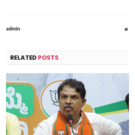
admin
Web
RELATED
POSTS