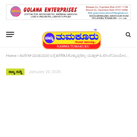
Home
»
ಟಾರ್ಗೆಟ್ ಮಾಡುವವರ ಬಗ್ಗೆ ತಲೆಕೆಡಿಸಿಕೊಳ್ಳುವುದಿಲ್ಲ: ಯತ್ನಾಳ್ & ಟೀಂಗೆ ವಿಜಯೇಂದ್ರ ತಿರುಗೇಟು
January 20, 2025
ರಾಜ್ಯ ಸುದ್ದಿ