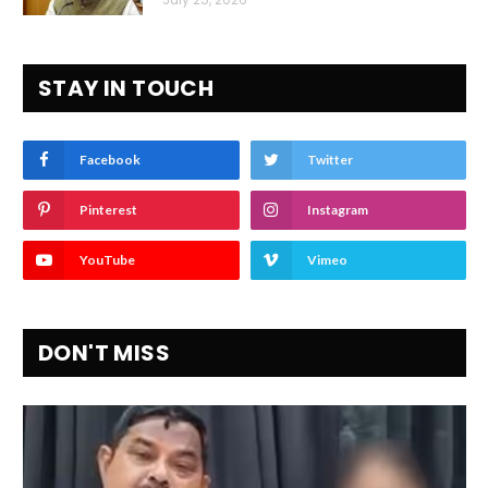
STAY IN TOUCH
Facebook
Twitter
Pinterest
Instagram
YouTube
Vimeo
DON'T MISS