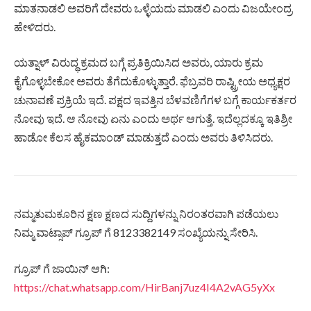
ಮಾತನಾಡಲಿ ಅವರಿಗೆ ದೇವರು ಒಳ್ಳೆಯದು ಮಾಡಲಿ ಎಂದು ವಿಜಯೇಂದ್ರ
ಹೇಳಿದರು.
ಯತ್ನಾಳ್ ವಿರುದ್ಧ ಕ್ರಮದ ಬಗ್ಗೆ ಪ್ರತಿಕ್ರಿಯಿಸಿದ ಅವರು, ಯಾರು ಕ್ರಮ
ಕೈಗೊಳ್ಳಬೇಕೋ ಅವರು ತೆಗೆದುಕೊಳ್ಳುತ್ತಾರೆ. ಫೆಬ್ರವರಿ ರಾಷ್ಟ್ರೀಯ ಅಧ್ಯಕ್ಷರ
ಚುನಾವಣೆ ಪ್ರಕ್ರಿಯೆ ಇದೆ. ಪಕ್ಷದ ಇವತ್ತಿನ ಬೆಳವಣಿಗೆಗಳ ಬಗ್ಗೆ ಕಾರ್ಯಕರ್ತರ
ನೋವು ಇದೆ. ಆ ನೋವು ಏನು ಎಂದು ಅರ್ಥ ಆಗುತ್ತೆ. ಇದೆಲ್ಲದಕ್ಕೂ ಇತಿಶ್ರೀ
ಹಾಡೋ ಕೆಲಸ ಹೈಕಮಾಂಡ್ ಮಾಡುತ್ತದೆ ಎಂದು ಅವರು ತಿಳಿಸಿದರು.
ನಮ್ಮತುಮಕೂರಿನ ಕ್ಷಣ ಕ್ಷಣದ ಸುದ್ದಿಗಳನ್ನು ನಿರಂತರವಾಗಿ ಪಡೆಯಲು
ನಿಮ್ಮ ವಾಟ್ಸಾಪ್ ಗ್ರೂಪ್ ಗೆ 8123382149 ಸಂಖ್ಯೆಯನ್ನು ಸೇರಿಸಿ.
ಗ್ರೂಪ್ ಗೆ ಜಾಯಿನ್ ಆಗಿ:
https://chat.whatsapp.com/HirBanj7uz4I4A2vAG5yXx