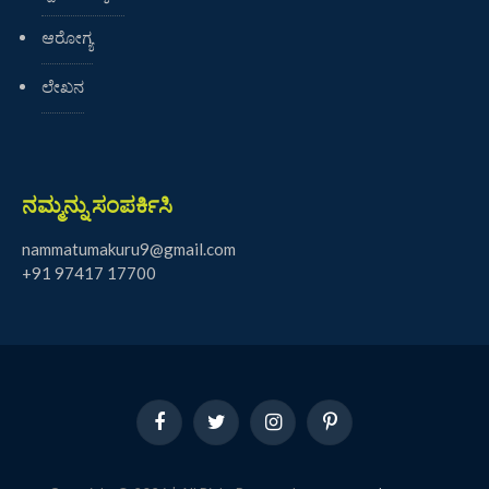
ಆರೋಗ್ಯ
ಲೇಖನ
ನಮ್ಮನ್ನು ಸಂಪರ್ಕಿಸಿ
nammatumakuru9@gmail.com
+91 97417 17700
Facebook
Twitter
Instagram
Pinterest