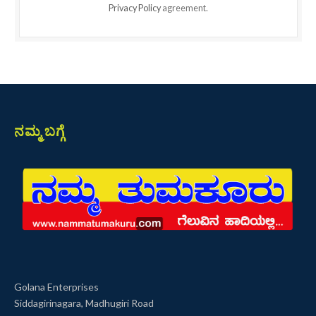
Privacy Policy
agreement.
ನಮ್ಮ ಬಗ್ಗೆ
Golana Enterprises
Siddagirinagara, Madhugiri Road