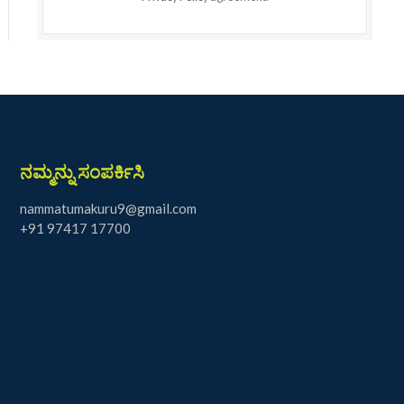
ನಮ್ಮನ್ನು ಸಂಪರ್ಕಿಸಿ
nammatumakuru9@gmail.com
+91 97417 17700