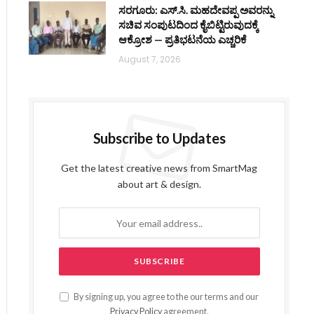
ಸರಗೂರು: ಎಸ್.ಸಿ. ಮಹದೇವಪ್ಪ ಅವರನ್ನು
ಸಚಿವ ಸಂಪುಟದಿಂದ ಕೈಬಿಟ್ಟಿರುವುದಕ್ಕೆ
ಆಕ್ರೋಶ — ಪ್ರತಿಭಟನೆಯ ಎಚ್ಚರಿಕೆ
August 7, 2026
Subscribe to Updates
Get the latest creative news from SmartMag
about art & design.
By signing up, you agree to the our terms and our
Privacy Policy
agreement.