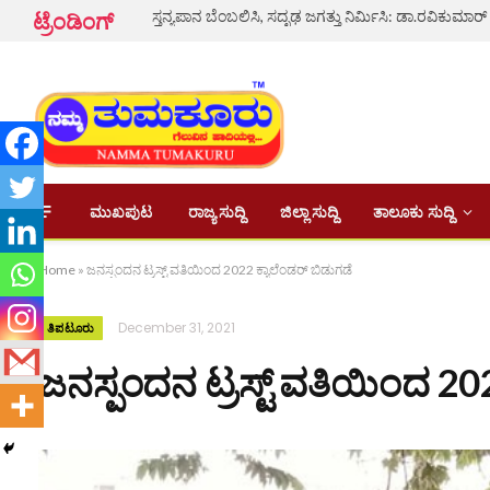
ಸ್ತನ್ಯಪಾನ ಬೆಂಬಲಿಸಿ, ಸದೃಢ ಜಗತ್ತು ನಿರ್ಮಿಸಿ: ಡಾ.ರವಿಕುಮಾರ್
ಟ್ರೆಂಡಿಂಗ್
ಮುಖಪುಟ
ರಾಜ್ಯ ಸುದ್ದಿ
ಜಿಲ್ಲಾ ಸುದ್ದಿ
ತಾಲೂಕು ಸುದ್ದಿ
Home
»
ಜನಸ್ಪಂದನ ಟ್ರಸ್ಟ್ ವತಿಯಿಂದ 2022 ಕ್ಯಾಲೆಂಡರ್ ಬಿಡುಗಡೆ
December 31, 2021
ತಿಪಟೂರು
ಜನಸ್ಪಂದನ ಟ್ರಸ್ಟ್ ವತಿಯಿಂದ 20