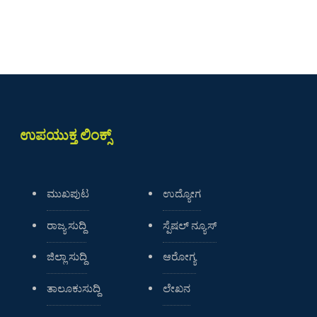
ಉಪಯುಕ್ತ ಲಿಂಕ್ಸ್
ಮುಖಪುಟ
ಉದ್ಯೋಗ
ರಾಜ್ಯ ಸುದ್ದಿ
ಸ್ಪೆಷಲ್ ನ್ಯೂಸ್
ಜಿಲ್ಲಾ ಸುದ್ದಿ
ಆರೋಗ್ಯ
ತಾಲೂಕುಸುದ್ದಿ
ಲೇಖನ