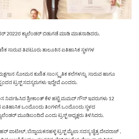
ಶಿಧರ್ 2022ರ ಕ್ಯಾಲೆಂಡರ್ ಬಿಡುಗಡೆ ಮಾಡಿ ಮಾತನಾಡಿದರು.
್ಷಣಿಕ ಸಾರುವ ತಿಪಟೂರು ತಾಲೂಕಿನ ಐತಿಹಾಸಿಕ ಸ್ಥಳಗಳ
 ಯಕ್ಷಗಾನ ಸೋಮನ ಕುಣಿತ ಸಾಂಸ್ಕೃತಿಕ ಕಲೆಗಳನ್ನು ಸಾರುವ ಹಾಗೂ
ಪಂದನ ಟ್ರಸ್ಟ್ ಸದಸ್ಯರುಗಳು ಇದ್ದೇವೆ ಎಂದರು.
 ನಿರ್ವಹಿಸಿದ ಶ್ರೀಕಾಂತ್ ಕೆಳ ಹಟ್ಟಿ ಮಮದ್ ಗೌಸ್ ಇವರುಗಳು 12
ಲೂಕಿನ ಐತಿಹಾಸಿಕ ಒಂದೊಂದು ತಿಂಗಳಿಗೆ ಒಂದೊಂದು ಸ್ಥಳದ
ೆಂಡರ್ ಮೂಡಿಬಂದಿದೆ ಎಂದು ಟ್ರಸ್ಟ್ ಅಧ್ಯಕ್ಷರು ತಿಳಿಸಿದರು.
 ಪಾಟೀಲ್, ಬೆನ್ನಾಯಕನಹಳ್ಳಿ ಟ್ರಸ್ಟ್ ಮೈಲಾ ಸದಸ್ಯ ಚೈತ್ರ ದೇವರಾಜ್ ,