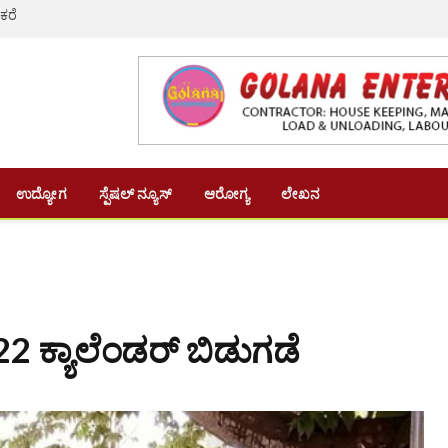
 ಕರೆ
ಉದ್ಯೋಗ
ಸ್ಪೆಷಲ್ ನ್ಯೂಸ್
ಆರೋಗ್ಯ
ಲೇಖನ
22 ಕ್ಯಾಲೆಂಡರ್ ಬಿಡುಗಡೆ