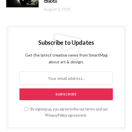
ದಾಖಲು
August 9, 2026
Subscribe to Updates
Get the latest creative news from SmartMag
about art & design.
By signing up, you agree to the our terms and our
Privacy Policy
agreement.