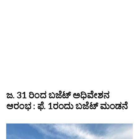
ಜ. 31 ರಿಂದ ಬಜೆಟ್ ಅಧಿವೇಶನ
ಆರಂಭ : ಫೆ. 1ರಂದು ಬಜೆಟ್ ಮಂಡನೆ