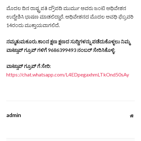
ಮೊದಲ ದಿನ ರಾಷ್ಟ್ರಪತಿ ದ್ರೌಪದಿ ಮುರ್ಮು ಅವರು ಜಂಟಿ ಅಧಿವೇಶನ
ಉದ್ದೇಶಿಸಿ ಭಾಷಣ ಮಾಡಲಿದ್ದಾರೆ. ಅಧಿವೇಶನದ ಮೊದಲ ಅವಧಿ ಫೆಬ್ರವರಿ
14ರಂದು ಮುಕ್ತಾಯವಾಗಲಿದೆ.
ನಮ್ಮತುಮಕೂರು.ಕಾಂನ ಕ್ಷಣ ಕ್ಷಣದ ಸುದ್ದಿಗಳನ್ನು ಪಡೆದುಕೊಳ್ಳಲು ನಿಮ್ಮ
ವಾಟ್ಸಾಪ್ ಗ್ರೂಪ್ ಗಳಿಗೆ 9686399493 ನಂಬರ್ ಸೇರಿಸಿಕೊಳ್ಳಿ.
ವಾಟ್ಸಾಪ್ ಗ್ರೂಪ್ ಗೆ ಸೇರಿ:
https://chat.whatsapp.com/L4EDpegaxhmLTkOnd50sAy
admin
Web