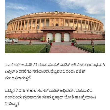
ನವದೆಹಲಿ: ಜನವರಿ 31 ರಂದು ಸಂಸತ್ ಬಜೆಟ್ ಅಧಿವೇಶನ ಆರಂಭವಾಗಿ
ಏಪ್ರಿಲ್ 6 ರವರೆಗೂ ನಡೆಯಲಿದೆ. ಫೆಬ್ರವರಿ 1 ರಂದು ಬಜೆಟ್
ಮಂಡಿಸಲಾಗುತ್ತದೆ.
ಒಟ್ಟು 27 ದಿನಗಳ ಕಾಲ ಸಂಸತ್ ಬಜೆಟ್ ಅಧಿವೇಶನ ನಡೆಯಲಿದೆ.
ಸಂಸದೀಯ ವ್ಯವಹಾರಗಳ ಸಚಿವ ಪ್ರಹ್ಲಾದ್ ಜೋಶಿ ಈ ಬಗ್ಗೆ ಮಾಹಿತಿ
ನೀಡಿದ್ದಾರೆ.