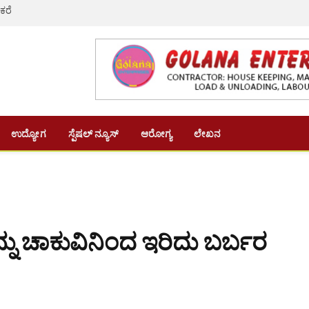
 ಕರೆ
ಉದ್ಯೋಗ
ಸ್ಪೆಷಲ್ ನ್ಯೂಸ್
ಆರೋಗ್ಯ
ಲೇಖನ
ತಿಯನ್ನು ಚಾಕುವಿನಿಂದ ಇರಿದು ಬರ್ಬರ