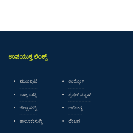
ಉಪಯುಕ್ತ ಲಿಂಕ್ಸ್
ಮುಖಪುಟ
ಉದ್ಯೋಗ
ರಾಜ್ಯ ಸುದ್ದಿ
ಸ್ಪೆಷಲ್ ನ್ಯೂಸ್
ಜಿಲ್ಲಾ ಸುದ್ದಿ
ಆರೋಗ್ಯ
ತಾಲೂಕುಸುದ್ದಿ
ಲೇಖನ