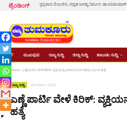
ಸ್ತನ್ಯಪಾನ ಬೆಂಬಲಿಸಿ, ಸದೃಢ ಜಗತ್ತು ನಿರ್ಮಿಸಿ: ಡಾ.ರವಿಕುಮಾರ್
ಟ್ರೆಂಡಿಂಗ್
ಮುಖಪುಟ
ರಾಜ್ಯ ಸುದ್ದಿ
ಜಿಲ್ಲಾ ಸುದ್ದಿ
ತಾಲೂಕು ಸುದ್ದಿ
Home
»
ಎಣ್ಣೆ ಪಾರ್ಟಿ ವೇಳೆ ಕಿರಿಕ್: ವ್ಯಕ್ತಿಯನ್ನು ಚಾಕುವಿನಿಂದ ಇರಿದು ಬರ್ಬರ ಹತ್ಯೆ
October 1, 2024
ರಾಜ್ಯ ಸುದ್ದಿ
ಎಣ್ಣೆ ಪಾರ್ಟಿ ವೇಳೆ ಕಿರಿಕ್: ವ್ಯಕ್
ಹತ್ಯೆ