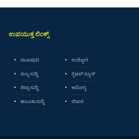
ಉಪಯುಕ್ತ ಲಿಂಕ್ಸ್
ಮುಖಪುಟ
ಉದ್ಯೋಗ
ರಾಜ್ಯ ಸುದ್ದಿ
ಸ್ಪೆಷಲ್ ನ್ಯೂಸ್
ಜಿಲ್ಲಾ ಸುದ್ದಿ
ಆರೋಗ್ಯ
ತಾಲೂಕುಸುದ್ದಿ
ಲೇಖನ