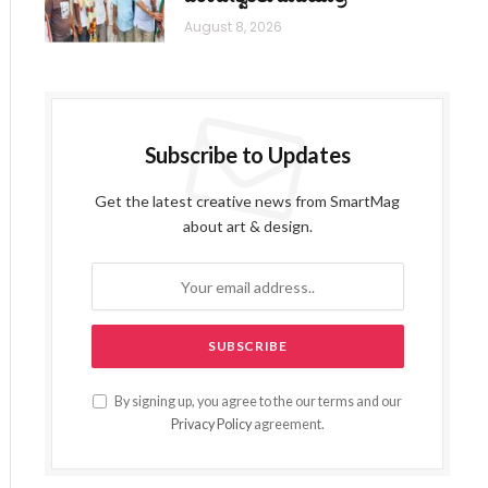
August 8, 2026
Subscribe to Updates
Get the latest creative news from SmartMag
about art & design.
By signing up, you agree to the our terms and our
Privacy Policy
agreement.