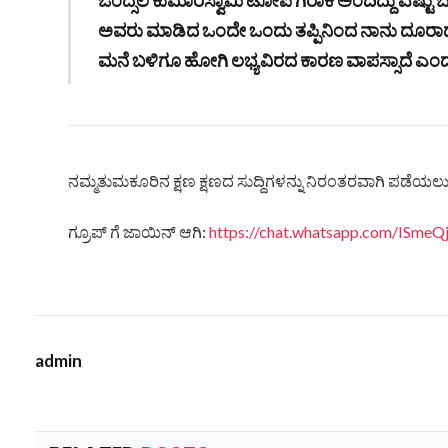
ಅವರು ಮಾಡಿದ ಒಂದೇ ಒಂದು ತಪ್ಪಿನಿಂದ ನಾನು ದೂರಾದ
ಮನೆ ಬಳಿಗೂ ಹೋಗಿ ಲಭ್ಯವಿರದ ಕಾರಣ ವಾಪಸ್ಸಾದೆ ಎಂ
ನಮ್ಮತುಮಕೂರಿನ ಕ್ಷಣ ಕ್ಷಣದ ಸುದ್ದಿಗಳನ್ನು ನಿರಂತರವಾಗಿ ಪಡೆಯಲು ನ
ಗ್ರೂಪ್ ಗೆ ಜಾಯಿನ್ ಆಗಿ:
https://chat.whatsapp.com/ISm
admin