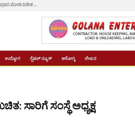
36 ಕೋಟಿ ರೂಪಾಯಿಯಿಂದ 180 ಕೋಟಿ ರೂ.ಗೆ ಹೆಚ್ಚಳವಾದ ಪ್ರಧಾನಿ ಮೋದಿ ವಿದೇಶ ಪ್ರವಾಸ ಖರ್ಚು ವೆಚ್ಚ!
ಉದ್ಯೋಗ
ಸ್ಪೆಷಲ್ ನ್ಯೂಸ್
ಆರೋಗ್ಯ
ಲೇಖನ
ಿತ: ಸಾರಿಗೆ ಸಂಸ್ಥೆ ಅಧ್ಯಕ್ಷ