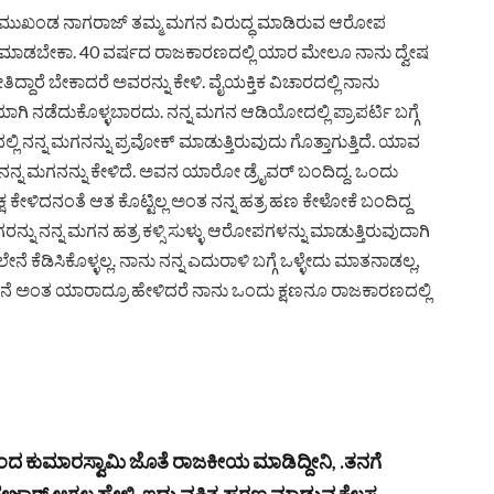
ಎಸ್ ಮುಖಂಡ ನಾಗರಾಜ್ ತಮ್ಮ ಮಗನ ವಿರುದ್ಧ ಮಾಡಿರುವ ಆರೋಪ
ರಿಯಾಕ್ಟ್ ಮಾಡಬೇಕಾ. 40 ವರ್ಷದ ರಾಜಕಾರಣದಲ್ಲಿ ಯಾರ ಮೇಲೂ ನಾನು ದ್ವೇಷ
ೋತಿದ್ದಾರೆ ಬೇಕಾದರೆ ಅವರನ್ನು ಕೇಳಿ. ವೈಯಕ್ತಿಕ ವಿಚಾರದಲ್ಲಿ ನಾನು
ಗಿ ನಡೆದುಕೊಳ್ಳಬಾರದು. ನನ್ನ ಮಗನ ಆಡಿಯೋದಲ್ಲಿ ಪ್ರಾಪರ್ಟಿ ಬಗ್ಗೆ
್ಲಿ ನನ್ನ ಮಗನನ್ನು ಪ್ರವೋಕ್ ಮಾಡುತ್ತಿರುವುದು ಗೊತ್ತಾಗುತ್ತಿದೆ. ಯಾವ
ೆ ನನ್ನ ಮಗನನ್ನು ಕೇಳಿದೆ. ಅವನ ಯಾರೋ ಡ್ರೈವರ್ ಬಂದಿದ್ದ. ಒಂದು
ಕೇಳಿದನಂತೆ ಆತ ಕೊಟ್ಟಿಲ್ಲ ಅಂತ ನನ್ನ ಹತ್ರ ಹಣ ಕೇಳೋಕೆ ಬಂದಿದ್ದ
ರನ್ನು ನನ್ನ ಮಗನ ಹತ್ರ ಕಳ್ಸಿ ಸುಳ್ಳು ಆರೋಪಗಳನ್ನು ಮಾಡುತ್ತಿರುವುದಾಗಿ
ನೆ ಕೆಡಿಸಿಕೊಳ್ಳಲ್ಲ. ನಾನು ನನ್ನ ಎದುರಾಳಿ ಬಗ್ಗೆ ಒಳ್ಳೇದು ಮಾತನಾಡಲ್ಲ,
ದೇನೆ ಅಂತ ಯಾರಾದ್ರೂ ಹೇಳಿದರೆ ನಾನು ಒಂದು ಕ್ಷಣನೂ ರಾಜಕಾರಣದಲ್ಲಿ
 ಕುಮಾರಸ್ವಾಮಿ ಜೊತೆ ರಾಜಕೀಯ ಮಾಡಿದ್ದೀನಿ, .ತನಗೆ
ೇಜಾರ್ ಆಗಲ್ಲ ಹೇಳಿ. ಇದು ವ್ಯಕ್ತಿತ್ವ ಹರಣ ಮಾಡುವ ಕೆಲಸ.