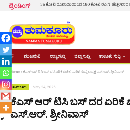
ಟ್ರೆಂಡಿಂಗ್
ಮುಖಪುಟ
ರಾಜ್ಯ ಸುದ್ದಿ
ಜಿಲ್ಲಾ ಸುದ್ದಿ
ತಾಲೂಕು ಸುದ್ದಿ
Home
»
ಕೆಎಸ್‌ ಆರ್‌ ಟಿಸಿ ಬಸ್ ದರ ಏರಿಕೆ ಖಚಿತ: ಸಾರಿಗೆ ಸಂಸ್ಥೆ ಅಧ್ಯಕ್ಷ ಎಸ್.ಆರ್. ಶ್ರೀನಿವಾಸ್
May 24, 2026
ತುಮಕೂರು
ಕೆಎಸ್‌ ಆರ್‌ ಟಿಸಿ ಬಸ್ ದರ ಏರಿಕೆ ಖಚ
ಎಸ್.ಆರ್. ಶ್ರೀನಿವಾಸ್