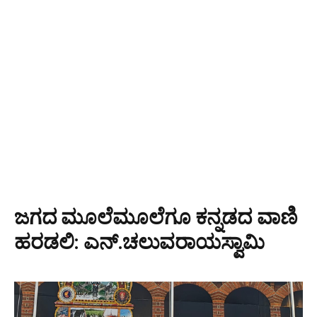
ಜಗದ ಮೂಲೆಮೂಲೆಗೂ ಕನ್ನಡದ ವಾಣಿ
ಹರಡಲಿ: ಎನ್.ಚಲುವರಾಯಸ್ವಾಮಿ