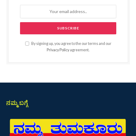
By signing up, you agree to the our terms and our
Privacy Policy
agreement.
ನಮ್ಮ ಬಗ್ಗೆ