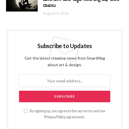
ದಾಖಲು
August 9, 2026
Subscribe to Updates
Get the latest creative news from SmartMag
about art & design.
By signing up, you agree to the our terms and our
Privacy Policy
agreement.