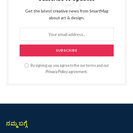
Get the latest creative news from SmartMag
about art & design.
By signing up, you agree to the our terms and our
Privacy Policy
agreement.
ನಮ್ಮ ಬಗ್ಗೆ