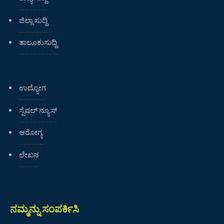
ಜಿಲ್ಲಾ ಸುದ್ದಿ
ತಾಲೂಕುಸುದ್ದಿ
ಉದ್ಯೋಗ
ಸ್ಪೆಷಲ್ ನ್ಯೂಸ್
ಆರೋಗ್ಯ
ಲೇಖನ
ನಮ್ಮನ್ನು ಸಂಪರ್ಕಿಸಿ