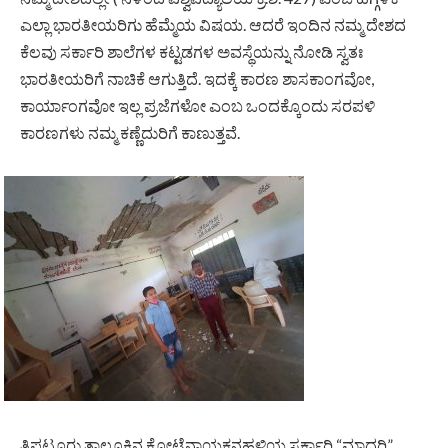
ಎಲ್ಲಾ ಭಾರತೀಯರಿಗು ಹೆಮ್ಮೆಯ ವಿಷಯ. ಆದರೆ ಇಂದಿನ ನಮ್ಮ ದೇಶದ
ಕೆಲವು ಸರ್ಕಾರಿ ಶಾಲೆಗಳ ಕಟ್ಟಡಗಳ ಅವಸ್ಥೆಯನ್ನು ನೋಡಿ ಸ್ವತಃ
ಭಾರತೀಯರಿಗೆ ನಾಚಿಕೆ ಆಗುತ್ತಿದೆ. ಇದಕ್ಕೆ ಕಾರಣ ಶಾಸಕಾಂಗವೋ,
ಕಾರ್ಯಾಂಗವೋ ಇಲ್ಲ ಪ್ರಜೆಗಳೋ ಎಂಬ ಒಂದಕ್ಕೊಂದು ಸರಪಳಿ
ಕಾರಣಗಳು ನಮ್ಮ ಕಣ್ಣೆದುರಿಗೆ ಕಾಣುತ್ತವೆ.
ತಿಪಟೂರು ತಾಲ್ಲೂಕಿನ ಕೋಟೆನಾಯಕನಹಳ್ಳಿಯ ಸರ್ಕಾರಿ “ಮಾದರಿ”