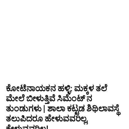
ಕೋಟೆನಾಯಕನ ಹಳ್ಳಿ: ಮಕ್ಕಳ ತಲೆ
ಮೇಲೆ ಬೀಳುತ್ತಿವೆ ಸಿಮೆಂಟ್ ನ
ತುಂಡುಗಳು | ಶಾಲಾ ಕಟ್ಟಡ ಶಿಥಿಲಾವಸ್ಥೆ
ತಲುಪಿದರೂ ಹೇಳುವವರಿಲ್ಲ,
ಕೇಳುವವರಿಲ್ಲ!