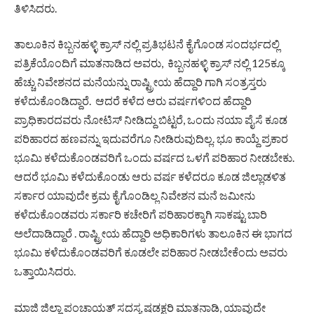
ತಿಳಿಸಿದರು.
ತಾಲೂಕಿನ ಕಿಬ್ಬನಹಳ್ಳಿ ಕ್ರಾಸ್ ನಲ್ಲಿ ಪ್ರತಿಭಟನೆ ಕೈಗೊಂಡ ಸಂದರ್ಭದಲ್ಲಿ
ಪತ್ರಿಕೆಯೊಂದಿಗೆ ಮಾತನಾಡಿದ ಅವರು, ಕಿಬ್ಬನಹಳ್ಳಿ ಕ್ರಾಸ್ ನಲ್ಲಿ 125ಕ್ಕೂ
ಹೆಚ್ಚು ನಿವೇಶನದ ಮನೆಯನ್ನು ರಾಷ್ಟ್ರೀಯ ಹೆದ್ದಾರಿ ಗಾಗಿ ಸಂತ್ರಸ್ತರು
ಕಳೆದುಕೊಂಡಿದ್ದಾರೆ. ಆದರೆ ಕಳೆದ ಆರು ವರ್ಷಗಳಿಂದ ಹೆದ್ದಾರಿ
ಪ್ರಾಧಿಕಾರದವರು ನೋಟಿಸ್ ನೀಡಿದ್ದು ಬಿಟ್ಟರೆ, ಒಂದು ನಯಾ ಪೈಸೆ ಕೂಡ
ಪರಿಹಾರದ ಹಣವನ್ನು ಇದುವರೆಗೂ ನೀಡಿರುವುದಿಲ್ಲ. ಭೂ ಕಾಯ್ದೆ ಪ್ರಕಾರ
ಭೂಮಿ ಕಳೆದುಕೊಂಡವರಿಗೆ ಒಂದು ವರ್ಷದ ಒಳಗೆ ಪರಿಹಾರ ನೀಡಬೇಕು.
ಆದರೆ ಭೂಮಿ ಕಳೆದುಕೊಂಡು ಆರು ವರ್ಷ ಕಳೆದರೂ ಕೂಡ ಜಿಲ್ಲಾಡಳಿತ
ಸರ್ಕಾರ ಯಾವುದೇ ಕ್ರಮ ಕೈಗೊಂಡಿಲ್ಲ ನಿವೇಶನ ಮನೆ ಜಮೀನು
ಕಳೆದುಕೊಂಡವರು ಸರ್ಕಾರಿ ಕಚೇರಿಗೆ ಪರಿಹಾರಕ್ಕಾಗಿ ಸಾಕಷ್ಟು ಬಾರಿ
ಅಲೆದಾಡಿದ್ದಾರೆ . ರಾಷ್ಟ್ರೀಯ ಹೆದ್ದಾರಿ ಅಧಿಕಾರಿಗಳು ತಾಲೂಕಿನ ಈ ಭಾಗದ
ಭೂಮಿ ಕಳೆದುಕೊಂಡವರಿಗೆ ಕೂಡಲೇ ಪರಿಹಾರ ನೀಡಬೇಕೆಂದು ಅವರು
ಒತ್ತಾಯಿಸಿದರು.
ಮಾಜಿ ಜಿಲ್ಲಾ ಪಂಚಾಯತ್ ಸದಸ್ಯ ಷಡಕ್ಷರಿ ಮಾತನಾಡಿ, ಯಾವುದೇ