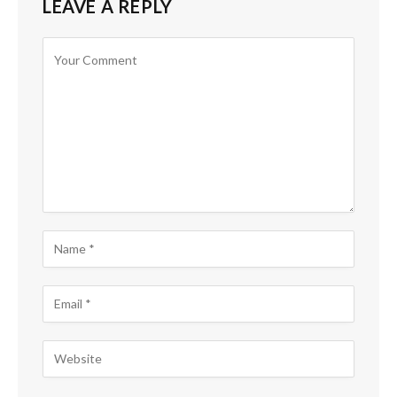
LEAVE A REPLY