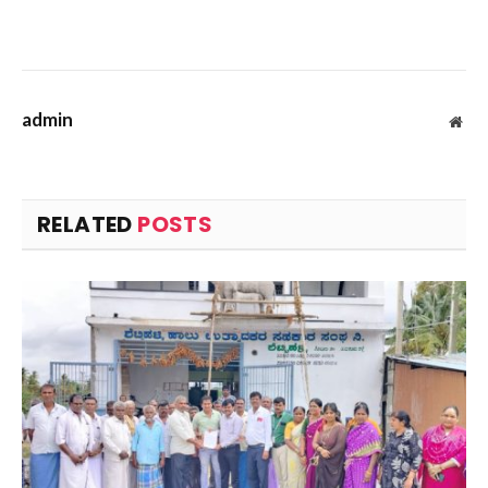
admin
Web
RELATED
POSTS