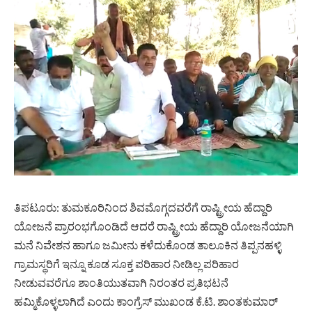
ತಿಪಟೂರು: ತುಮಕೂರಿನಿಂದ ಶಿವಮೊಗ್ಗದವರೆಗೆ ರಾಷ್ಟ್ರೀಯ ಹೆದ್ದಾರಿ
ಯೋಜನೆ ಪ್ರಾರಂಭಗೊಂಡಿದೆ ಆದರೆ ರಾಷ್ಟ್ರೀಯ ಹೆದ್ದಾರಿ ಯೋಜನೆಯಾಗಿ
ಮನೆ ನಿವೇಶನ ಹಾಗೂ ಜಮೀನು ಕಳೆದುಕೊಂಡ ತಾಲೂಕಿನ ತಿಪ್ಪನಹಳ್ಳಿ
ಗ್ರಾಮಸ್ಥರಿಗೆ ಇನ್ನೂ ಕೂಡ ಸೂಕ್ತ ಪರಿಹಾರ ನೀಡಿಲ್ಲ ಪರಿಹಾರ
ನೀಡುವವರೆಗೂ ಶಾಂತಿಯುತವಾಗಿ ನಿರಂತರ ಪ್ರತಿಭಟನೆ
ಹಮ್ಮಿಕೊಳ್ಳಲಾಗಿದೆ ಎಂದು ಕಾಂಗ್ರೆಸ್ ಮುಖಂಡ ಕೆ.ಟಿ. ಶಾಂತಕುಮಾರ್