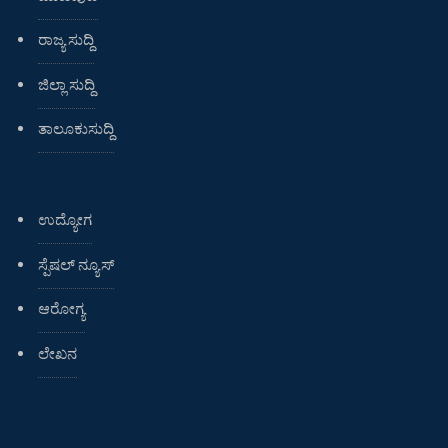
ರಾಜ್ಯ ಸುದ್ದಿ
ಜಿಲ್ಲಾ ಸುದ್ದಿ
ತಾಲೂಕುಸುದ್ದಿ
ಉದ್ಯೋಗ
ಸ್ಪೆಷಲ್ ನ್ಯೂಸ್
ಆರೋಗ್ಯ
ಲೇಖನ