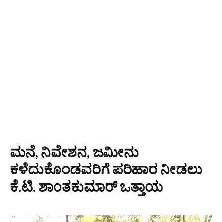
ಮನೆ, ನಿವೇಶನ, ಜಮೀನು
ಕಳೆದುಕೊಂಡವರಿಗೆ ಪರಿಹಾರ ನೀಡಲು
ಕೆ.ಟಿ. ಶಾಂತಕುಮಾರ್ ಒತ್ತಾಯ