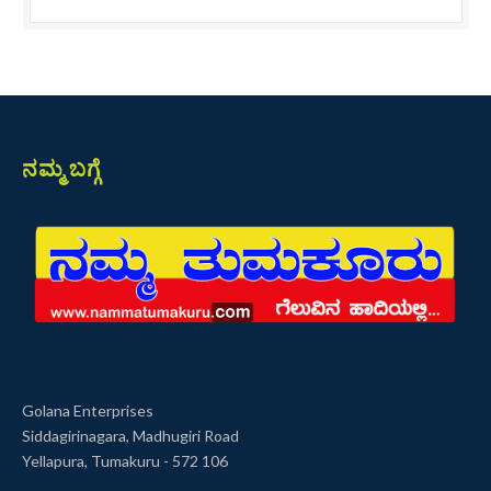
ನಮ್ಮ ಬಗ್ಗೆ
Golana Enterprises
Siddagirinagara, Madhugiri Road
Yellapura, Tumakuru - 572 106