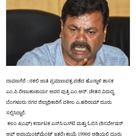
ದಾವಣಗೆರೆ
: ನಕಲಿ ಜಾತಿ ಪ್ರಮಾಣಪತ್ರ ಪಡೆದ ಹೊನ್ನಾಳಿ ಶಾಸಕ
ಎಂ.ಪಿ.ರೇಣುಕಾಚಾರ್ಯ ಅವರ ಪುತ್ರಿ ಎಂ.ಆರ್. ಚೇತನ ವಿರುದ್ಧ
ಬೆಂಗಳೂರು ನಗರ ಜಿಲ್ಲಾಧಿಕಾರಿಗೆ ವಕೀಲ ಎ.ಹರಿರಾಮ್ ದೂರು
ಸಲ್ಲಿಸಿದ್ದಾರೆ.
ಕಲಂ 4(ಎಫ್‌) ಕರ್ನಾಟಕ ಎಸ್‍ಸಿ/ಎಸ್‍ಟಿ ಮತ್ತು ಓಬಿಸಿ (ರಿಸರ್ವೇಷನ್
ಆಫ್‌ ಆಪಾಯಿಂಟ್‍ಮೆಂಟ್ ಇತರೆ) ಕಾಯ್ದೆ 1990ರ ಅಡಿಯಲ್ಲಿ ದೂರು