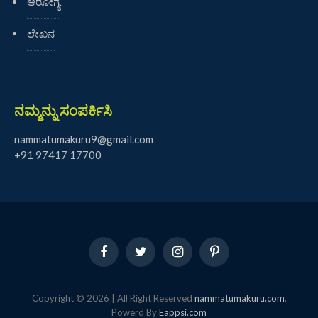
ಆರೋಗ್ಯ
ಲೇಖನ
ನಮ್ಮನ್ನು ಸಂಪರ್ಕಿಸಿ
nammatumakuru9@gmail.com
+91 97417 17700
Facebook
Twitter
Instagram
Pinterest
Copyright © 2026 | All Right Reserved
nammatumakuru.com
.
Powerd By
Eappsi.com