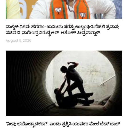
ವಾಲ್ಮೀಕಿ ನಿಗಮ ಹಗರಣ: ಜಾಮೀನು ಷರತ್ತು ಉಲ್ಲಂಘಿಸಿ ದೆಹಲಿ ಪ್ರವಾಸ;
ಸಚಿವ ಬಿ. ನಾಗೇಂದ್ರ ವಿರುದ್ಧ ಆರ್. ಅಶೋಕ್ ತೀವ್ರ ವಾಗ್ದಾಳಿ!
August 9, 2026
‘ನೀವು ಭಯೋತ್ಪಾದಕರಾ?’ ಎಂದು ಪ್ರಶ್ನಿಸಿ ಯುವಕರ ಮೇಲೆ ಬೇಸ್‌ ಬಾಲ್