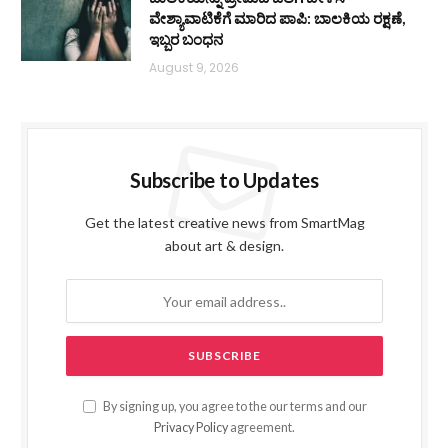
ವೇಶ್ಯಾವಾಟಿಕೆಗೆ ಮಾರಿದ ಪಾಪಿ: ಬಾಲಕಿಯ ರಕ್ಷಣೆ,
ಇಬ್ಬರ ಬಂಧನ
August 9, 2026
Subscribe to Updates
Get the latest creative news from SmartMag
about art & design.
By signing up, you agree to the our terms and our
Privacy Policy
agreement.