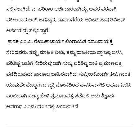
ಸಲ್ಲಿಸಲಾಗಿದೆ. ಎ. ಹರಿರಾಂ ಅರ್ಜಿದಾರರಾಗಿದ್ದು, ಅವರ ಪರವಾಗಿ
ವಕೀಲರಾದ ಆರ್. ಜಗನ್ನಾಥ, ದಾವಣಗೆರೆಯ ಅನೀಸ್ ಪಾಷ ರಿವಿಜನ್
ಅರ್ಜಿಯನ್ನು ಸಲ್ಲಿಸಿದ್ದಾರೆ.
ಶಾಸಕ ಎಂ.ಪಿ. ರೇಣುಕಾಚಾರ್ಯ ಲಿಂಗಾಯತ ಸಮುದಾಯಕ್ಕೆ
ಸೇರಿದವರು. ತಪ್ಪು ಮಾಹಿತಿ ನೀಡಿ, ತಮ್ಮ ರಾಜಕೀಯ ಪ್ರಾಬಲ್ಯ ಬಳಸಿ,
ಪರಿಶಿಷ್ಟ ಜಾತಿಗೆ ಸೇರಿರುವುದಾಗಿ ಸುಳ್ಳು ಪರಿಶಿಷ್ಟ ಜಾತಿ ಪ್ರಮಾಣಪತ್ರ
ಪಡೆದಿರುವುದು ಕಾನೂನು ಬಾಹಿರವಾಗಿದೆ. ಸುಪ್ರೀಂಕೋರ್ಟ್‌ ತೀರ್ಪಿನಂತೆ
ಯಾವುದೇ ಮೇಲ್ವರ್ಗದ ವ್ಯಕ್ತಿ ಮೋಸದಿಂದ ಎಸ್‍ಸಿ-ಎಸ್‍ಟಿ ಅಥವಾ ಓಬಿಸಿ
ಎಂಬುದಾಗಿ ಸುಳ್ಳು ಹೇಳಿ ಪ್ರಮಾಣಪತ್ರ ಪಡೆದಲ್ಲಿ ಅದು ಶಿಕ್ಷಾರ್ಹ
ಅಪರಾಧ ಎಂದು ದೂರಿನಲ್ಲಿ ತಿಳಿಸಲಾಗಿದೆ.