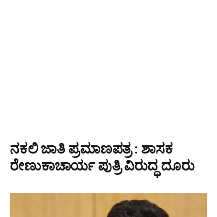
ನಕಲಿ ಜಾತಿ ಪ್ರಮಾಣಪತ್ರ : ಶಾಸಕ
ರೇಣುಕಾಚಾರ್ಯ ಪುತ್ರಿ ವಿರುದ್ಧ ದೂರು