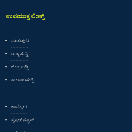
ಉಪಯುಕ್ತ ಲಿಂಕ್ಸ್
ಮುಖಪುಟ
ರಾಜ್ಯ ಸುದ್ದಿ
ಜಿಲ್ಲಾ ಸುದ್ದಿ
ತಾಲೂಕುಸುದ್ದಿ
ಉದ್ಯೋಗ
ಸ್ಪೆಷಲ್ ನ್ಯೂಸ್