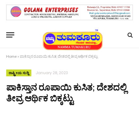
Home
»
ಪಾಕಿಸ್ತಾನ ರೂಪಾಯಿ ಕುಸಿತ; ದೇಶದಲ್ಲಿ ತೀವ್ರ ಆರ್ಥಿಕ ಬಿಕ್ಕಟ್ಟು
January 28, 2023
ರಾಷ್ಟ್ರೀಯ ಸುದ್ದಿ
ಪಾಕಿಸ್ತಾನ ರೂಪಾಯಿ ಕುಸಿತ; ದೇಶದಲ್ಲಿ
ತೀವ್ರ ಆರ್ಥಿಕ ಬಿಕ್ಕಟ್ಟು