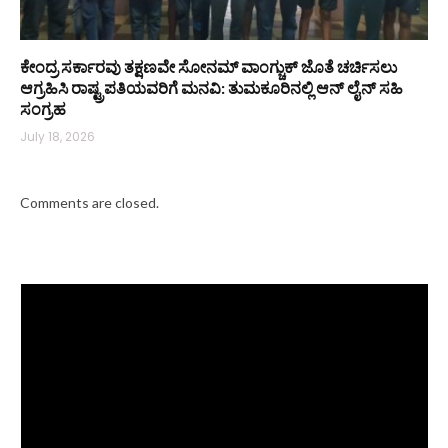
ಕೇಂದ್ರ ಸರ್ಕಾರವು ತಕ್ಷಣವೇ ಸೋನಮ್ ವಾಂಗ್ಚುಕ್ ಜೊತೆ ಚರ್ಚಿಸಲು
ಆಗ್ರಹಿಸಿ ರಾಷ್ಟ್ರಪತಿಯವರಿಗೆ ಮನವಿ: ತುಮಕೂರಿನಲ್ಲಿ ಆನ್‌ ಲೈನ್ ಸಹಿ
ಸಂಗ್ರಹ
July 18, 2026
Comments are closed.