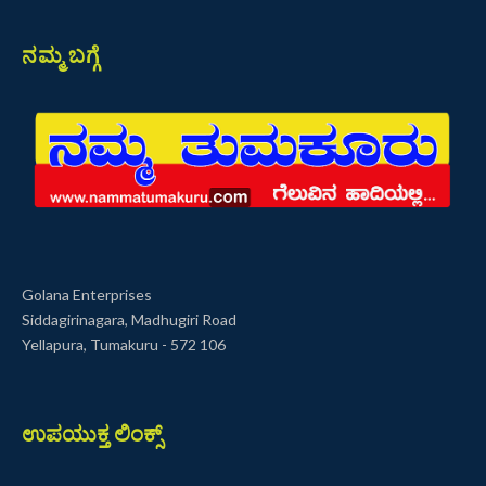
ನಮ್ಮ ಬಗ್ಗೆ
Golana Enterprises
Siddagirinagara, Madhugiri Road
Yellapura, Tumakuru - 572 106
ಉಪಯುಕ್ತ ಲಿಂಕ್ಸ್