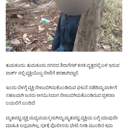
ತುಮಕೂರು: ತುಮಕೂರು ನಗರದ ಶಿರಾಗೇಟ್ ಕನಕ ವೃತ್ತದಲ್ಲಿ ಬಳಿ ಇರುವ
ಪಾರ್ಕ್ ನಲ್ಲಿ ವ್ಯಕ್ತಿಯೊಬ್ಬ ನೇಣಿಗೆ ಶರಣಾಗಿದ್ದಾನೆ.
ಇಂದು ಬೆಳಗ್ಗೆ ವ್ಯಕ್ತಿ ನೇಣುಬಿಗಿದುಕೊಂಡಿರುವ ಘಟನೆ ನಡೆದಿದ್ದು ಪಾರ್ಕಿಗೆ
ಸಹಜವಾಗಿ ಜನರು ಆಗಮಿಸಿದಾಗ ನೇಣುಬಿಗಿದುಕೊಂಡಿರುವ ಪ್ರಕರಣ
ಬಯಲಿಗೆ ಬಂದಿದೆ
ಮೃತಪಟ್ಟ ವ್ಯಕ್ತಿ ಮಧ್ಯವಯಸ್ಕನಾಗಿದ್ದು ಮೃತಪಟ್ಟ ವ್ಯಕ್ತಿಯ ಬಗ್ಗೆ ಯಾವುದೇ
ಮಾಹಿತಿ ಲಭ್ಯವಾಗಿಲ್ಲ. ಸ್ಥಳಕ್ಕೆ ಪೊಲೀಸರು ಭೇಟಿ ನೀಡಿ ಮುಂದಿನ ಕ್ರಮ