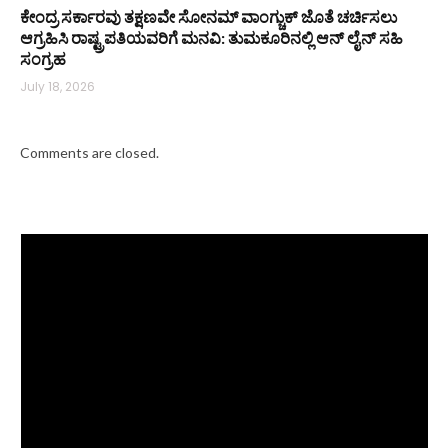
ಕೇಂದ್ರ ಸರ್ಕಾರವು ತಕ್ಷಣವೇ ಸೋನಮ್ ವಾಂಗ್ಚುಕ್ ಜೊತೆ ಚರ್ಚಿಸಲು
ಆಗ್ರಹಿಸಿ ರಾಷ್ಟ್ರಪತಿಯವರಿಗೆ ಮನವಿ: ತುಮಕೂರಿನಲ್ಲಿ ಆನ್‌ ಲೈನ್ ಸಹಿ
ಸಂಗ್ರಹ
July 18, 2026
Comments are closed.