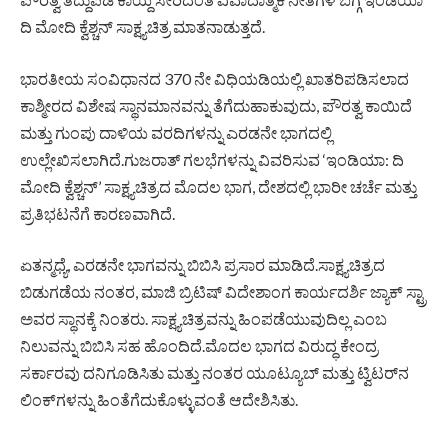
ದಿ ಮೋದಿ ಕ್ವೆಶ್ಚನ್ ಸಾಕ್ಷ್ಯಚಿತ್ರ ಮಾತನಾಡುತ್ತದೆ.
ಭಾರತೀಯ ಸಂವಿಧಾನದ 370 ನೇ ವಿಧಿಯಡಿಯಲ್ಲಿ ಖಾತರಿಪಡಿಸಲಾದ
ಕಾಶ್ಮೀರದ ವಿಶೇಷ ಸ್ಥಾನಮಾನವನ್ನು ತೆಗೆದುಹಾಕುವುದು, ಪೌರತ್ವ ಕಾಯಿದೆ
ಮತ್ತು ಗುಂಪು ದಾಳಿಯ ವರದಿಗಳನ್ನು ಎರಡನೇ ಭಾಗದಲ್ಲಿ
ಉಲ್ಲೇಖಿಸಲಾಗಿದೆ.ಗುಜರಾತ್ ಗಲಭೆಗಳನ್ನು ವಿವರಿಸುವ ‘ಇಂಡಿಯಾ: ದಿ
ಮೋದಿ ಕ್ವೆಶ್ಚನ್’ ಸಾಕ್ಷ್ಯಚಿತ್ರದ ಮೊದಲ ಭಾಗ, ದೇಶದಲ್ಲಿ ಭಾರೀ ಚರ್ಚೆ ಮತ್ತು
ಪ್ರತಿಭಟನೆಗೆ ಕಾರಣವಾಗಿದೆ.
ಏತನ್ಮಧ್ಯೆ, ಎರಡನೇ ಭಾಗವನ್ನು ಬಿಬಿಸಿ ಪ್ರಸಾರ ಮಾಡಿದೆ.ಸಾಕ್ಷ್ಯಚಿತ್ರದ
ಬಿಡುಗಡೆಯ ನಂತರ, ಮಾಜಿ ಬ್ರಿಟಿಷ್ ವಿದೇಶಾಂಗ ಕಾರ್ಯದರ್ಶಿ ಜ್ಯಾಕ್ ಸ್ಟ್ರಾ
ಅವರ ಸ್ಥಾನಕ್ಕೆ ನಿಂತರು. ಸಾಕ್ಷ್ಯಚಿತ್ರವನ್ನು ಹಿಂಪಡೆಯುವುದಿಲ್ಲ ಎಂಬ
ನಿಲುವನ್ನು ಬಿಬಿಸಿ ಸಹ ಹೊಂದಿದೆ.ಮೊದಲ ಭಾಗದ ವಿರುದ್ಧ ಕೇಂದ್ರ
ಸರ್ಕಾರವು ದನಿಗೂಡಿಸಿತು ಮತ್ತು ನಂತರ ಯೂಟ್ಯೂಬ್ ಮತ್ತು ಟ್ವಿಟರ್‌ನ
ಲಿಂಕ್‌ಗಳನ್ನು ಹಿಂತೆಗೆದುಕೊಳ್ಳುವಂತೆ ಆದೇಶಿಸಿತು.