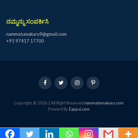
ನಮ್ಮನ್ನು ಸಂಪರ್ಕಿಸಿ
nammatumakuru9@gmail.com
+91 97417 17700
Facebook
Twitter
Instagram
Pinterest
Copyright © 2026 | All Right Reserved
nammatumakuru.com
.
Powerd By
Eappsi.com