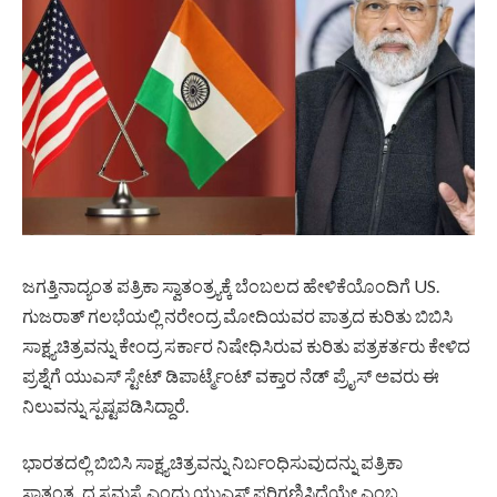
ಜಗತ್ತಿನಾದ್ಯಂತ ಪತ್ರಿಕಾ ಸ್ವಾತಂತ್ರ್ಯಕ್ಕೆ ಬೆಂಬಲದ ಹೇಳಿಕೆಯೊಂದಿಗೆ US.
ಗುಜರಾತ್ ಗಲಭೆಯಲ್ಲಿ ನರೇಂದ್ರ ಮೋದಿಯವರ ಪಾತ್ರದ ಕುರಿತು ಬಿಬಿಸಿ
ಸಾಕ್ಷ್ಯಚಿತ್ರವನ್ನು ಕೇಂದ್ರ ಸರ್ಕಾರ ನಿಷೇಧಿಸಿರುವ ಕುರಿತು ಪತ್ರಕರ್ತರು ಕೇಳಿದ
ಪ್ರಶ್ನೆಗೆ ಯುಎಸ್ ಸ್ಟೇಟ್ ಡಿಪಾರ್ಟ್ಮೆಂಟ್ ವಕ್ತಾರ ನೆಡ್ ಪ್ರೈಸ್ ಅವರು ಈ
ನಿಲುವನ್ನು ಸ್ಪಷ್ಟಪಡಿಸಿದ್ದಾರೆ.
ಭಾರತದಲ್ಲಿ ಬಿಬಿಸಿ ಸಾಕ್ಷ್ಯಚಿತ್ರವನ್ನು ನಿರ್ಬಂಧಿಸುವುದನ್ನು ಪತ್ರಿಕಾ
ಸ್ವಾತಂತ್ರ್ಯದ ಸಮಸ್ಯೆ ಎಂದು ಯುಎಸ್ ಪರಿಗಣಿಸಿದೆಯೇ ಎಂಬ