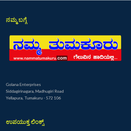
ನಮ್ಮ ಬಗ್ಗೆ
Golana Enterprises
Siddagirinagara, Madhugiri Road
Yellapura, Tumakuru - 572 106
ಉಪಯುಕ್ತ ಲಿಂಕ್ಸ್