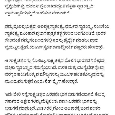
ಪ್ರಶ್ನೆಯಾಗಿತ್ತು. ಯುಎಸ್ ಪ್ರಪಂಚದಾದ್ಯಂತ ಪತ್ರಿಕಾ ಸ್ವಾತಂತ್ರ್ಯದ
ಪ್ರಾಮುಖ್ಯತೆಯನ್ನು ಬೆಂಬಲಿಸುವ ದೇಶವಾಗಿದೆ.
ನಮ್ಮ ಪ್ರಜಾಪ್ರಭುತ್ವವು ಅಭಿವ್ಯಕ್ತಿ ಸ್ವಾತಂತ್ರ್ಯ, ಧರ್ಮದ ಸ್ವಾತಂತ್ರ್ಯ, ನಂಬಿಕೆಯ
ಸ್ವಾತಂತ್ರ್ಯ ಮುಂತಾದ ಪ್ರಜಾಸತ್ತಾತ್ಮಕ ತತ್ವಗಳಿಂದ ಬಲಗೊಂಡಿದೆ. ಭಾರತ
ಸೇರಿದಂತೆ ನಮ್ಮ ಸಂಬಂಧಗಳಲ್ಲಿ ಇದನ್ನು ಹೈಲೈಟ್ ಮಾಡಲು ನಾವು
ಪ್ರಯತ್ನಿಸುತ್ತೇವೆ. ಯುಎಸ್ ಸ್ಟೇಟ್ ಡಿಪಾರ್ಟ್ಮೆಂಟ್ ವಕ್ತಾರರು ಹೇಳಿದ್ದಾರೆ.
ಆ ಸಾಕ್ಷ್ಯಚಿತ್ರವನ್ನು ನೋಡಿಲ್ಲ. ಸಾಕ್ಷ್ಯಚಿತ್ರದ ಮೇಲಿನ ಭಾರತದ ನಿಷೇಧವು
ಪತ್ರಿಕಾ ಸ್ವಾತಂತ್ರ್ಯದ ಸಮಸ್ಯೆಯಾಗಿದೆ. ಭಾರತ ಮತ್ತು ಯುನೈಟೆಡ್ ಸ್ಟೇಟ್ಸ್
ಪರಸ್ಪರ ಹಂಚಿಕೊಳ್ಳುವ ಮೌಲ್ಯಗಳನ್ನು ಯುಎಸ್ ಹಂಚಿಕೊಳ್ಳುವುದನ್ನು
ಮುಂದುವರಿಸುತ್ತದೆ ಎಂದು ನೆಡ್ ಪ್ರೈಸ್ ಹೇಳಿದ್ದಾರೆ.
ಇದೇ ವೇಳೆ ನಿನ್ನೆ ಸಾಕ್ಷ್ಯಚಿತ್ರದ ಎರಡನೇ ಭಾಗ ಬಿಡುಗಡೆಯಾಗಿದೆ. ಕೇಂದ್ರ
ಸರ್ಕಾರದ ಆಕ್ಷೇಪಗಳನ್ನು ಮೆಟ್ಟಿನಿಂತು ಬಿಬಿಸಿ ಎರಡನೇ ಭಾಗವನ್ನು
ಬಿಡುಗಡೆ ಮಾಡುತ್ತಿದೆ. 2019 ರಲ್ಲಿ ಮೋದಿ ಅಧಿಕಾರಕ್ಕೆ ಬಂದ ನಂತರ
ಪೌರತ್ವ ತಿದ್ದುಪಡಿ ಕಾಯ್ದೆ ಸೇರಿದಂತೆ ವಿವಾದಾತ್ಮಕ ನೀತಿಗಳ ಬಗ್ಗೆ ಇಂಡಿಯಾ