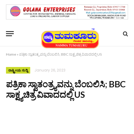
Home
»
ಪತ್ರಿಕಾ ಸ್ವಾತಂತ್ರ್ಯವನ್ನು ಬೆಂಬಲಿಸಿ; BBC ಸಾಕ್ಷ್ಯಚಿತ್ರ ವಿವಾದದಲ್ಲಿ US
January 26, 2023
ರಾಷ್ಟ್ರೀಯ ಸುದ್ದಿ
ಪತ್ರಿಕಾ ಸ್ವಾತಂತ್ರ್ಯವನ್ನು ಬೆಂಬಲಿಸಿ; BBC
ಸಾಕ್ಷ್ಯಚಿತ್ರ ವಿವಾದದಲ್ಲಿ US