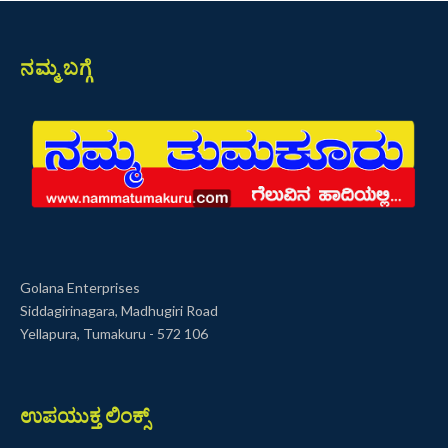
ನಮ್ಮ ಬಗ್ಗೆ
Golana Enterprises
Siddagirinagara, Madhugiri Road
Yellapura, Tumakuru - 572 106
ಉಪಯುಕ್ತ ಲಿಂಕ್ಸ್