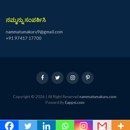
ನಮ್ಮನ್ನು ಸಂಪರ್ಕಿಸಿ
nammatumakuru9@gmail.com
+91 97417 17700
Facebook
Twitter
Instagram
Pinterest
Copyright © 2026 | All Right Reserved
nammatumakuru.com
.
Powerd By
Eappsi.com