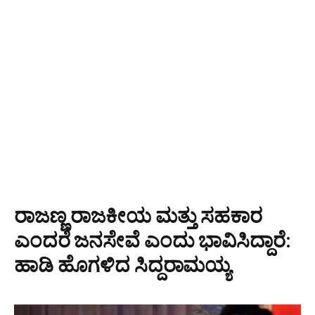
ರಾಜಣ್ಣ ರಾಜಕೀಯ ಮತ್ತು ಸಹಕಾರ
ಎಂದರೆ ಜನಸೇವೆ ಎಂದು ಭಾವಿಸಿದ್ದಾರೆ:
ಹಾಡಿ ಹೊಗಳಿದ ಸಿದ್ದರಾಮಯ್ಯ