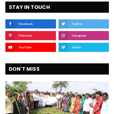
STAY IN TOUCH
Facebook
Twitter
Pinterest
Instagram
YouTube
Vimeo
DON'T MISS