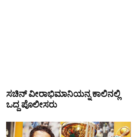
ಸಚಿನ್ ವೀರಾಭಿಮಾನಿಯನ್ನ ಕಾಲಿನಲ್ಲಿ
ಒದ್ದ ಪೊಲೀಸರು