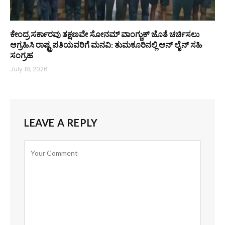
ಕೇಂದ್ರ ಸರ್ಕಾರವು ತಕ್ಷಣವೇ ಸೋನಮ್ ವಾಂಗ್ಚುಕ್ ಜೊತೆ ಚರ್ಚಿಸಲು
ಆಗ್ರಹಿಸಿ ರಾಷ್ಟ್ರಪತಿಯವರಿಗೆ ಮನವಿ: ತುಮಕೂರಿನಲ್ಲಿ ಆನ್‌ ಲೈನ್ ಸಹಿ
ಸಂಗ್ರಹ
July 18, 2026
LEAVE A REPLY