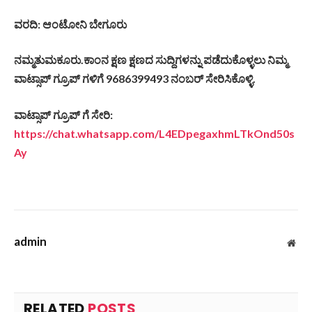
ವರದಿ: ಆಂಟೋನಿ ಬೇಗೂರು
ನಮ್ಮತುಮಕೂರು.ಕಾಂನ ಕ್ಷಣ ಕ್ಷಣದ ಸುದ್ದಿಗಳನ್ನು ಪಡೆದುಕೊಳ್ಳಲು ನಿಮ್ಮ
ವಾಟ್ಸಾಪ್ ಗ್ರೂಪ್ ಗಳಿಗೆ 9686399493 ನಂಬರ್ ಸೇರಿಸಿಕೊಳ್ಳಿ.
ವಾಟ್ಸಾಪ್ ಗ್ರೂಪ್ ಗೆ ಸೇರಿ:
https://chat.whatsapp.com/L4EDpegaxhmLTkOnd50s
Ay
admin
Web
RELATED
POSTS