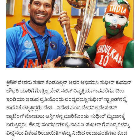
ಕ್ರಿಕೆಟ್ ದೇವರು ಸಚಿನ್ ತೆಂಡೂಲ್ಕರ್ ಅವರ ಅಭಿಮಾನಿ ಸುಧೀರ್ ಕುಮಾರ್
ಚೌಧರಿ ಯಾರಿಗೆ ಗೊತ್ತಿಲ್ಲ ಹೇಳಿ. ಸಚಿನ್ ನಿವೃತ್ತಿಯಾಗುವವರೆಗೂ ಟೀಂ
ಇಂಡಿಯಾ ಆಡುವ ಪ್ರತಿಯೊಂದು ಪಂದ್ಯದಲ್ಲೂ ಸುಧೀರ್ ಸ್ಟ್ಯಾಂಡ್‌ನಲ್ಲಿ
ಕಾಣಿಸಿಕೊಳ್ಳುತ್ತಿದ್ದರು. ದೇಶ – ವಿದೇಶ ಎಂಬ ಬೇಧವಿಲ್ಲದೇ ಸಚಿನ್
ಬ್ಯಾಟಿಂಗ್ ನೋಡುಲು ಆಸ್ತಿಗಳನ್ನ ಮಾರಿಕೊಂಡು ಸುಧೀರ್ ಮೈದಾನಕ್ಕೆ
ಬರುತ್ತಿದ್ದರು. ಕೆಲವು ಸಂದರ್ಭಗಳಲ್ಲಿ, ಬಿಸಿಸಿಐ ಸುಧೀರ್ ಗೆ ಪಂದ್ಯಗಳನ್ನು
ವೀಕ್ಷಿಸಲು ವಿಶೇಷ ರಿಯಾಯಿತಿಗಳನ್ನು ನೀಡಿದ ಉದಾಹರಣೆಗಳು ಕೂಡ