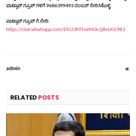
ವಾಟ್ಸಾಪ್
ಗ್ರೂಪ್
ಗಳಿಗೆ
9686399493
ನಂಬರ್
ಸೇರಿಸಿಕೊಳ್ಳಿ
.
ವಾಟ್ಸಾಪ್
ಗ್ರೂಪ್
ಗೆ
ಸೇರಿ
:
https://chat.whatsapp.com/EKLI3M1veVt0cQ8xLKb9B1
admin
Web
RELATED
POSTS