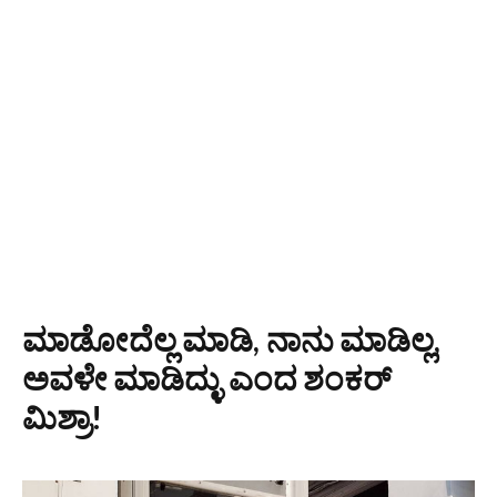
ಮಾಡೋದೆಲ್ಲ ಮಾಡಿ, ನಾನು ಮಾಡಿಲ್ಲ,
ಅವಳೇ ಮಾಡಿದ್ಳು ಎಂದ ಶಂಕರ್
ಮಿಶ್ರಾ!