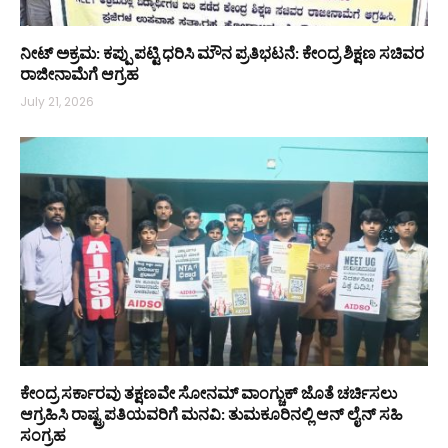
ನೀಟ್ ಅಕ್ರಮ: ಕಪ್ಪು ಪಟ್ಟಿ ಧರಿಸಿ ಮೌನ ಪ್ರತಿಭಟನೆ: ಕೇಂದ್ರ ಶಿಕ್ಷಣ ಸಚಿವರ
ರಾಜೀನಾಮೆಗೆ ಆಗ್ರಹ
July 21, 2026
ಕೇಂದ್ರ ಸರ್ಕಾರವು ತಕ್ಷಣವೇ ಸೋನಮ್ ವಾಂಗ್ಚುಕ್ ಜೊತೆ ಚರ್ಚಿಸಲು
ಆಗ್ರಹಿಸಿ ರಾಷ್ಟ್ರಪತಿಯವರಿಗೆ ಮನವಿ: ತುಮಕೂರಿನಲ್ಲಿ ಆನ್‌ ಲೈನ್ ಸಹಿ
ಸಂಗ್ರಹ