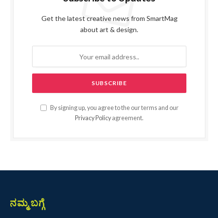
Get the latest creative news from SmartMag
about art & design.
By signing up, you agree to the our terms and our
Privacy Policy
agreement.
ನಮ್ಮ ಬಗ್ಗೆ