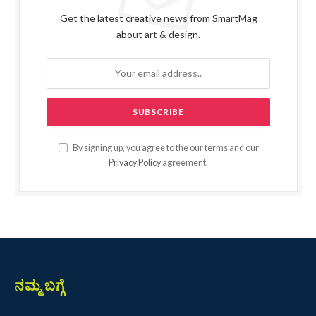
Get the latest creative news from SmartMag
about art & design.
By signing up, you agree to the our terms and our
Privacy Policy
agreement.
ನಮ್ಮ ಬಗ್ಗೆ