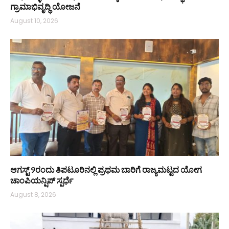
ಗ್ರಾಮಾಭಿವೃದ್ಧಿ ಯೋಜನೆ
August 10, 2026
ಆಗಸ್ಟ್ 9ರಂದು ತಿಪಟೂರಿನಲ್ಲಿ ಪ್ರಥಮ ಬಾರಿಗೆ ರಾಜ್ಯಮಟ್ಟದ ಯೋಗ
ಚಾಂಪಿಯನ್ಷಿಪ್ ಸ್ಪರ್ಧೆ
August 8, 2026