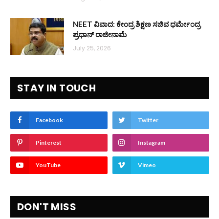
NEET ವಿವಾದ: ಕೇಂದ್ರ ಶಿಕ್ಷಣ ಸಚಿವ ಧರ್ಮೇಂದ್ರ
ಪ್ರಧಾನ್ ರಾಜೀನಾಮೆ
July 25, 2026
STAY IN TOUCH
Facebook
Twitter
Pinterest
Instagram
YouTube
Vimeo
DON'T MISS