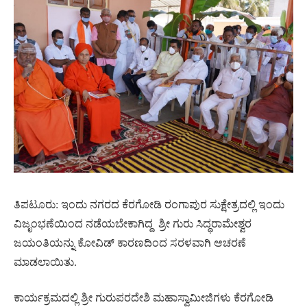
ತಿಪಟೂರು: ಇಂದು ನಗರದ ಕೆರಗೋಡಿ ರಂಗಾಪುರ ಸುಕ್ಷೇತ್ರದಲ್ಲಿ ಇಂದು
ವಿಜೃಂಭಣೆಯಿಂದ ನಡೆಯಬೇಕಾಗಿದ್ದ
ಶ್ರೀ ಗುರು ಸಿದ್ಧರಾಮೇಶ್ವರ
ಜಯಂತಿಯನ್ನು ಕೋವಿಡ್ ಕಾರಣದಿಂದ ಸರಳವಾಗಿ ಆಚರಣೆ
ಮಾಡಲಾಯಿತು.
ಕಾರ್ಯಕ್ರಮದಲ್ಲಿ ಶ್ರೀ ಗುರುಪರದೇಶಿ ಮಹಾಸ್ವಾಮೀಜಿಗಳು ಕೆರಗೋಡಿ