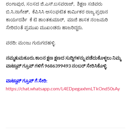
ರಂಗಾಪುರ, ಸಂಸದ ಜಿ.ಎಸ್.ಬಸವರಾಜ್,
ಶಿಕ್ಷಣ ಸಚಿವರು
ಬಿ.ಸಿ.ನಾಗೇಶ್,
ಕೆಪಿಸಿಸಿ ಅಸಂಘಟಿತ ಕಾರ್ಮಿಕರ ರಾಜ್ಯ ಪ್ರಧಾನ
ಕಾರ್ಯದರ್ಶಿ
ಕೆ ಟಿ ಶಾಂತಕುಮಾರ್,
ಮಾಜಿ ಶಾಸಕ ನಂಜಮರಿ
ಸೇರಿದಂತೆ ಪ್ರಮುಖ ಮುಖಂಡರು ಹಾಜರಿದ್ದರು.
ವರದಿ: ಮಂಜು ಗುರುಗದಹಳ್ಳಿ.
ನಮ್ಮತುಮಕೂರು.ಕಾಂನ ಕ್ಷಣ ಕ್ಷಣದ ಸುದ್ದಿಗಳನ್ನು ಪಡೆದುಕೊಳ್ಳಲು ನಿಮ್ಮ
ವಾಟ್ಸಾಪ್ ಗ್ರೂಪ್ ಗಳಿಗೆ 9686399493 ನಂಬರ್ ಸೇರಿಸಿಕೊಳ್ಳಿ.
ವಾಟ್ಸಾಪ್ ಗ್ರೂಪ್ ಗೆ ಸೇರಿ:
https://chat.whatsapp.com/L4EDpegaxhmLTkOnd50sAy