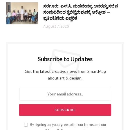
ಸರಗೂರು: ಎಸ್.ಸಿ. ಮಹದೇವಪ್ಪ ಅವರನ್ನು ಸಚಿವ
ಸಂಪುಟದಿಂದ ಕೈಬಿಟ್ಟಿರುವುದಕ್ಕೆ ಆಕ್ರೋಶ —
ಪ್ರತಿಭಟನೆಯ ಎಚ್ಚರಿಕೆ
August 7, 2026
Subscribe to Updates
Get the latest creative news from SmartMag
about art & design.
By signing up, you agree to the our terms and our