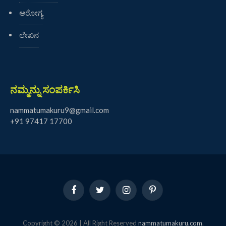
ಆರೋಗ್ಯ
ಲೇಖನ
ನಮ್ಮನ್ನು ಸಂಪರ್ಕಿಸಿ
nammatumakuru9@gmail.com
+91 97417 17700
Facebook
Twitter
Instagram
Pinterest
Copyright © 2026 | All Right Reserved
nammatumakuru.com
.