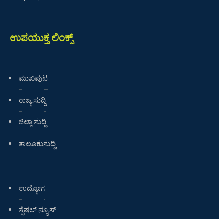
ಉಪಯುಕ್ತ ಲಿಂಕ್ಸ್
ಮುಖಪುಟ
ರಾಜ್ಯ ಸುದ್ದಿ
ಜಿಲ್ಲಾ ಸುದ್ದಿ
ತಾಲೂಕುಸುದ್ದಿ
ಉದ್ಯೋಗ
ಸ್ಪೆಷಲ್ ನ್ಯೂಸ್