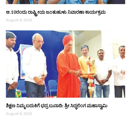
ಆ.10ರಂದು ರಾಷ್ಟ್ರೀಯ ಜಂತುಹುಳು ನಿವಾರಣಾ ಕಾರ್ಯಕ್ರಮ
August 8, 2026
ಶಿಕ್ಷಣ ನಿಮ್ಮ ಬದುಕಿಗೆ ಭದ್ರ ಬುನಾದಿ: ಶ್ರೀ ಸಿದ್ಧಲಿಂಗ ಮಹಾಸ್ವಾಮಿ
August 8, 2026