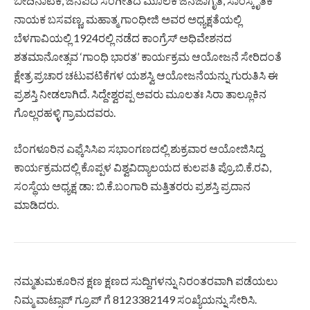
ಬೀದಿನಾಟಕ, ಜನಪದ ಸಂಗೀತದ ಮೂಲಕ ಜನಜಾಗೃತಿ, ಸಾಂಸ್ಕೃತಿಕ
ನಾಯಕ ಬಸವಣ್ಣ, ಮಹಾತ್ಮ ಗಾಂಧೀಜಿ ಅವರ ಅಧ್ಯಕ್ಷತೆಯಲ್ಲಿ
ಬೆಳಗಾವಿಯಲ್ಲಿ 1924ರಲ್ಲಿ ನಡೆದ ಕಾಂಗ್ರೆಸ್ ಅಧಿವೇಶನದ
ಶತಮಾನೋತ್ಸವ ‘ಗಾಂಧಿ ಭಾರತ’ ಕಾರ್ಯಕ್ರಮ ಆಯೋಜನೆ ಸೇರಿದಂತೆ
ಕ್ಷೇತ್ರ ಪ್ರಚಾರ ಚಟುವಟಿಕೆಗಳ ಯಶಸ್ವಿ ಆಯೋಜನೆಯನ್ನು ಗುರುತಿಸಿ ಈ
ಪ್ರಶಸ್ತಿ ನೀಡಲಾಗಿದೆ. ಸಿದ್ದೇಶ್ವರಪ್ಪ ಅವರು ಮೂಲತಃ ಸಿರಾ ತಾಲ್ಲೂಕಿನ
ಗೊಲ್ಲರಹಳ್ಳಿ ಗ್ರಾಮದವರು.
ಬೆಂಗಳೂರಿನ ಎಫ್ಕೆಸಿಸಿಐ ಸಭಾಂಗಣದಲ್ಲಿ ಶುಕ್ರವಾರ ಆಯೋಜಿಸಿದ್ದ
ಕಾರ್ಯಕ್ರಮದಲ್ಲಿ ಕೊಪ್ಪಳ ವಿಶ್ವವಿದ್ಯಾಲಯದ ಕುಲಪತಿ ಪ್ರೊ.ಬಿ.ಕೆ.ರವಿ,
ಸಂಸ್ಥೆಯ ಅಧ್ಯಕ್ಷ ಡಾ: ಬಿ.ಕೆ.ಬಂಗಾರಿ ಮತ್ತಿತರರು ಪ್ರಶಸ್ತಿ ಪ್ರದಾನ
ಮಾಡಿದರು.
ನಮ್ಮತುಮಕೂರಿನ ಕ್ಷಣ ಕ್ಷಣದ ಸುದ್ದಿಗಳನ್ನು ನಿರಂತರವಾಗಿ ಪಡೆಯಲು
ನಿಮ್ಮ ವಾಟ್ಸಾಪ್ ಗ್ರೂಪ್ ಗೆ 8123382149 ಸಂಖ್ಯೆಯನ್ನು ಸೇರಿಸಿ.