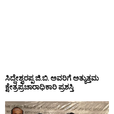
ಸಿದ್ದೇಶ್ವರಪ್ಪ ಜಿ.ಬಿ. ಅವರಿಗೆ ಅತ್ಯುತ್ತಮ
ಕ್ಷೇತ್ರಪ್ರಚಾರಾಧಿಕಾರಿ ಪ್ರಶಸ್ತಿ