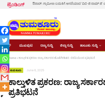
ಟ್ರೆಂಡಿಂಗ್
ಮುಖಪುಟ
ರಾಜ್ಯ ಸುದ್ದಿ
ಜಿಲ್ಲಾ ಸುದ್ದಿ
ತಾಲೂಕು ಸುದ್ದಿ
Home
»
ಕಾಲ್ತುಳಿತ ಪ್ರಕರಣ: ರಾಜ್ಯ ಸರ್ಕಾರದ ಹೊಣೆಗೇಡಿತನ: ಬಿಜೆಪಿಯಿಂದ ಪ್ರತಿಭಟನೆ
June 6, 2025
ತುಮಕೂರು
ಕಾಲ್ತುಳಿತ ಪ್ರಕರಣ: ರಾಜ್ಯ ಸರ್
ಪ್ರತಿಭಟನೆ