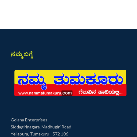
ನಮ್ಮ ಬಗ್ಗೆ
Golana Enterprises
Siddagirinagara, Madhugiri Road
Yellapura, Tumakuru - 572 106