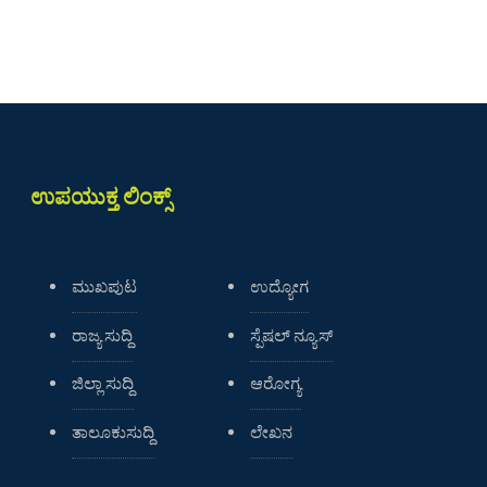
ಉಪಯುಕ್ತ ಲಿಂಕ್ಸ್
ಮುಖಪುಟ
ಉದ್ಯೋಗ
ರಾಜ್ಯ ಸುದ್ದಿ
ಸ್ಪೆಷಲ್ ನ್ಯೂಸ್
ಜಿಲ್ಲಾ ಸುದ್ದಿ
ಆರೋಗ್ಯ
ತಾಲೂಕುಸುದ್ದಿ
ಲೇಖನ