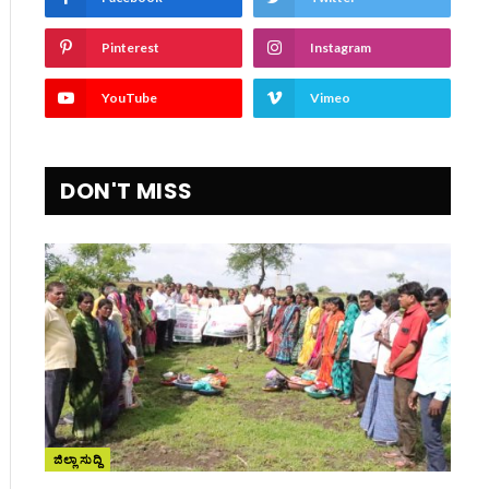
Pinterest
Instagram
YouTube
Vimeo
DON'T MISS
ಜಿಲ್ಲಾ ಸುದ್ದಿ