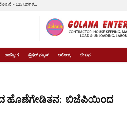
ಔರಾದ್: ಗ್ರಾಮೀಣ ಬದುಕಿಗೆ ಆಸರೆಯಾದ ‘ವಿಬಿ-ಜಿ ರಾಮ್ ಜಿ’ ಯೋಜನೆ – 125 ದಿನಗಳ ಉದ್ಯೋಗ, ದಿನಗೂಲಿ ₹382ಕ್ಕೆ ಏರಿಕೆ
ಉದ್ಯೋಗ
ಸ್ಪೆಷಲ್ ನ್ಯೂಸ್
ಆರೋಗ್ಯ
ಲೇಖನ
ಕಾರದ ಹೊಣೆಗೇಡಿತನ: ಬಿಜೆಪಿಯಿಂದ