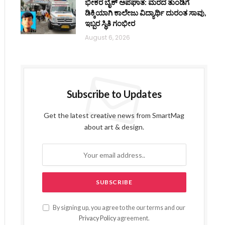
ಭೀಕರ ಬೈಕ್ ಅಪಘಾತ: ಮರದ ತುಂಡಿಗೆ
ಡಿಕ್ಕಿಯಾಗಿ ಕಾಲೇಜು ವಿದ್ಯಾರ್ಥಿ ದುರಂತ ಸಾವು,
ಇಬ್ಬರ ಸ್ಥಿತಿ ಗಂಭೀರ
August 6, 2026
Subscribe to Updates
Get the latest creative news from SmartMag
about art & design.
By signing up, you agree to the our terms and our
Privacy Policy
agreement.