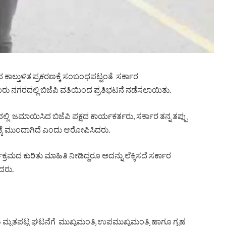
ಕಾಲ್ತುಳಿತ ಪ್ರಕರಣಕ್ಕೆ ಸಂಬಂಧಪಟ್ಟಂತೆ ಸರ್ಕಾರ
ನಗರದಲ್ಲಿ ಬಿಜೆಪಿ ವತಿಯಿಂದ ಪ್ರತಿಭಟನೆ ನಡೆಸಲಾಯಿತು.
ತ್ವದಲ್ಲಿ ಜಮಾಯಿಸಿದ ಬಿಜೆಪಿ ಪಕ್ಷದ ಕಾರ್ಯಕರ್ತರು, ಸರ್ಕಾರ ತನ್ನ ತಪ್ಪು
್ಕೆ ಮುಂದಾಗಿದೆ ಎಂದು ಆರೋಪಿಸಿದರು.
ಕ್ರಮದ ಕುರಿತು ಮಾಹಿತಿ ನೀಡಿದ್ದರೂ ಅದನ್ನು ಲೆಕ್ಕಿಸದೆ ಸರ್ಕಾರ
ದರು.
 ಮೃತಪಟ್ಟ ಘಟನೆಗೆ ಮುಖ್ಯಮಂತ್ರಿ ಉಪಮುಖ್ಯಮಂತ್ರಿ ಹಾಗೂ ಗೃಹ