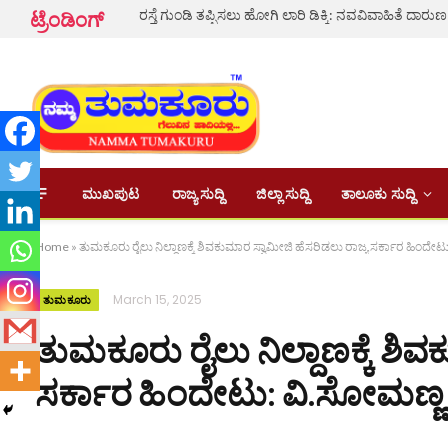
ಟ್ರೆಂಡಿಂಗ್
ಮುಖಪುಟ
ರಾಜ್ಯ ಸುದ್ದಿ
ಜಿಲ್ಲಾ ಸುದ್ದಿ
ತಾಲೂಕು ಸುದ್ದಿ
Home
»
ತುಮಕೂರು ರೈಲು ನಿಲ್ದಾಣಕ್ಕೆ ಶಿವಕುಮಾರ ಸ್ವಾಮೀಜಿ ಹೆಸರಿಡಲು ರಾಜ್ಯ ಸರ್ಕಾರ ಹಿಂದೇ
March 15, 2025
ತುಮಕೂರು
ತುಮಕೂರು ರೈಲು ನಿಲ್ದಾಣಕ್ಕೆ ಶಿವ
ಸರ್ಕಾರ ಹಿಂದೇಟು: ವಿ.ಸೋಮಣ್ಣ