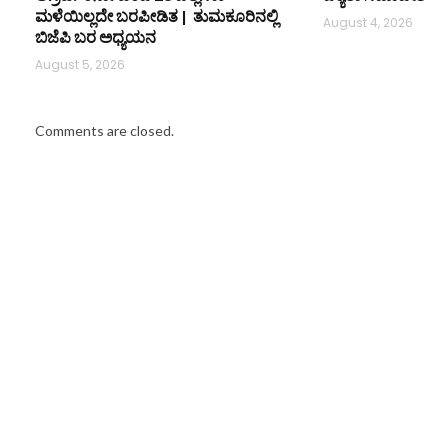
ಮಳೆಯಿಲ್ಲದೇ ಬರಪೀಡಿತ | ತುಮಕೂರಿನಲ್ಲಿ
August 4, 2026
ಬಿಜೆಪಿ ಬರ ಅಧ್ಯಯನ
August 5, 2026
Comments are closed.