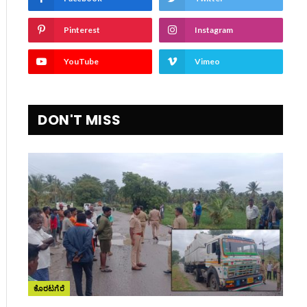
Pinterest
Instagram
YouTube
Vimeo
DON'T MISS
ಕೊರಟಗೆರೆ