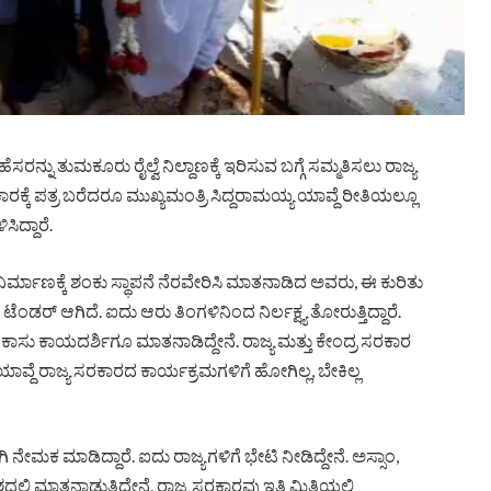
ು ತುಮಕೂರು ರೈಲ್ವೆ ನಿಲ್ದಾಣಕ್ಕೆ ಇರಿಸುವ ಬಗ್ಗೆ ಸಮ್ಮತಿಸಲು ರಾಜ್ಯ
ಾರಕ್ಕೆ ಪತ್ರ ಬರೆದರೂ ಮುಖ್ಯಮಂತ್ರಿ ಸಿದ್ದರಾಮಯ್ಯ ಯಾವ್ದೆ ರೀತಿಯಲ್ಲೂ
ಸಿದ್ದಾರೆ.
ನಿರ್ಮಾಣಕ್ಕೆ ಶಂಕು ಸ್ಥಾಪನೆ ನೆರವೇರಿಸಿ ಮಾತನಾಡಿದ ಅವರು, ಈ ಕುರಿತು
ೆಂಡರ್ ಆಗಿದೆ. ಐದು ಆರು ತಿಂಗಳಿನಿಂದ ನಿರ್ಲಕ್ಷ್ಯ ತೋರುತ್ತಿದ್ದಾರೆ.
ಸು ಕಾಯದರ್ಶಿಗೂ ಮಾತನಾಡಿದ್ದೇನೆ. ರಾಜ್ಯ ಮತ್ತು ಕೇಂದ್ರ ಸರಕಾರ
್ದೆ ರಾಜ್ಯ ಸರಕಾರದ ಕಾರ್ಯಕ್ರಮಗಳಿಗೆ ಹೋಗಿಲ್ಲ, ಬೇಕಿಲ್ಲ
 ನೇಮಕ ಮಾಡಿದ್ದಾರೆ. ಐದು ರಾಜ್ಯಗಳಿಗೆ ಭೇಟಿ ನೀಡಿದ್ದೇನೆ. ಅಸ್ಸಾಂ,
 ಮಾತನಾಡುತ್ತಿದ್ದೇನೆ. ರಾಜ್ಯ ಸರಕಾರವು ಇತಿ ಮಿತಿಯಲ್ಲಿ