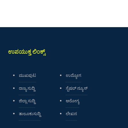
ಉಪಯುಕ್ತ ಲಿಂಕ್ಸ್
ಮುಖಪುಟ
ಉದ್ಯೋಗ
ರಾಜ್ಯ ಸುದ್ದಿ
ಸ್ಪೆಷಲ್ ನ್ಯೂಸ್
ಜಿಲ್ಲಾ ಸುದ್ದಿ
ಆರೋಗ್ಯ
ತಾಲೂಕುಸುದ್ದಿ
ಲೇಖನ