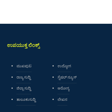
ಉಪಯುಕ್ತ ಲಿಂಕ್ಸ್
ಮುಖಪುಟ
ಉದ್ಯೋಗ
ರಾಜ್ಯ ಸುದ್ದಿ
ಸ್ಪೆಷಲ್ ನ್ಯೂಸ್
ಜಿಲ್ಲಾ ಸುದ್ದಿ
ಆರೋಗ್ಯ
ತಾಲೂಕುಸುದ್ದಿ
ಲೇಖನ