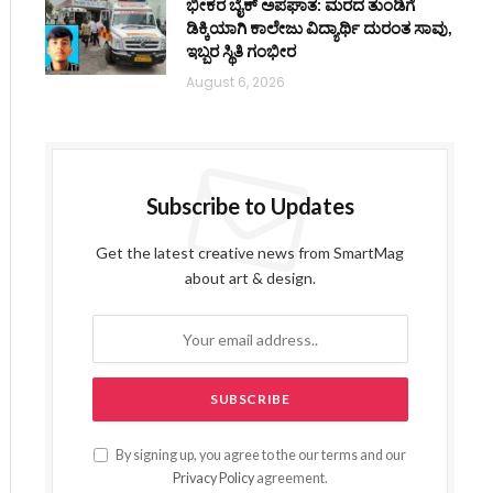
ಭೀಕರ ಬೈಕ್ ಅಪಘಾತ: ಮರದ ತುಂಡಿಗೆ
ಡಿಕ್ಕಿಯಾಗಿ ಕಾಲೇಜು ವಿದ್ಯಾರ್ಥಿ ದುರಂತ ಸಾವು,
ಇಬ್ಬರ ಸ್ಥಿತಿ ಗಂಭೀರ
August 6, 2026
Subscribe to Updates
Get the latest creative news from SmartMag
about art & design.
By signing up, you agree to the our terms and our
Privacy Policy
agreement.