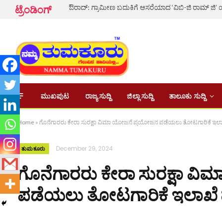
ಟ್ರೆಂಡಿಂಗ್
ಮುಖಪುಟ
ರಾಜ್ಯ ಸುದ್ದಿ
ಜಿಲ್ಲಾ ಸುದ್ದಿ
ತಾಲೂಕು ಸುದ್ದಿ
Home
»
ಗೊನೆಗಾರರು ಕೇರಾ ಸುರಕ್ಷಾ ವಿಮಾ ಯೋಜನೆ ಪ್ರಯೋಜನ ಪಡೆಯಲು ತೋಟಗಾರಿಕೆ ಇಲ
December 29, 2024
ತುಮಕೂರು
ಗೊನೆಗಾರರು ಕೇರಾ ಸುರಕ್ಷಾ ವ
ಪಡೆಯಲು ತೋಟಗಾರಿಕೆ ಇಲಾಖೆ