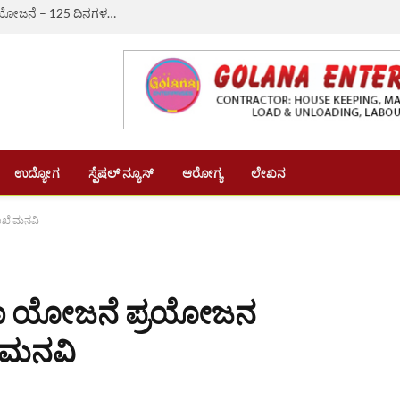
ಔರಾದ್: ಗ್ರಾಮೀಣ ಬದುಕಿಗೆ ಆಸರೆಯಾದ ‘ವಿಬಿ-ಜಿ ರಾಮ್ ಜಿ’ ಯೋಜನೆ – 125 ದಿನಗಳ ಉದ್ಯೋಗ, ದಿನಗೂಲಿ ₹382ಕ್ಕೆ ಏರಿಕೆ
ಉದ್ಯೋಗ
ಸ್ಪೆಷಲ್ ನ್ಯೂಸ್
ಆರೋಗ್ಯ
ಲೇಖನ
ಾಖೆ ಮನವಿ
ಿಮಾ ಯೋಜನೆ ಪ್ರಯೋಜನ
 ಮನವಿ