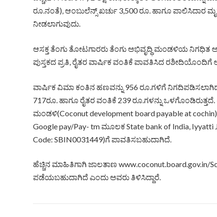
ರೂ.ನಂತೆ), ಆಂಬುಲೆನ್ಸ್ ಖರ್ಚು 3,500 ರೂ. ಹಾಗೂ ಪಾಲಿಸಿದಾರ ಮೃತ
ನೀಡಲಾಗುವುದು.
ಆಸಕ್ತ ತೆಂಗು ತೋಟಗಾರರು ತೆಂಗು ಅಭಿವೃದ್ಧಿ ಮಂಡಳಿಯ ನಿಗಧಿತ ಅರ್ಜ
ಪುಸ್ತಕದ ಪ್ರತಿ, ರೈತರ ವಾರ್ಷಿಕ ವಂತಿಕೆ ಪಾವತಿಸಿದ ರಶೀದಿಯೊಂದಿಗೆ
ವಾರ್ಷಿಕ ವಿಮಾ ಕಂತಿನ ಹಣವನ್ನು 956 ರೂ.ಗಳಿಗೆ ನಿಗದಿಪಡಿಸಲಾಗಿದೆ
717ರೂ. ಹಾಗೂ ರೈತರ ವಂತಿಕೆ 239 ರೂ.ಗಳನ್ನು ಒಳಗೊಂಡಿರುತ್ತದೆ. ರ
ಮಂಡಳಿ(Coconut development board payable at cochin
Google pay/Pay- tm ಮೂಲಕ State bank of India, Iyyatti
Code: SBIN0031449)ಗೆ ಪಾವತಿಸಬಹುದಾಗಿದೆ.
ಹೆಚ್ಚಿನ ಮಾಹಿತಿಗಾಗಿ ಜಾಲತಾಣ www.coconut.board.gov.in/Sc
ಪಡೆಯಬಹುದಾಗಿದೆ ಎಂದು ಅವರು ತಿಳಿಸಿದ್ದಾರೆ.