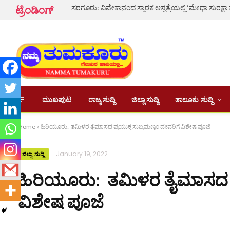
ಸರಗೂರು: ವಿವೇಕಾನಂದ ಸ್ಮಾರಕ ಆಸ್ಪತ್ರೆಯಲ್ಲಿ ‘ಮೇಧಾ ಸುರಕ್ಷಾ
ಟ್ರೆಂಡಿಂಗ್
ಮುಖಪುಟ
ರಾಜ್ಯ ಸುದ್ದಿ
ಜಿಲ್ಲಾ ಸುದ್ದಿ
ತಾಲೂಕು ಸುದ್ದಿ
Home
»
ಹಿರಿಯೂರು: ತಮಿಳರ ತೈಮಾಸದ ಪ್ರಯುಕ್ತ ಸುಬ್ರಮಣ್ಯಂ ದೇವರಿಗೆ ವಿಶೇಷ ಪೂಜೆ
January 19, 2022
ಜಿಲ್ಲಾ ಸುದ್ದಿ
ಹಿರಿಯೂರು: ತಮಿಳರ ತೈಮಾಸದ ಪ್
ವಿಶೇಷ ಪೂಜೆ