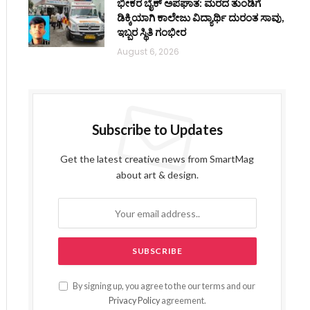
ಭೀಕರ ಬೈಕ್ ಅಪಘಾತ: ಮರದ ತುಂಡಿಗೆ
ಡಿಕ್ಕಿಯಾಗಿ ಕಾಲೇಜು ವಿದ್ಯಾರ್ಥಿ ದುರಂತ ಸಾವು,
ಇಬ್ಬರ ಸ್ಥಿತಿ ಗಂಭೀರ
August 6, 2026
Subscribe to Updates
Get the latest creative news from SmartMag
about art & design.
By signing up, you agree to the our terms and our
Privacy Policy
agreement.