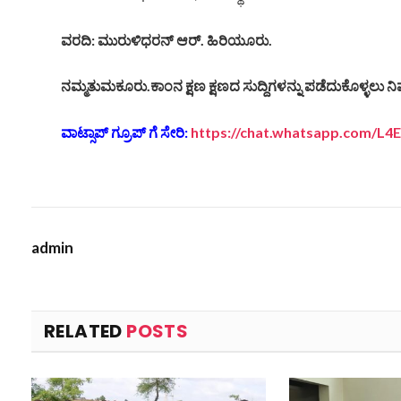
ವರದಿ: ಮುರುಳಿಧರನ್ ಆರ್. ಹಿರಿಯೂರು.
ನಮ್ಮತುಮಕೂರು.ಕಾಂನ ಕ್ಷಣ ಕ್ಷಣದ ಸುದ್ದಿಗಳನ್ನು ಪಡೆದುಕೊಳ್ಳಲು ನಿಮ
ವಾಟ್ಸಾಪ್ ಗ್ರೂಪ್ ಗೆ ಸೇರಿ:
https://chat.whatsapp.com/
admin
RELATED
POSTS