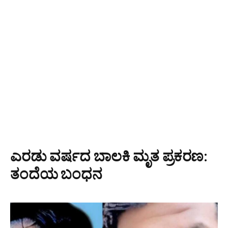
ಎರಡು ವರ್ಷದ ಬಾಲಕಿ ಮೃತ ಪ್ರಕರಣ:
ತಂದೆಯ ಬಂಧನ