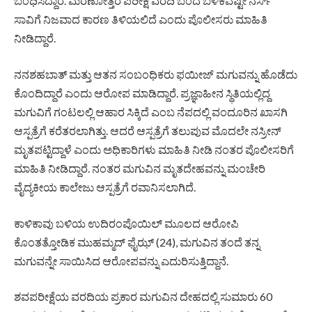
ಬಂಧಿಸಿದ್ದಾರೆ. ಮರಣೋತ್ತರ ಪರೀಕ್ಷೆ ವರದಿ ಬಂದ ಬಳಿಕವಷ್ಟೇ ನರ್ಸ್
ಸಾವಿಗೆ ನಿಜವಾದ ಕಾರಣ ತಿಳಿಯಲಿದೆ ಎಂದು ಪೊಲೀಸರು ಮಾಹಿತಿ
ನೀಡಿದ್ದಾರೆ.
ನನಶಹಬಾತ್ ಮತ್ತು ಆತನ ಸಂಬಂಧಿಕರು ಫಯೀಜ್ ಮಗುವನ್ನು ಹೊಡೆದು
ಕೊಂದಿದ್ದಾರೆ ಎಂದು ಆರೋಪ ಮಾಡಿದ್ದಾರೆ. ಪ್ರಜ್ಞಾಹೀನ ಸ್ಥಿತಿಯಲ್ಲಿದ್ದ
ಮಗುವಿಗೆ ಗಂಟಲಲ್ಲಿ ಆಹಾರ ಸಿಕ್ಕಿದೆ ಎಂಬ ನೆಪದಲ್ಲಿ ವಂದೂರಿನ ಖಾಸಗಿ
ಆಸ್ಪತ್ರೆಗೆ ಕರೆತರಲಾಗಿತ್ತು. ಆದರೆ ಆಸ್ಪತ್ರೆಗೆ ತಲುಪುವ ಮೊದಲೇ ನಸ್ರೀನ್
ಮೃತಪಟ್ಟಿದ್ದಾಳೆ ಎಂದು ಅಧಿಕಾರಿಗಳು ಮಾಹಿತಿ ನೀಡಿ ನಂತರ ಪೊಲೀಸರಿಗೆ
ಮಾಹಿತಿ ನೀಡಿದ್ದಾರೆ. ನಂತರ ಮಗುವಿನ ಮೃತದೇಹವನ್ನು ಮಂಚೇರಿ
ವೈದ್ಯಕೀಯ ಕಾಲೇಜು ಆಸ್ಪತ್ರೆಗೆ ರವಾನಿಸಲಾಗಿದೆ.
ಕಾಳಿಕಾವು ಬಳಿಯ ಉದಿರಂಪೊಯಿಲ್ ಮೂಲದ ಆರೋಪಿ
ಕೊಂತತ್ತೋಡಿಕ ಮುಹಮ್ಮದ್ ಫೈಝ್ (24), ಮಗುವಿನ ತಂದೆ ತನ್ನ
ಮಗುವನ್ನೇ ಸಾಯಿಸಿದ ಆರೋಪವನ್ನು ಎದುರಿಸುತ್ತಿದ್ದಾನೆ.
ಶವಪರೀಕ್ಷೆಯ ವರದಿಯ ಪ್ರಕಾರ ಮಗುವಿನ ದೇಹದಲ್ಲಿ ಸುಮಾರು 60