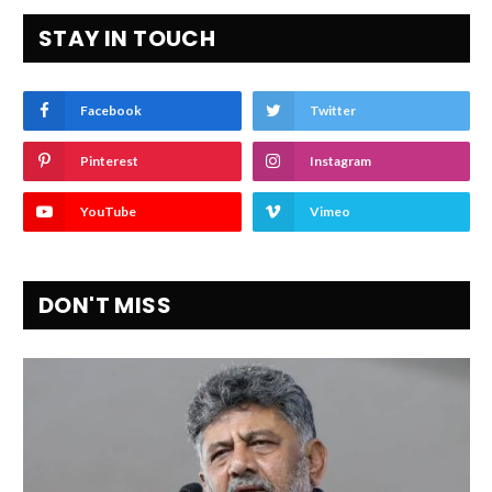
STAY IN TOUCH
Facebook
Twitter
Pinterest
Instagram
YouTube
Vimeo
DON'T MISS