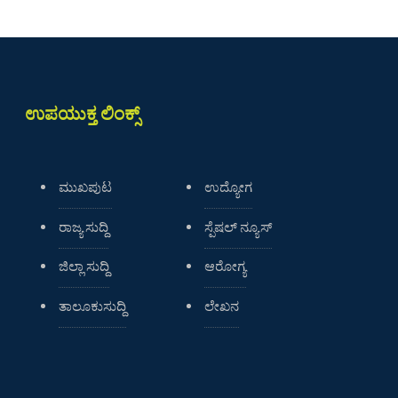
ಉಪಯುಕ್ತ ಲಿಂಕ್ಸ್
ಮುಖಪುಟ
ಉದ್ಯೋಗ
ರಾಜ್ಯ ಸುದ್ದಿ
ಸ್ಪೆಷಲ್ ನ್ಯೂಸ್
ಜಿಲ್ಲಾ ಸುದ್ದಿ
ಆರೋಗ್ಯ
ತಾಲೂಕುಸುದ್ದಿ
ಲೇಖನ