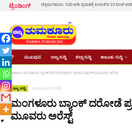
ಚಿಕ್ಕಮಗಳೂರು: 100 ಅಡಿ ಪ್ರಪಾತಕ್ಕೆ ಉರುಳಿದ 10 ವೀಲ್ ಲಾರ
ಟ್ರೆಂಡಿಂಗ್
ಮುಖಪುಟ
ರಾಜ್ಯ ಸುದ್ದಿ
ಜಿಲ್ಲಾ ಸುದ್ದಿ
ತಾಲೂಕು ಸುದ್ದಿ
Home
»
ಮಂಗಳೂರು ಬ್ಯಾಂಕ್ ದರೋಡೆ ಪ್ರಕರಣ: ಧಾರಾವಿ ಗ್ಯಾಂಗ್ ನ ಮೂವರು ಅರೆಸ್ಟ್
January 21, 2025
ರಾಜ್ಯ ಸುದ್ದಿ
ಮಂಗಳೂರು ಬ್ಯಾಂಕ್ ದರೋಡೆ ಪ್ರಕ
ಮೂವರು ಅರೆಸ್ಟ್