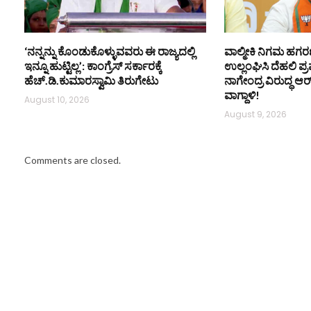
‘ನನ್ನನ್ನು ಕೊಂಡುಕೊಳ್ಳುವವರು ಈ ರಾಜ್ಯದಲ್ಲಿ
ವಾಲ್ಮೀಕಿ ನಿಗಮ ಹಗರ
ಇನ್ನೂ ಹುಟ್ಟಿಲ್ಲ’: ಕಾಂಗ್ರೆಸ್ ಸರ್ಕಾರಕ್ಕೆ
ಉಲ್ಲಂಘಿಸಿ ದೆಹಲಿ ಪ್
ಹೆಚ್.ಡಿ.ಕುಮಾರಸ್ವಾಮಿ ತಿರುಗೇಟು
ನಾಗೇಂದ್ರ ವಿರುದ್ಧ ಆ
ವಾಗ್ದಾಳಿ!
August 10, 2026
August 9, 2026
Comments are closed.