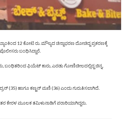
ಂದ 12 ಕೋಟಿ ರು. ಮೌಲ್ಯದ ಚಿನ್ನಾಭರಣ ದೋಚಿದ್ದ ಪ್ರಕರಣಕ್ಕೆ
ಪೊಲೀಸರು ಬಂಧಿಸಿದ್ದಾರೆ.
 ಬಂಧಿತರಿಂದ ಫಿಯೆಟ್ ಕಾರು, ಎರಡು ಗೋಣಿಚೀಲದಲ್ಲಿದ್ದ ಚಿನ್ನ,
ದ್ರನ್ (35) ಹಾಗೂ ಕಣ್ಣನ್ ಮಣಿ (36) ಎಂದು ಗುರುತಿಸಲಾಗಿದೆ.
ರ ಕೇರಳ ಮೂಲಕ ತಮಿಳುನಾಡಿಗೆ ಪರಾರಿಯಾಗಿದ್ದರು.