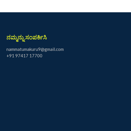
ನಮ್ಮನ್ನು ಸಂಪರ್ಕಿಸಿ
nammatumakuru9@gmail.com
+91 97417 17700