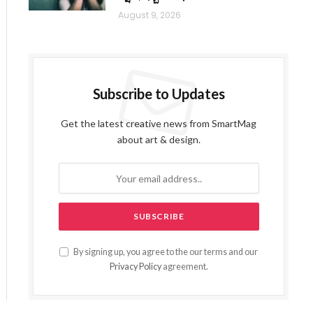
August 9, 2026
Subscribe to Updates
Get the latest creative news from SmartMag
about art & design.
By signing up, you agree to the our terms and our
Privacy Policy
agreement.