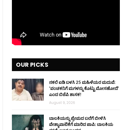
OUR PICKS
ನಕಲಿ ಐಡಿ ಬಳಸಿ 25 ಮಹಿಳೆಯರ ಮದುವೆ:
‘ವಂಚಕನಿಗೆ ಮಗಳನ್ನು ಕೊಟ್ಟು ಮೋಸಹೋದೆ’
ಎಂದ ಬಿಜೆಪಿ ಶಾಸಕ!
August 9, 2026
ಬಾಲಕಿಯನ್ನು ಪ್ರೇಮದ ಬಲೆಗೆ ಬೀಳಿಸಿ
ವೇಶ್ಯಾವಾಟಿಕೆಗೆ ಮಾರಿದ ಪಾಪಿ: ಬಾಲಕಿಯ