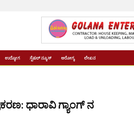
ಿ
ಉದ್ಯೋಗ
ಸ್ಪೆಷಲ್ ನ್ಯೂಸ್
ಆರೋಗ್ಯ
ಲೇಖನ
ರಣ: ಧಾರಾವಿ ಗ್ಯಾಂಗ್ ನ