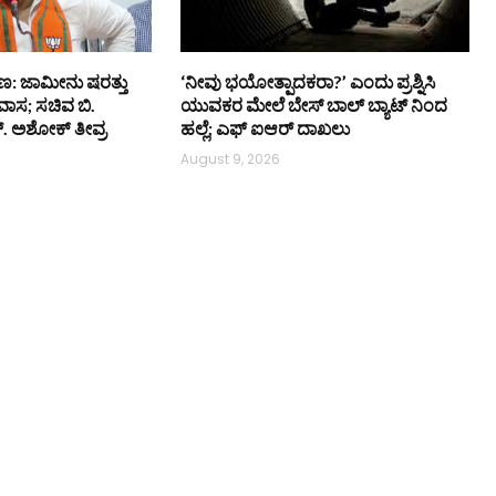
ಣ: ಜಾಮೀನು ಷರತ್ತು
‘ನೀವು ಭಯೋತ್ಪಾದಕರಾ?’ ಎಂದು ಪ್ರಶ್ನಿಸಿ
ರವಾಸ; ಸಚಿವ ಬಿ.
ಯುವಕರ ಮೇಲೆ ಬೇಸ್‌ ಬಾಲ್ ಬ್ಯಾಟ್‌ ನಿಂದ
ರ್. ಅಶೋಕ್ ತೀವ್ರ
ಹಲ್ಲೆ; ಎಫ್‌ ಐಆರ್ ದಾಖಲು
August 9, 2026